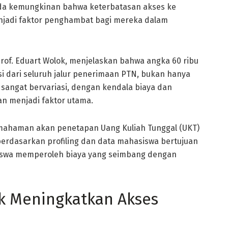
 ada kemungkinan bahwa keterbatasan akses ke
enjadi faktor penghambat bagi mereka dalam
f. Eduart Wolok, menjelaskan bahwa angka 60 ribu
si dari seluruh jalur penerimaan PTN, bukan hanya
ni sangat bervariasi, dengan kendala biaya dan
an menjadi faktor utama.
mahaman akan penetapan Uang Kuliah Tunggal (UKT)
 berdasarkan profiling dan data mahasiswa bertujuan
iswa memperoleh biaya yang seimbang dengan
k Meningkatkan Akses