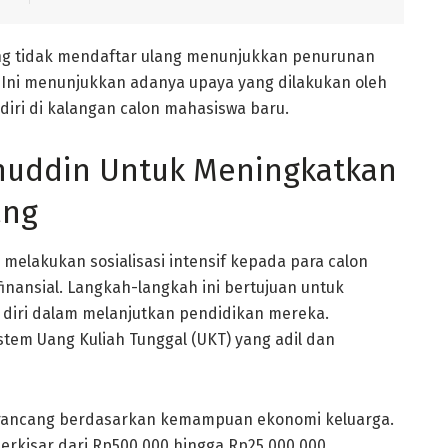
ng tidak mendaftar ulang menunjukkan penurunan
. Ini menunjukkan adanya upaya yang dilakukan oleh
ri di kalangan calon mahasiswa baru.
anuddin Untuk Meningkatkan
ang
melakukan sosialisasi intensif kepada para calon
ansial. Langkah-langkah ini bertujuan untuk
diri dalam melanjutkan pendidikan mereka.
tem Uang Kuliah Tunggal (UKT) yang adil dan
dirancang berdasarkan kemampuan ekonomi keluarga.
rkisar dari Rp500.000 hingga Rp25.000.000,