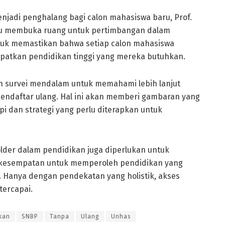
jadi penghalang bagi calon mahasiswa baru, Prof.
lu membuka ruang untuk pertimbangan dalam
ntuk memastikan bahwa setiap calon mahasiswa
atkan pendidikan tinggi yang mereka butuhkan.
an survei mendalam untuk memahami lebih lanjut
mendaftar ulang. Hal ini akan memberi gambaran yang
i dan strategi yang perlu diterapkan untuk
holder dalam pendidikan juga diperlukan untuk
i kesempatan untuk memperoleh pendidikan yang
l. Hanya dengan pendekatan yang holistik, akses
tercapai.
kan
SNBP
Tanpa
Ulang
Unhas