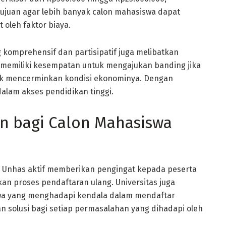
rtujuan agar lebih banyak calon mahasiswa dapat
oleh faktor biaya.
g komprehensif dan partisipatif juga melibatkan
 memiliki kesempatan untuk mengajukan banding jika
ak mencerminkan kondisi ekonominya. Dengan
alam akses pendidikan tinggi.
n bagi Calon Mahasiswa
ru Unhas aktif memberikan pengingat kepada peserta
kan proses pendaftaran ulang. Universitas juga
swa yang menghadapi kendala dalam mendaftar
n solusi bagi setiap permasalahan yang dihadapi oleh