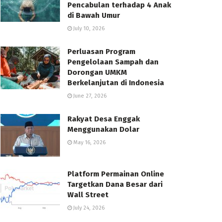
Pencabulan terhadap 4 Anak
di Bawah Umur
July 10, 2026
Perluasan Program
Pengelolaan Sampah dan
Dorongan UMKM
Berkelanjutan di Indonesia
June 27, 2026
Rakyat Desa Enggak
Menggunakan Dolar
May 16, 2026
Platform Permainan Online
Targetkan Dana Besar dari
Wall Street
July 24, 2026