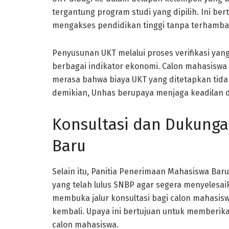
tergantung program studi yang dipilih. Ini be
mengakses pendidikan tinggi tanpa terhambat 
Penyusunan UKT melalui proses verifikasi yan
berbagai indikator ekonomi. Calon mahasiswa
merasa bahwa biaya UKT yang ditetapkan tid
demikian, Unhas berupaya menjaga keadilan d
Konsultasi dan Dukunga
Baru
Selain itu, Panitia Penerimaan Mahasiswa Ba
yang telah lulus SNBP agar segera menyelesai
membuka jalur konsultasi bagi calon mahasi
kembali. Upaya ini bertujuan untuk memberika
calon mahasiswa.