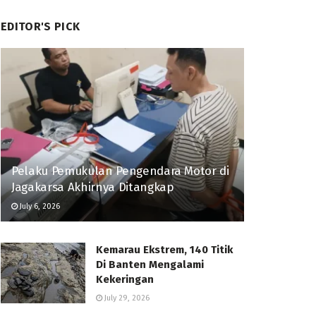
EDITOR'S PICK
Pelaku Pemukulan Pengendara Motor di
Jagakarsa Akhirnya Ditangkap
July 6, 2026
Kemarau Ekstrem, 140 Titik
Di Banten Mengalami
Kekeringan
July 29, 2026