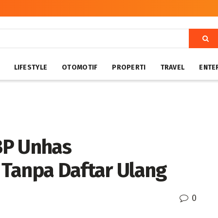
LIFESTYLE
OTOMOTIF
PROPERTI
TRAVEL
ENTE
BP Unhas
Tanpa Daftar Ulang
0