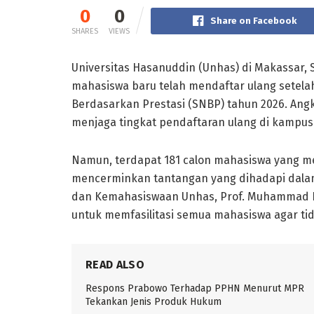
0
0
Share on Facebook
SHARES
VIEWS
Universitas Hasanuddin (Unhas) di Makassar,
mahasiswa baru telah mendaftar ulang setelah
Berdasarkan Prestasi (SNBP) tahun 2026. An
menjaga tingkat pendaftaran ulang di kampus
Namun, terdapat 181 calon mahasiswa yang m
mencerminkan tantangan yang dihadapi dalam
dan Kemahasiswaan Unhas, Prof. Muhammad R
untuk memfasilitasi semua mahasiswa agar ti
READ ALSO
Respons Prabowo Terhadap PPHN Menurut MPR
Tekankan Jenis Produk Hukum