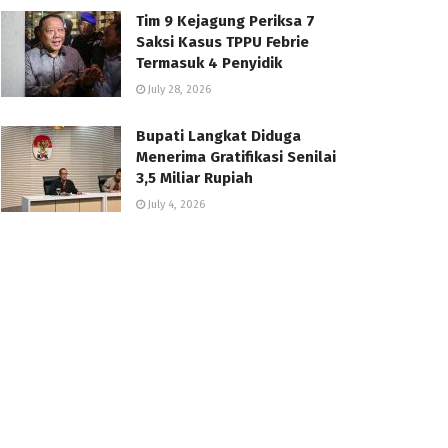
Tim 9 Kejagung Periksa 7
Saksi Kasus TPPU Febrie
Termasuk 4 Penyidik
July 28, 2026
Bupati Langkat Diduga
Menerima Gratifikasi Senilai
3,5 Miliar Rupiah
July 4, 2026