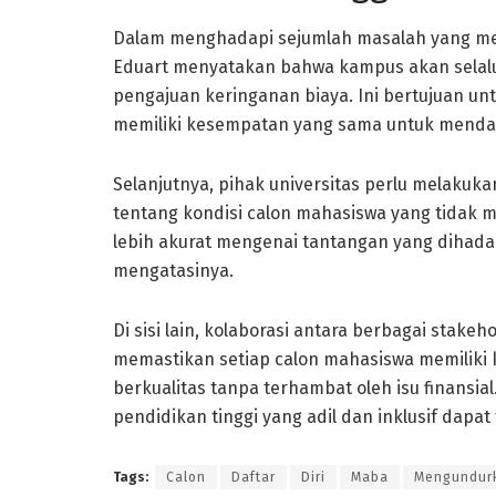
Dalam menghadapi sejumlah masalah yang men
Eduart menyatakan bahwa kampus akan sela
pengajuan keringanan biaya. Ini bertujuan u
memiliki kesempatan yang sama untuk mendap
Selanjutnya, pihak universitas perlu melakuk
tentang kondisi calon mahasiswa yang tidak 
lebih akurat mengenai tantangan yang dihadap
mengatasinya.
Di sisi lain, kolaborasi antara berbagai stake
memastikan setiap calon mahasiswa memilik
berkualitas tanpa terhambat oleh isu finansia
pendidikan tinggi yang adil dan inklusif dapat 
Tags:
Calon
Daftar
Diri
Maba
Mengundur