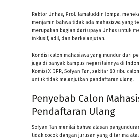
Rektor Unhas, Prof. Jamaluddin Jompa, menek
menjamin bahwa tidak ada mahasiswa yang terp
merupakan bagian dari upaya Unhas untuk me
inklusif, adil, dan berkelanjutan.
Kondisi calon mahasiswa yang mundur dari pen
juga di banyak kampus negeri lainnya di Indo
Komisi X DPR, Sofyan Tan, sekitar 60 ribu cal
untuk tidak melanjutkan pendaftaran ulang.
Penyebab Calon Mahasi
Pendaftaran Ulang
Sofyan Tan menilai bahwa alasan pengunduran
tidak cocok dengan jurusan yang diterima atau