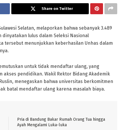
Share on Twitter
 Sulawesi Selatan, melaporkan bahwa sebanyak 3.489
 dinyatakan lulus dalam Seleksi Nasional
gka tersebut menunjukkan keberhasilan Unhas dalam
nya.
emutuskan untuk tidak mendaftar ulang, yang
 akses pendidikan. Wakil Rektor Bidang Akademik
uslin, menegaskan bahwa universitas berkomitmen
dak batal mendaftar ulang karena masalah biaya.
Pria di Bandung Bakar Rumah Orang Tua hingga
Ayah Mengalami Luka-luka