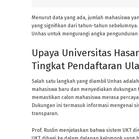
Menurut data yang ada, jumlah mahasiswa ya
yang signifikan dari tahun-tahun sebelumnya
Unhas untuk mengurangi angka pengunduran di
Upaya Universitas Has
Tingkat Pendaftaran Ul
Salah satu langkah yang diambil Unhas adalah 
mahasiswa baru dan menyediakan dukungan fin
memastikan calon mahasiswa merasa percaya 
Dukungan ini termasuk informasi mengenai sis
transparan.
Prof. Ruslin menjelaskan bahwa sistem UKT 
UKT dibagi ke dalam delapan kelompok yang be