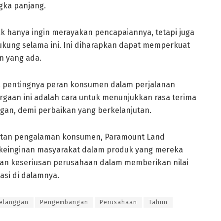
gka panjang.
ak hanya ingin merayakan pencapaiannya, tetapi juga
kung selama ini. Ini diharapkan dapat memperkuat
 yang ada.
 pentingnya peran konsumen dalam perjalanan
rgaan ini adalah cara untuk menunjukkan rasa terima
ggan, demi perbaikan yang berkelanjutan.
katan pengalaman konsumen, Paramount Land
keinginan masyarakat dalam produk yang mereka
kan keseriusan perusahaan dalam memberikan nilai
asi di dalamnya.
elanggan
Pengembangan
Perusahaan
Tahun