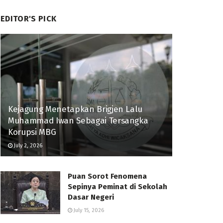
EDITOR'S PICK
Kejagung Menetapkan Brigjen Lalu
Muhammad Iwan Sebagai Tersangka
Korupsi MBG
July 2, 2026
Puan Sorot Fenomena
Sepinya Peminat di Sekolah
Dasar Negeri
July 15, 2026