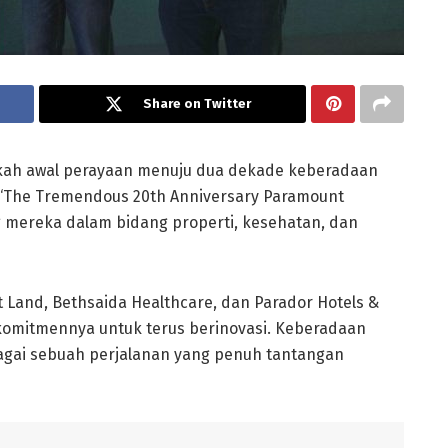
Share on Twitter
gkah awal perayaan menuju dua dekade keberadaan
 “The Tremendous 20th Anniversary Paramount
 mereka dalam bidang properti, kesehatan, dan
t Land, Bethsaida Healthcare, dan Parador Hotels &
komitmennya untuk terus berinovasi. Keberadaan
gai sebuah perjalanan yang penuh tantangan