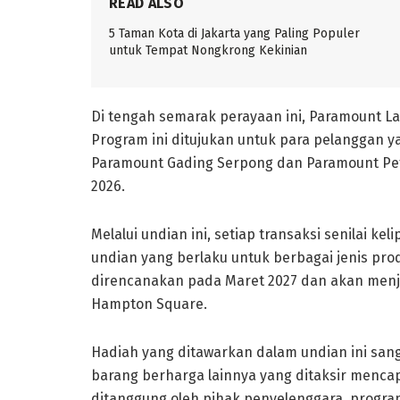
READ ALSO
5 Taman Kota di Jakarta yang Paling Populer
untuk Tempat Nongkrong Kekinian
Di tengah semarak perayaan ini, Paramount L
Program ini ditujukan untuk para pelanggan 
Paramount Gading Serpong dan Paramount Pet
2026.
Melalui undian ini, setiap transaksi senilai 
undian yang berlaku untuk berbagai jenis pr
direncanakan pada Maret 2027 dan akan menja
Hampton Square.
Hadiah yang ditawarkan dalam undian ini sang
barang berharga lainnya yang ditaksir mencap
ditanggung oleh pihak penyelenggara, progra