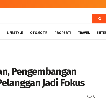
LIFESTYLE
OTOMOTIF
PROPERTI
TRAVEL
ENTE
an, Pengembangan
Pelanggan Jadi Fokus
0