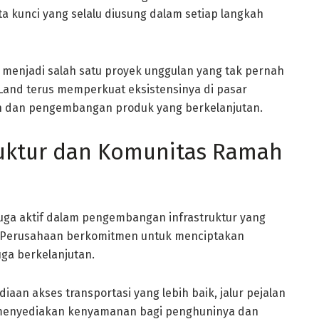
ta kunci yang selalu diusung dalam setiap langkah
 menjadi salah satu proyek unggulan yang tak pernah
Land terus memperkuat eksistensinya di pasar
an dan pengembangan produk yang berkelanjutan.
uktur dan Komunitas Ramah
juga aktif dalam pengembangan infrastruktur yang
 Perusahaan berkomitmen untuk menciptakan
uga berkelanjutan.
n akses transportasi yang lebih baik, jalur pejalan
uk menyediakan kenyamanan bagi penghuninya dan