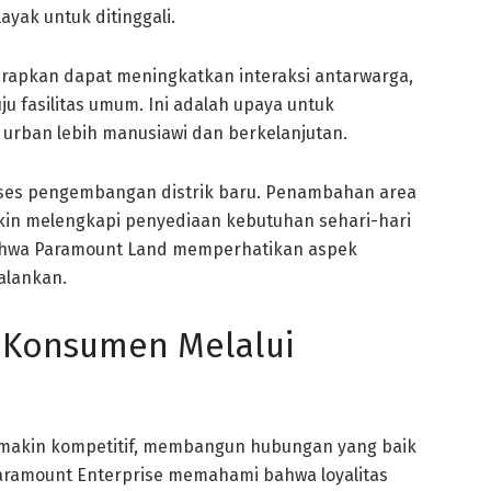
yak untuk ditinggali.
arapkan dapat meningkatkan interaksi antarwarga,
u fasilitas umum. Ini adalah upaya untuk
urban lebih manusiawi dan berkelanjutan.
proses pengembangan distrik baru. Penambahan area
akin melengkapi penyediaan kebutuhan sehari-hari
bahwa Paramount Land memperhatikan aspek
alankan.
s Konsumen Melalui
makin kompetitif, membangun hubungan yang baik
ramount Enterprise memahami bahwa loyalitas