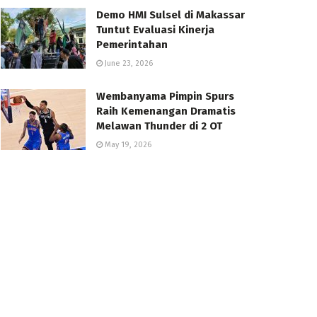
Demo HMI Sulsel di Makassar
Tuntut Evaluasi Kinerja
Pemerintahan
June 23, 2026
Wembanyama Pimpin Spurs
Raih Kemenangan Dramatis
Melawan Thunder di 2 OT
May 19, 2026