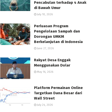
Pencabulan terhadap 4 Anak
di Bawah Umur
July 10, 2026
Perluasan Program
Pengelolaan Sampah dan
Dorongan UMKM
Berkelanjutan di Indonesia
June 27, 2026
Rakyat Desa Enggak
Menggunakan Dolar
May 16, 2026
Platform Permainan Online
Targetkan Dana Besar dari
Wall Street
July 24, 2026