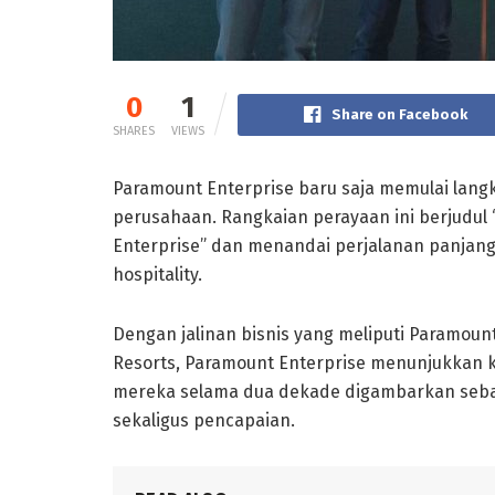
0
1
Share on Facebook
SHARES
VIEWS
Paramount Enterprise baru saja memulai lan
perusahaan. Rangkaian perayaan ini berjudul
Enterprise” dan menandai perjalanan panjang
hospitality.
Dengan jalinan bisnis yang meliputi Paramoun
Resorts, Paramount Enterprise menunjukkan 
mereka selama dua dekade digambarkan seba
sekaligus pencapaian.