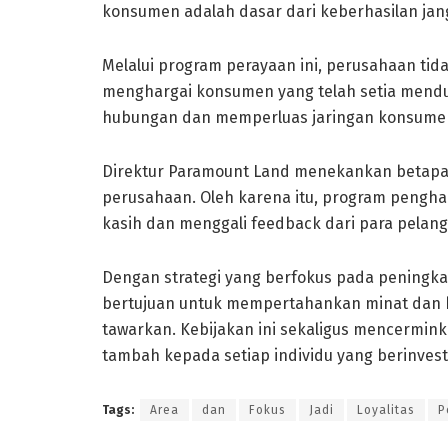
konsumen adalah dasar dari keberhasilan jan
Melalui program perayaan ini, perusahaan tid
menghargai konsumen yang telah setia mendu
hubungan dan memperluas jaringan konsumen
Direktur Paramount Land menekankan betapa
perusahaan. Oleh karena itu, program pengha
kasih dan menggali feedback dari para pelan
Dengan strategi yang berfokus pada pening
bertujuan untuk mempertahankan minat dan 
tawarkan. Kebijakan ini sekaligus mencermin
tambah kepada setiap individu yang berinvest
Tags:
Area
dan
Fokus
Jadi
Loyalitas
P