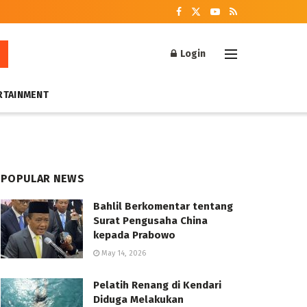
Login
RTAINMENT
POPULAR NEWS
Bahlil Berkomentar tentang
Surat Pengusaha China
kepada Prabowo
May 14, 2026
Pelatih Renang di Kendari
Diduga Melakukan