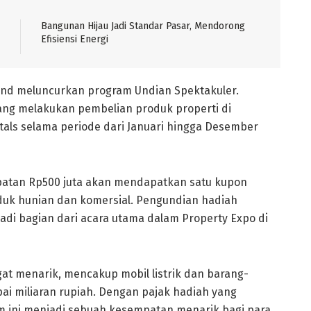
Bangunan Hijau Jadi Standar Pasar, Mendorong
Efisiensi Energi
and meluncurkan program Undian Spektakuler.
yang melakukan pembelian produk properti di
als selama periode dari Januari hingga Desember
kelipatan Rp500 juta akan mendapatkan satu kupon
oduk hunian dan komersial. Pengundian hadiah
di bagian dari acara utama dalam Property Expo di
at menarik, mencakup mobil listrik dan barang-
ai miliaran rupiah. Dengan pajak hadiah yang
m ini menjadi sebuah kesempatan menarik bagi para