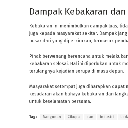
Dampak Kebakaran dan 
Kebakaran ini menimbulkan dampak luas, tid
juga kepada masyarakat sekitar. Dampak jangka
besar dari yang diperkirakan, termasuk pemba
Pihak berwenang berencana untuk melakukan
kebakaran selesai. Hal ini diperlukan untu
terulangnya kejadian serupa di masa depan.
Masyarakat setempat juga diharapkan dapat me
kesadaran akan bahaya kebakaran dan langk
untuk keselamatan bersama.
Tags:
Bangunan
Cikupa
dan
Industri
Led