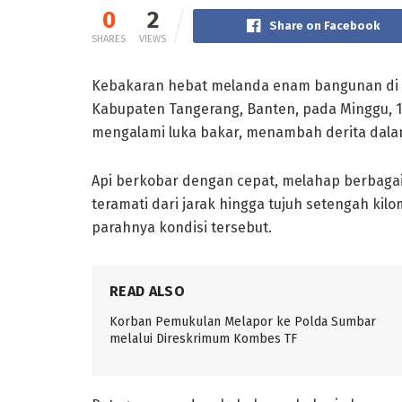
0
2
Share on Facebook
SHARES
VIEWS
Kebakaran hebat melanda enam bangunan di K
Kabupaten Tangerang, Banten, pada Minggu, 14
mengalami luka bakar, menambah derita dalam 
Api berkobar dengan cepat, melahap berbaga
teramati dari jarak hingga tujuh setengah kil
parahnya kondisi tersebut.
READ ALSO
Korban Pemukulan Melapor ke Polda Sumbar
melalui Direskrimum Kombes TF