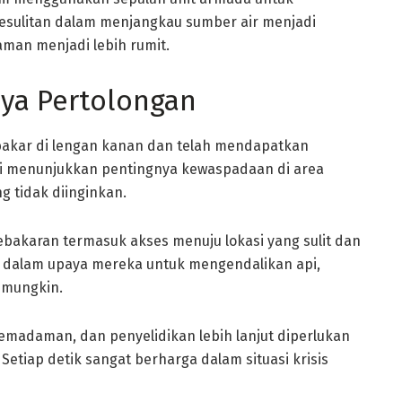
esulitan dalam menjangkau sumber air menjadi
man menjadi lebih rumit.
ya Pertolongan
a bakar di lengan kanan dan telah mendapatkan
ni menunjukkan pentingnya kewaspadaan di area
g tidak diinginkan.
akaran termasuk akses menuju lokasi yang sulit dan
n dalam upaya mereka untuk mengendalikan api,
 mungkin.
emadaman, dan penyelidikan lebih lanjut diperlukan
etiap detik sangat berharga dalam situasi krisis