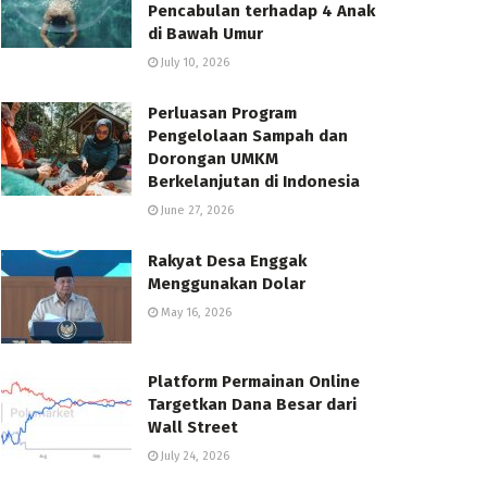
Pencabulan terhadap 4 Anak
di Bawah Umur
July 10, 2026
Perluasan Program
Pengelolaan Sampah dan
Dorongan UMKM
Berkelanjutan di Indonesia
June 27, 2026
Rakyat Desa Enggak
Menggunakan Dolar
May 16, 2026
Platform Permainan Online
Targetkan Dana Besar dari
Wall Street
July 24, 2026