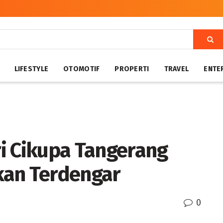
LIFESTYLE
OTOMOTIF
PROPERTI
TRAVEL
ENTE
i Cikupa Tangerang
kan Terdengar
0