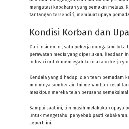
mengatasi kebakaran yang semakin meluas. K
tantangan tersendiri, membuat upaya pemada
Kondisi Korban dan Upa
Dari insiden ini, satu pekerja mengalami luk
perawatan medis yang diperlukan. Keadaan i
industri untuk mencegah kecelakaan kerja yan
Kendala yang dihadapi oleh team pemadam keb
minimnya sumber air. Ini menambah kesulita
meskipun mereka telah berusaha semaksimal
Sampai saat ini, tim masih melakukan upaya p
untuk mengetahui penyebab pasti kebakaran. S
seperti ini.