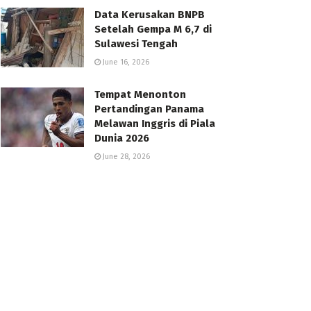
Data Kerusakan BNPB
Setelah Gempa M 6,7 di
Sulawesi Tengah
June 16, 2026
Tempat Menonton
Pertandingan Panama
Melawan Inggris di Piala
Dunia 2026
June 28, 2026