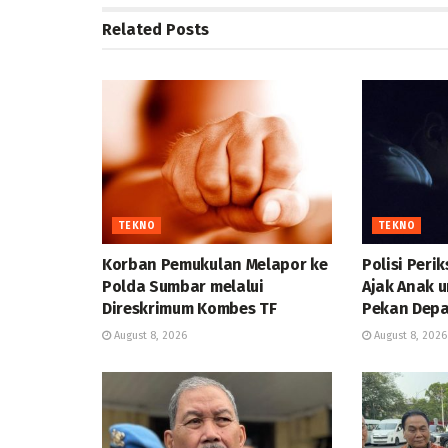
Related
Posts
TEKNO
TEKNO
Korban Pemukulan Melapor ke
Polisi Peri
Polda Sumbar melalui
Ajak Anak 
Direskrimum Kombes TF
Pekan Dep
August 8, 2026
August 8, 2026