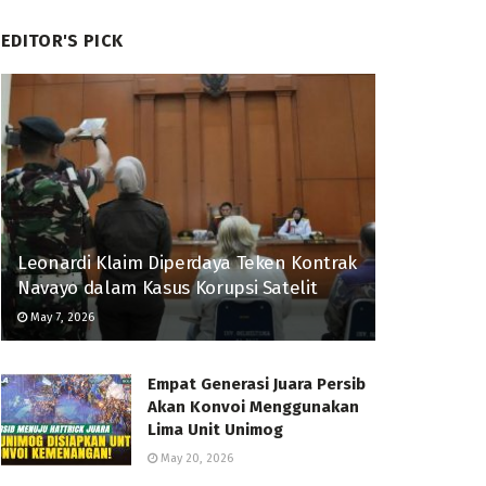
EDITOR'S PICK
Leonardi Klaim Diperdaya Teken Kontrak
Navayo dalam Kasus Korupsi Satelit
May 7, 2026
Empat Generasi Juara Persib
Akan Konvoi Menggunakan
Lima Unit Unimog
May 20, 2026