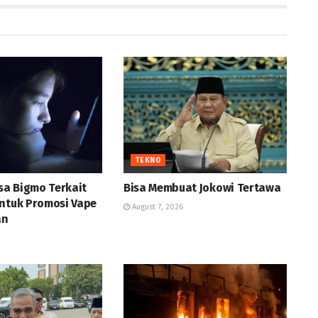
TEKNO
ksa Bigmo Terkait
Bisa Membuat Jokowi Tertawa
untuk Promosi Vape
August 7, 2026
an