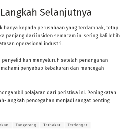
Langkah Selanjutnya
ak hanya kepada perusahaan yang terdampak, tetapi
 panjang dari insiden semacam ini sering kali lebih
tasan operasional industri.
 penyelidikan menyeluruh setelah penanganan
k memahami penyebab kebakaran dan mencegah
ngambil pelajaran dari peristiwa ini. Peningkatan
ah-langkah pencegahan menjadi sangat penting
akan
Tangerang
Terbakar
Terdengar