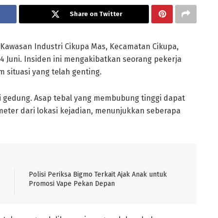
Share on Twitter
awasan Industri Cikupa Mas, Kecamatan Cikupa,
 Juni. Insiden ini mengakibatkan seorang pekerja
situasi yang telah genting.
i gedung. Asap tebal yang membubung tinggi dapat
ometer dari lokasi kejadian, menunjukkan seberapa
Polisi Periksa Bigmo Terkait Ajak Anak untuk
Promosi Vape Pekan Depan