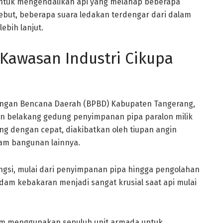
ntuk mengendalikan api yang melahap beberapa
but, beberapa suara ledakan terdengar dari dalam
ebih lanjut.
 Kawasan Industri Cikupa
ngan Bencana Daerah (BPBD) Kabupaten Tangerang,
ian belakang gedung penyimpanan pipa paralon milik
ung dengan cepat, diakibatkan oleh tiupan angin
am bangunan lainnya.
ngsi, mulai dari penyimpanan pipa hingga pengolahan
adam kebakaran menjadi sangat krusial saat api mulai
 menggunakan sepuluh unit armada untuk