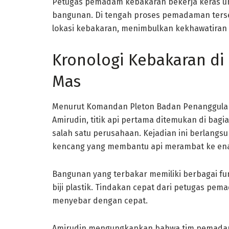
Petugas pemadam kebakaran bekerja keras u
bangunan. Di tengah proses pemadaman terse
lokasi kebakaran, menimbulkan kekhawatiran l
Kronologi Kebakaran di
Mas
Menurut Komandan Pleton Badan Penanggula
Amirudin, titik api pertama ditemukan di bag
salah satu perusahaan. Kejadian ini berlangs
kencang yang membantu api merambat ke en
Bangunan yang terbakar memiliki berbagai fu
biji plastik. Tindakan cepat dari petugas pem
menyebar dengan cepat.
Amirudin mengungkapkan bahwa tim pemadam