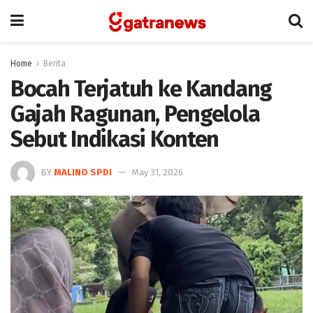
Home
Berita
Bocah Terjatuh ke Kandang
Gajah Ragunan, Pengelola
Sebut Indikasi Konten
BY
MALINO SPDI
May 31, 2026