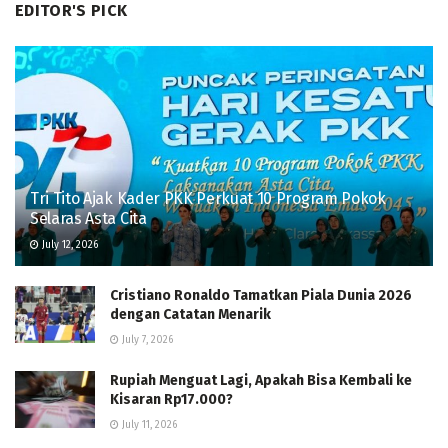
EDITOR'S PICK
Tri Tito Ajak Kader PKK Perkuat 10 Program Pokok
Selaras Asta Cita
July 12, 2026
Cristiano Ronaldo Tamatkan Piala Dunia 2026
dengan Catatan Menarik
July 7, 2026
Rupiah Menguat Lagi, Apakah Bisa Kembali ke
Kisaran Rp17.000?
July 11, 2026