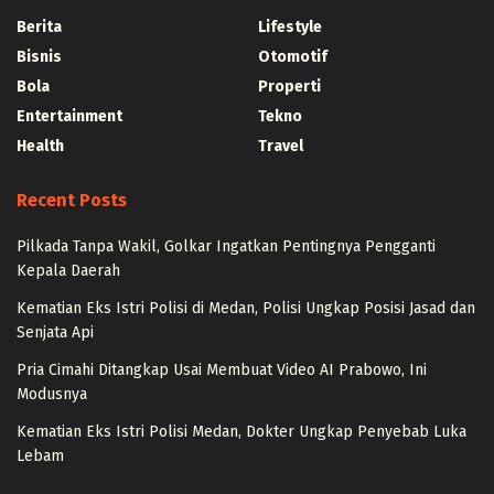
Berita
Lifestyle
Bisnis
Otomotif
Bola
Properti
Entertainment
Tekno
Health
Travel
Recent Posts
Pilkada Tanpa Wakil, Golkar Ingatkan Pentingnya Pengganti
Kepala Daerah
Kematian Eks Istri Polisi di Medan, Polisi Ungkap Posisi Jasad dan
Senjata Api
Pria Cimahi Ditangkap Usai Membuat Video AI Prabowo, Ini
Modusnya
Kematian Eks Istri Polisi Medan, Dokter Ungkap Penyebab Luka
Lebam