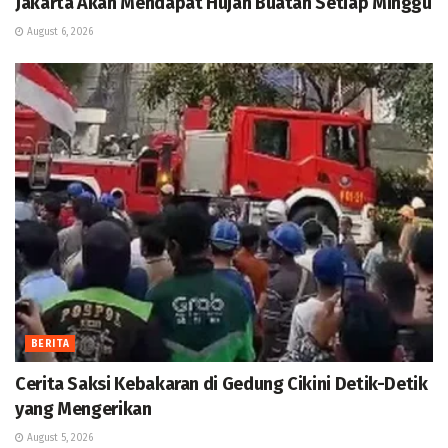
Jakarta Akan Mendapat Hujan Buatan Setiap Minggu
August 6, 2026
BERITA
Cerita Saksi Kebakaran di Gedung Cikini Detik-Detik
yang Mengerikan
August 5, 2026