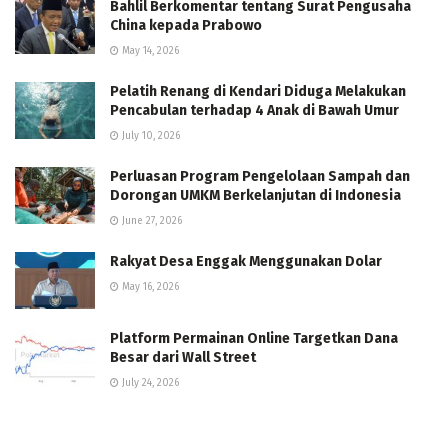
Bahlil Berkomentar tentang Surat Pengusaha
China kepada Prabowo
May 14, 2026
Pelatih Renang di Kendari Diduga Melakukan
Pencabulan terhadap 4 Anak di Bawah Umur
July 10, 2026
Perluasan Program Pengelolaan Sampah dan
Dorongan UMKM Berkelanjutan di Indonesia
June 27, 2026
Rakyat Desa Enggak Menggunakan Dolar
May 16, 2026
Platform Permainan Online Targetkan Dana
Besar dari Wall Street
July 24, 2026