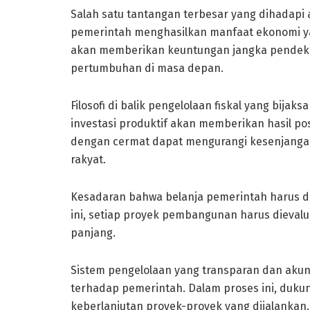
Salah satu tantangan terbesar yang dihadap
pemerintah menghasilkan manfaat ekonomi yan
akan memberikan keuntungan jangka pendek, 
pertumbuhan di masa depan.
Filosofi di balik pengelolaan fiskal yang bij
investasi produktif akan memberikan hasil po
dengan cermat dapat mengurangi kesenjangan
rakyat.
Kesadaran bahwa belanja pemerintah harus d
ini, setiap proyek pembangunan harus dieval
panjang.
Sistem pengelolaan yang transparan dan ak
terhadap pemerintah. Dalam proses ini, duk
keberlanjutan proyek-proyek yang dijalankan.