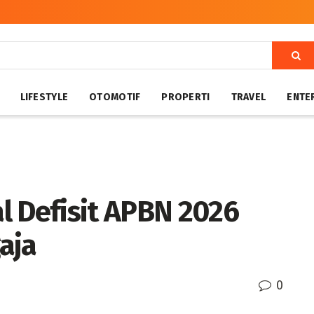
LIFESTYLE
OTOMOTIF
PROPERTI
TRAVEL
ENTE
l Defisit APBN 2026
aja
0