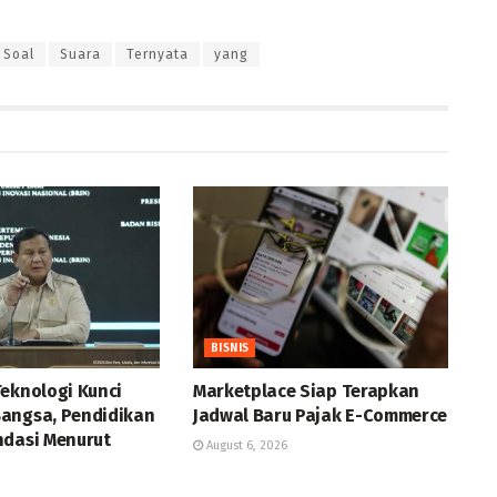
Soal
Suara
Ternyata
yang
BISNIS
Teknologi Kunci
Marketplace Siap Terapkan
angsa, Pendidikan
Jadwal Baru Pajak E-Commerce
ndasi Menurut
August 6, 2026