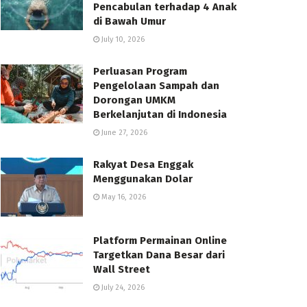
Pencabulan terhadap 4 Anak
di Bawah Umur
July 10, 2026
Perluasan Program
Pengelolaan Sampah dan
Dorongan UMKM
Berkelanjutan di Indonesia
June 27, 2026
Rakyat Desa Enggak
Menggunakan Dolar
May 16, 2026
Platform Permainan Online
Targetkan Dana Besar dari
Wall Street
July 24, 2026