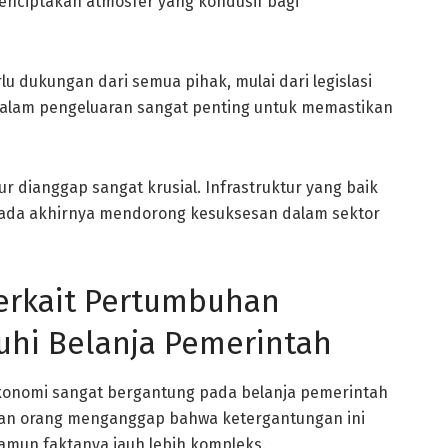
 menciptakan atmosfer yang kondusif bagi
lu dukungan dari semua pihak, mulai dari legislasi
dalam pengeluaran sangat penting untuk memastikan
ur dianggap sangat krusial. Infrastruktur yang baik
pada akhirnya mendorong kesuksesan dalam sektor
terkait Pertumbuhan
uhi Belanja Pemerintah
konomi sangat bergantung pada belanja pemerintah
gian orang menganggap bahwa ketergantungan ini
amun faktanya jauh lebih kompleks.