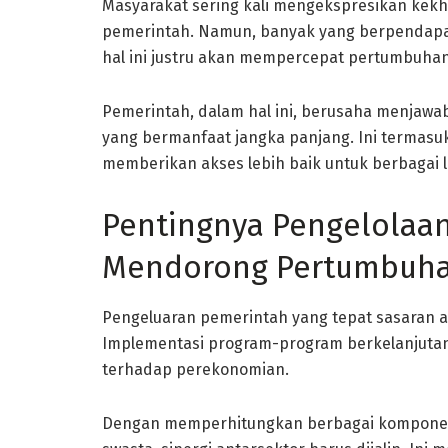
Masyarakat sering kali mengekspresikan kek
pemerintah. Namun, banyak yang berpendapat
hal ini justru akan mempercepat pertumbuha
Pemerintah, dalam hal ini, berusaha menjawa
yang bermanfaat jangka panjang. Ini termasuk 
memberikan akses lebih baik untuk berbagai 
Pentingnya Pengelolaa
Mendorong Pertumbuh
Pengeluaran pemerintah yang tepat sasaran 
Implementasi program-program berkelanjuta
terhadap perekonomian.
Dengan memperhitungkan berbagai komponen e