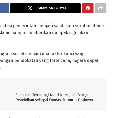
Share on Twitter
estasi pemerintah menjadi salah satu sorotan utama.
diklaim mampu memberikan dampak signifikan
gram sosial menjadi dua faktor kunci yang
Dengan pendekatan yang terencana, negara dapat
.
Sains dan Teknologi Kunci Kemajuan Bangsa,
Pendidikan sebagai Fondasi Menurut Prabowo