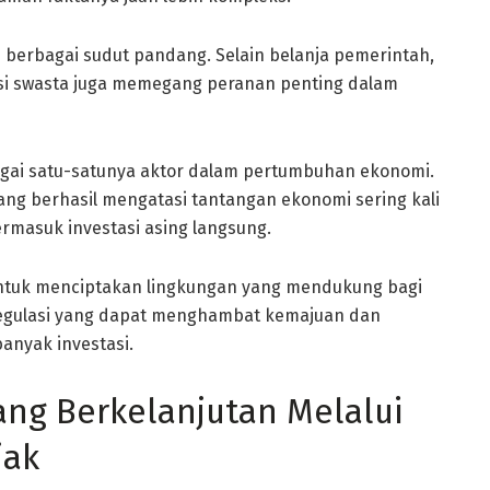
 berbagai sudut pandang. Selain belanja pemerintah,
asi swasta juga memegang peranan penting dalam
gai satu-satunya aktor dalam pertumbuhan ekonomi.
g berhasil mengatasi tantangan ekonomi sering kali
rmasuk investasi asing langsung.
untuk menciptakan lingkungan yang mendukung bagi
regulasi yang dapat menghambat kemajuan dan
anyak investasi.
g Berkelanjutan Melalui
jak