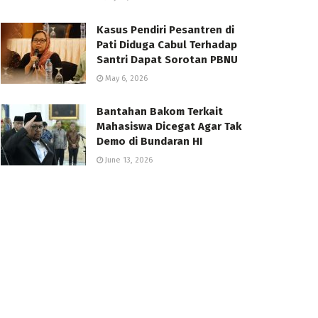
Kasus Pendiri Pesantren di
Pati Diduga Cabul Terhadap
Santri Dapat Sorotan PBNU
May 6, 2026
Bantahan Bakom Terkait
Mahasiswa Dicegat Agar Tak
Demo di Bundaran HI
June 13, 2026