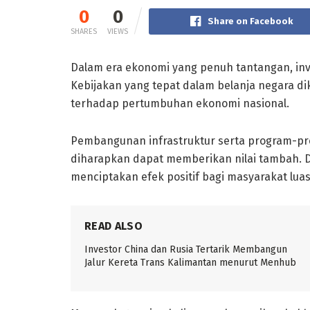
0
0
Share on Facebook
SHARES
VIEWS
Dalam era ekonomi yang penuh tantangan, inv
Kebijakan yang tepat dalam belanja negara 
terhadap pertumbuhan ekonomi nasional.
Pembangunan infrastruktur serta program-pro
diharapkan dapat memberikan nilai tambah. 
menciptakan efek positif bagi masyarakat luas
READ ALSO
Investor China dan Rusia Tertarik Membangun
Jalur Kereta Trans Kalimantan menurut Menhub