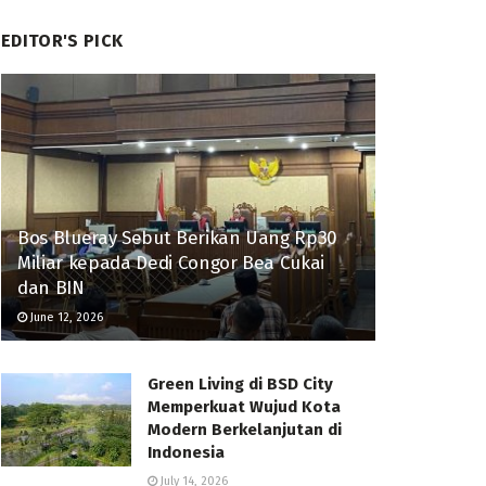
EDITOR'S PICK
Bos Blueray Sebut Berikan Uang Rp30
Miliar kepada Dedi Congor Bea Cukai
dan BIN
June 12, 2026
Green Living di BSD City
Memperkuat Wujud Kota
Modern Berkelanjutan di
Indonesia
July 14, 2026