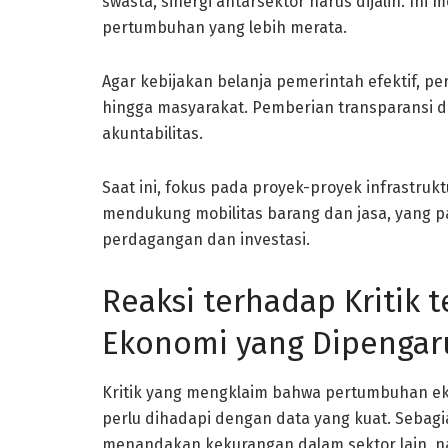
swasta, sinergi antarsektor harus dijalin. Ini
pertumbuhan yang lebih merata.
Agar kebijakan belanja pemerintah efektif, per
hingga masyarakat. Pemberian transparansi 
akuntabilitas.
Saat ini, fokus pada proyek-proyek infrastrukt
mendukung mobilitas barang dan jasa, yang 
perdagangan dan investasi.
Reaksi terhadap Kritik 
Ekonomi yang Dipengar
Kritik yang mengklaim bahwa pertumbuhan e
perlu dihadapi dengan data yang kuat. Seba
menandakan kekurangan dalam sektor lain, n