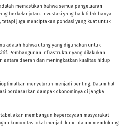
i adalah memastikan bahwa semua pengeluaran
g berkelanjutan. Investasi yang baik tidak hanya
tetapi juga menciptakan pondasi yang kuat untuk
aksana adalah bahwa utang yang digunakan untuk
sitif. Pembangunan infrastruktur yang dilakukan
 antara daerah dan meningkatkan kualitas hidup
ioptimalkan menyeluruh menjadi penting. Dalam hal
uasi berdasarkan dampak ekonominya di jangka
untabel akan membangun kepercayaan masyarakat
ungan komunitas lokal menjadi kunci dalam mendukung