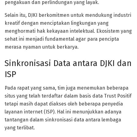
pengakuan dan perlindungan yang layak.
Selain itu, DJKI berkomitmen untuk mendukung industri
kreatif dengan menciptakan lingkungan yang
menghormati hak kekayaan intelektual. Ekosistem yang
sehat ini menjadi fundamental agar para pencipta
merasa nyaman untuk berkarya.
Sinkronisasi Data antara DJKI dan
ISP
Pada rapat yang sama, tim juga menemukan beberapa
situs yang telah terdaftar dalam basis data Trust Positif
tetapi masih dapat diakses oleh beberapa penyedia
layanan internet (ISP). Hal ini menunjukkan adanya
tantangan dalam sinkronisasi data antara lembaga
yang terlibat.