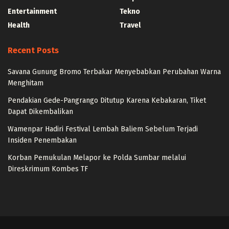
Entertainment
Tekno
Health
Travel
Recent Posts
Savana Gunung Bromo Terbakar Menyebabkan Perubahan Warna
Menghitam
Pendakian Gede-Pangrango Ditutup Karena Kebakaran, Tiket
Dapat Dikembalikan
Wamenpar Hadiri Festival Lembah Baliem Sebelum Terjadi
Insiden Penembakan
Korban Pemukulan Melapor ke Polda Sumbar melalui
Direskrimum Kombes TF