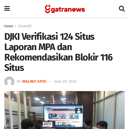
Home
Otomotif
DJKI Verifikasi 124 Situs
Laporan MPA dan
Rekomendasikan Blokir 116
Situs
BY
MALINO SPDI
June 29, 2026