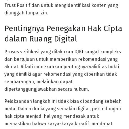
Trust Positif dan untuk mengidentifikasi konten yang
diunggah tanpa izin.
Pentingnya Penegakan Hak Cipta
dalam Ruang Digital
Proses verifikasi yang dilakukan DJKI sangat kompleks
dan bertujuan untuk memberikan rekomendasi yang
akurat. Rifadi menekankan pentingnya validitas bukti
yang dimiliki agar rekomendasi yang diberikan tidak
sembarangan, melainkan dapat
dipertanggungjawabkan secara hukum.
Pelaksanaan langkah ini tidak bisa dipandang sebelah
mata. Dalam dunia yang semakin digital, perlindungan
hak cipta menjadi hal yang mendesak untuk
memastikan bahwa karya-karya kreatif mendapat