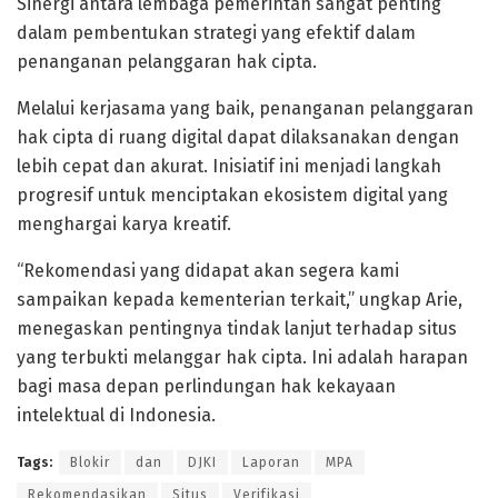
Sinergi antara lembaga pemerintah sangat penting
dalam pembentukan strategi yang efektif dalam
penanganan pelanggaran hak cipta.
Melalui kerjasama yang baik, penanganan pelanggaran
hak cipta di ruang digital dapat dilaksanakan dengan
lebih cepat dan akurat. Inisiatif ini menjadi langkah
progresif untuk menciptakan ekosistem digital yang
menghargai karya kreatif.
“Rekomendasi yang didapat akan segera kami
sampaikan kepada kementerian terkait,” ungkap Arie,
menegaskan pentingnya tindak lanjut terhadap situs
yang terbukti melanggar hak cipta. Ini adalah harapan
bagi masa depan perlindungan hak kekayaan
intelektual di Indonesia.
Tags:
Blokir
dan
DJKI
Laporan
MPA
Rekomendasikan
Situs
Verifikasi