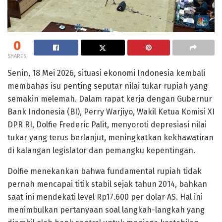
0
SHARES
Senin, 18 Mei 2026, situasi ekonomi Indonesia kembali
membahas isu penting seputar nilai tukar rupiah yang
semakin melemah. Dalam rapat kerja dengan Gubernur
Bank Indonesia (BI), Perry Warjiyo, Wakil Ketua Komisi XI
DPR RI, Dolfie Frederic Palit, menyoroti depresiasi nilai
tukar yang terus berlanjut, meningkatkan kekhawatiran
di kalangan legislator dan pemangku kepentingan.
Dolfie menekankan bahwa fundamental rupiah tidak
pernah mencapai titik stabil sejak tahun 2014, bahkan
saat ini mendekati level Rp17.600 per dolar AS. Hal ini
menimbulkan pertanyaan soal langkah-langkah yang