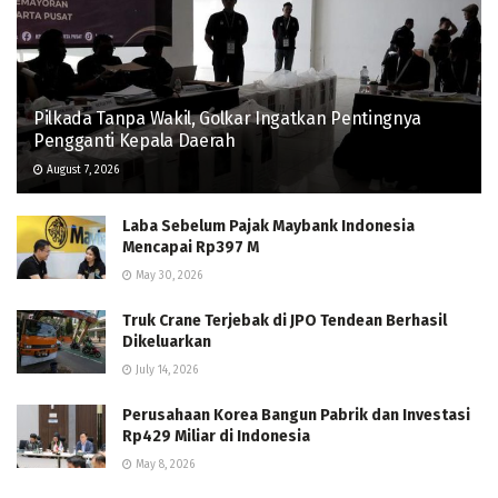
Pilkada Tanpa Wakil, Golkar Ingatkan Pentingnya
Pengganti Kepala Daerah
August 7, 2026
Laba Sebelum Pajak Maybank Indonesia
Mencapai Rp397 M
May 30, 2026
Truk Crane Terjebak di JPO Tendean Berhasil
Dikeluarkan
July 14, 2026
Perusahaan Korea Bangun Pabrik dan Investasi
Rp429 Miliar di Indonesia
May 8, 2026