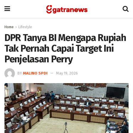
Home
Lifestyle
DPR Tanya BI Mengapa Rupiah
Tak Pernah Capai Target Ini
Penjelasan Perry
BY
MALINO SPDI
May 19, 2026