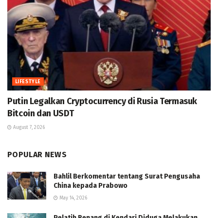
LIFESTYLE
Putin Legalkan Cryptocurrency di Rusia Termasuk
Bitcoin dan USDT
August 7, 2026
POPULAR NEWS
Bahlil Berkomentar tentang Surat Pengusaha
China kepada Prabowo
May 14, 2026
Pelatih Renang di Kendari Diduga Melakukan