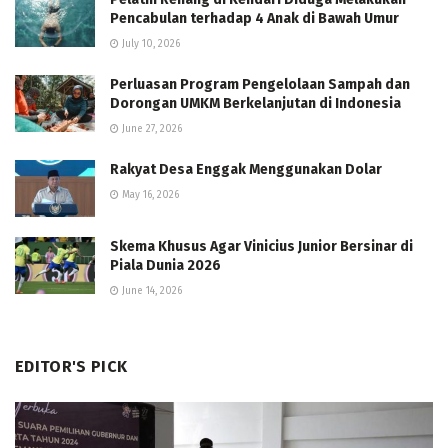
Pencabulan terhadap 4 Anak di Bawah Umur
July 10, 2026
Perluasan Program Pengelolaan Sampah dan
Dorongan UMKM Berkelanjutan di Indonesia
June 27, 2026
Rakyat Desa Enggak Menggunakan Dolar
May 16, 2026
Skema Khusus Agar Vinicius Junior Bersinar di
Piala Dunia 2026
June 14, 2026
EDITOR'S PICK