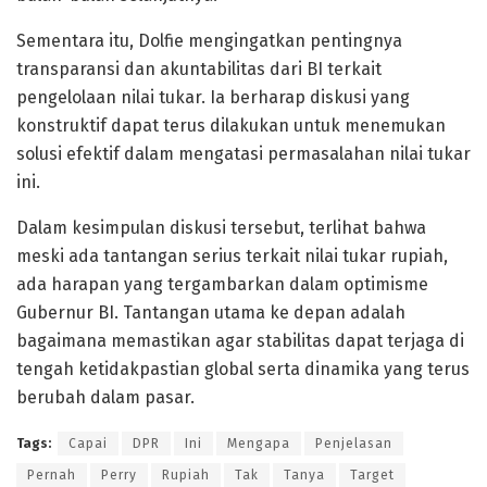
Sementara itu, Dolfie mengingatkan pentingnya
transparansi dan akuntabilitas dari BI terkait
pengelolaan nilai tukar. Ia berharap diskusi yang
konstruktif dapat terus dilakukan untuk menemukan
solusi efektif dalam mengatasi permasalahan nilai tukar
ini.
Dalam kesimpulan diskusi tersebut, terlihat bahwa
meski ada tantangan serius terkait nilai tukar rupiah,
ada harapan yang tergambarkan dalam optimisme
Gubernur BI. Tantangan utama ke depan adalah
bagaimana memastikan agar stabilitas dapat terjaga di
tengah ketidakpastian global serta dinamika yang terus
berubah dalam pasar.
Tags:
Capai
DPR
Ini
Mengapa
Penjelasan
Pernah
Perry
Rupiah
Tak
Tanya
Target