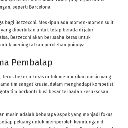
ngan, seperti Barcelona.
ga bagi Bezzecchi. Meskipun ada momen-momen sulit,
ng diperlukan untuk tetap berada di jalur
isa, Bezzecchi akan berusaha keras untuk
 untuk meningkatkan perolehan poinnya.
rma Pembalap
g, terus bekerja keras untuk memberikan mesin yang
a sama tim sangat krusial dalam menghadapi kompetisi
anggota tim berkontribusi besar terhadap kesuksesan
uran mesin adalah beberapa aspek yang menjadi fokus
setiap peluang untuk memperoleh keuntungan di