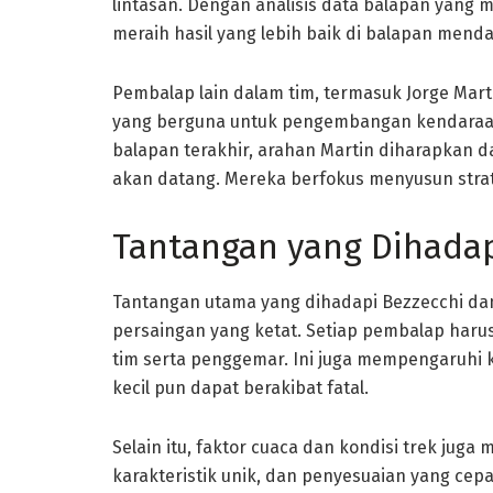
lintasan. Dengan analisis data balapan yang 
meraih hasil yang lebih baik di balapan mend
Pembalap lain dalam tim, termasuk Jorge Mar
yang berguna untuk pengembangan kendaraan
balapan terakhir, arahan Martin diharapkan 
akan datang. Mereka berfokus menyusun strat
Tantangan yang Dihada
Tantangan utama yang dihadapi Bezzecchi da
persaingan yang ketat. Setiap pembalap harus
tim serta penggemar. Ini juga mempengaruhi k
kecil pun dapat berakibat fatal.
Selain itu, faktor cuaca dan kondisi trek juga
karakteristik unik, dan penyesuaian yang ce