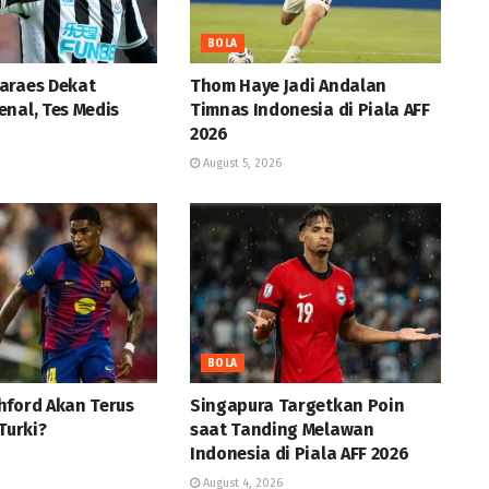
BOLA
araes Dekat
Thom Haye Jadi Andalan
nal, Tes Medis
Timnas Indonesia di Piala AFF
2026
August 5, 2026
BOLA
hford Akan Terus
Singapura Targetkan Poin
Turki?
saat Tanding Melawan
Indonesia di Piala AFF 2026
August 4, 2026