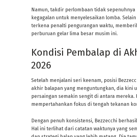
Namun, takdir perlombaan tidak sepenuhnya 
kegagalan untuk menyelesaikan lomba. Selain i
terkena penalti pengurangan waktu, member
perburuan gelar lima besar musim ini.
Kondisi Pembalap di Ak
2026
Setelah menjalani seri keenam, posisi Bezzecc
akhir balapan yang menguntungkan, dia kini 
persaingan semakin sengit di antara mereka.
mempertahankan fokus di tengah tekanan kom
Dengan penuh konsistensi, Bezzecchi berhasi
Hal ini terlihat dari catatan waktunya yang 
dan strategi balap yang lebih matang. Dia t