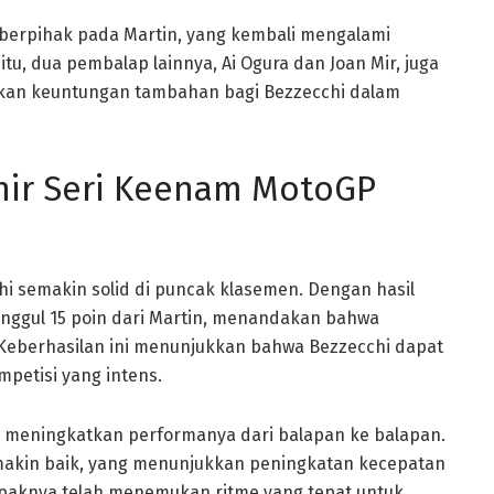
berpihak pada Martin, yang kembali mengalami
tu, dua pembalap lainnya, Ai Ogura dan Joan Mir, juga
ikan keuntungan tambahan bagi Bezzecchi dalam
hir Seri Keenam MotoGP
hi semakin solid di puncak klasemen. Dengan hasil
unggul 15 poin dari Martin, menandakan bahwa
 Keberhasilan ini menunjukkan bahwa Bezzecchi dapat
petisi yang intens.
l meningkatkan performanya dari balapan ke balapan.
semakin baik, yang menunjukkan peningkatan kecepatan
ampaknya telah menemukan ritme yang tepat untuk