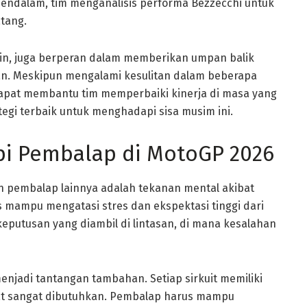
mendalam, tim menganalisis performa Bezzecchi untuk
atang.
tin, juga berperan dalam memberikan umpan balik
. Meskipun mengalami kesulitan dalam beberapa
dapat membantu tim memperbaiki kinerja di masa yang
egi terbaik untuk menghadapi sisa musim ini.
pi Pembalap di MotoGP 2026
n pembalap lainnya adalah tekanan mental akibat
 mampu mengatasi stres dan ekspektasi tinggi dari
eputusan yang diambil di lintasan, di mana kesalahan
 menjadi tantangan tambahan. Setiap sirkuit memiliki
pat sangat dibutuhkan. Pembalap harus mampu