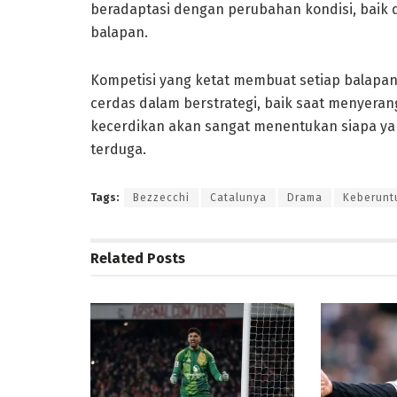
beradaptasi dengan perubahan kondisi, baik 
balapan.
Kompetisi yang ketat membuat setiap balapan
cerdas dalam berstrategi, baik saat menyer
kecerdikan akan sangat menentukan siapa yang
terduga.
Tags:
Bezzecchi
Catalunya
Drama
Keberunt
Related
Posts