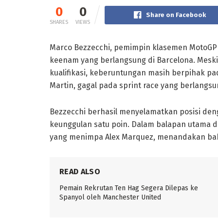
0
0
Share on Facebook
SHARES
VIEWS
Marco Bezzecchi, pemimpin klasemen MotoGP 
keenam yang berlangsung di Barcelona. Meski
kualifikasi, keberuntungan masih berpihak pa
Martin, gagal pada sprint race yang berlangsu
Bezzecchi berhasil menyelamatkan posisi den
keunggulan satu poin. Dalam balapan utama di 
yang menimpa Alex Marquez, menandakan bahw
READ ALSO
Pemain Rekrutan Ten Hag Segera Dilepas ke
Spanyol oleh Manchester United