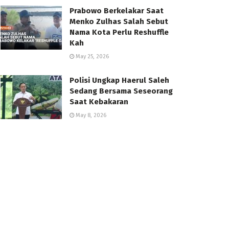
Prabowo Berkelakar Saat
Menko Zulhas Salah Sebut
Nama Kota Perlu Reshuffle
Kah
May 25, 2026
Polisi Ungkap Haerul Saleh
Sedang Bersama Seseorang
Saat Kebakaran
May 8, 2026