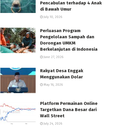
Pencabulan terhadap 4 Anak
di Bawah Umur
July 10, 2026
Perluasan Program
Pengelolaan Sampah dan
Dorongan UMKM
Berkelanjutan di Indonesia
June 27, 2026
Rakyat Desa Enggak
Menggunakan Dolar
May 16, 2026
Platform Permainan Online
Targetkan Dana Besar dari
Wall Street
July 24, 2026