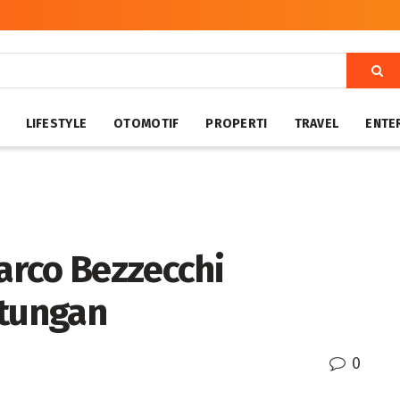
LIFESTYLE
OTOMOTIF
PROPERTI
TRAVEL
ENTE
arco Bezzecchi
tungan
0