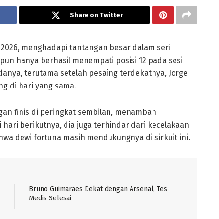
Share on Twitter
2026, menghadapi tantangan besar dalam seri
pun hanya berhasil menempati posisi 12 pada sesi
danya, terutama setelah pesaing terdekatnya, Jorge
ng di hari yang sama.
gan finis di peringkat sembilan, menambah
hari berikutnya, dia juga terhindar dari kecelakaan
a dewi fortuna masih mendukungnya di sirkuit ini.
Bruno Guimaraes Dekat dengan Arsenal, Tes
Medis Selesai