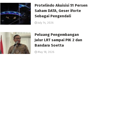
Protelindo Akuisisi 51 Persen
Saham DATA, Geser iForte
Sebagai Pengendali
July 14, 2026
Peluang Pengembangan
Jalur LRT sampai PIK 2 dan
Bandara Soetta
May 18, 2026