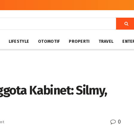
LIFESTYLE
OTOMOTIF
PROPERTI
TRAVEL
ENTE
gota Kabinet: Silmy,
0
nt