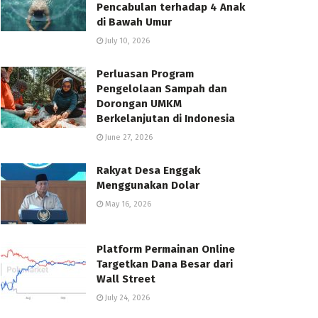
Pencabulan terhadap 4 Anak
di Bawah Umur
July 10, 2026
Perluasan Program
Pengelolaan Sampah dan
Dorongan UMKM
Berkelanjutan di Indonesia
June 27, 2026
Rakyat Desa Enggak
Menggunakan Dolar
May 16, 2026
Platform Permainan Online
Targetkan Dana Besar dari
Wall Street
July 24, 2026