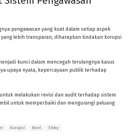
 Sistem Pengawasan
ngnya pengawasan yang kuat dalam setiap aspek
yang lebih transparan, diharapkan tindakan korupsi
enjadi kunci dalam mencegah terulangnya kasus
ya upaya nyata, kepercayaan publik terhadap
untuk melakukan revisi dan audit terhadap sistem
ambil untuk memperbaiki dan mengurangi peluang
et
Korupsi
Noel
Silmy