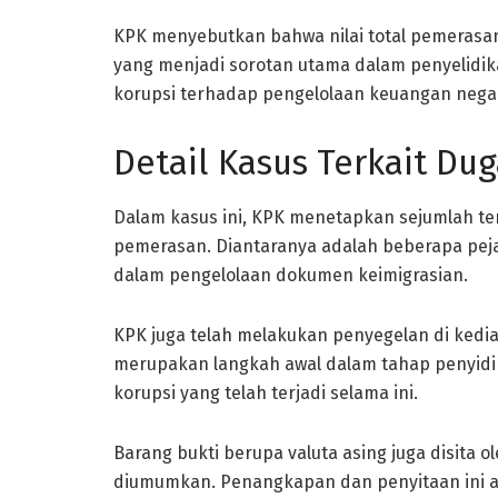
KPK menyebutkan bahwa nilai total pemerasan 
yang menjadi sorotan utama dalam penyelidik
korupsi terhadap pengelolaan keuangan negar
Detail Kasus Terkait Du
Dalam kasus ini, KPK menetapkan sejumlah te
pemerasan. Diantaranya adalah beberapa pejab
dalam pengelolaan dokumen keimigrasian.
KPK juga telah melakukan penyegelan di kediam
merupakan langkah awal dalam tahap penyidi
korupsi yang telah terjadi selama ini.
Barang bukti berupa valuta asing juga disita o
diumumkan. Penangkapan dan penyitaan ini a