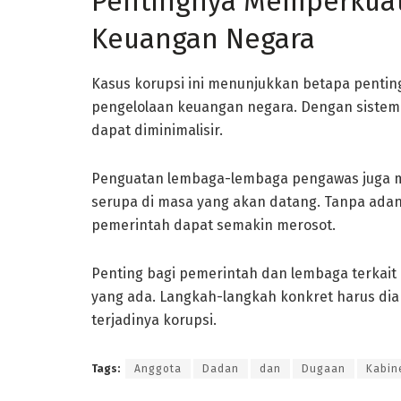
Pentingnya Memperkuat
Keuangan Negara
Kasus korupsi ini menunjukkan betapa penti
pengelolaan keuangan negara. Dengan sistem 
dapat diminimalisir.
Penguatan lembaga-lembaga pengawas juga m
serupa di masa yang akan datang. Tanpa adan
pemerintah dapat semakin merosot.
Penting bagi pemerintah dan lembaga terkait 
yang ada. Langkah-langkah konkret harus di
terjadinya korupsi.
Tags:
Anggota
Dadan
dan
Dugaan
Kabin