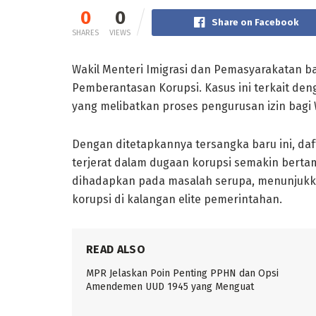
0
0
Share on Facebook
SHARES
VIEWS
Wakil Menteri Imigrasi dan Pemasyarakatan ba
Pemberantasan Korupsi. Kasus ini terkait de
yang melibatkan proses pengurusan izin bagi 
Dengan ditetapkannya tersangka baru ini, daf
terjerat dalam dugaan korupsi semakin bertam
dihadapkan pada masalah serupa, menunjukk
korupsi di kalangan elite pemerintahan.
READ ALSO
MPR Jelaskan Poin Penting PPHN dan Opsi
Amendemen UUD 1945 yang Menguat