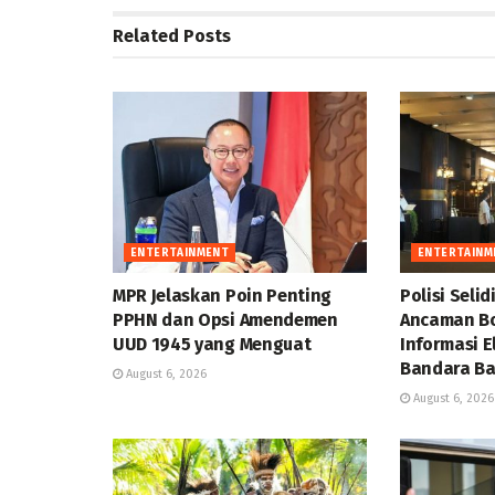
Related
Posts
ENTERTAINMENT
ENTERTAINM
MPR Jelaskan Poin Penting
Polisi Seli
PPHN dan Opsi Amendemen
Ancaman Bo
UUD 1945 yang Menguat
Informasi E
Bandara Ba
August 6, 2026
August 6, 2026