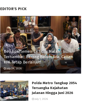
EDITOR'S PICK
Beli Apartemen LRT City Malah
Terhambat: Barang Belum Ada, Cicilan
KPA Tetap Berlanjut!
July 29, 2026
Polda Metro Tangkap 2054
Tersangka Kejahatan
Jalanan Hingga Juni 2026
July 1, 2026