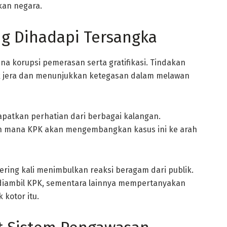
kan negara.
g Dihadapi Tersangka
na korupsi pemerasan serta gratifikasi. Tindakan
k jera dan menunjukkan ketegasan dalam melawan
patkan perhatian dari berbagai kalangan.
h mana KPK akan mengembangkan kasus ini ke arah
 sering kali menimbulkan reaksi beragam dari publik.
iambil KPK, sementara lainnya mempertanyakan
 kotor itu.