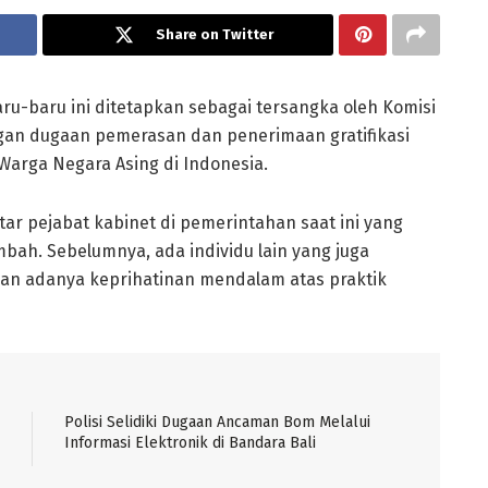
Share on Twitter
ru-baru ini ditetapkan sebagai tersangka oleh Komisi
ngan dugaan pemerasan dan penerimaan gratifikasi
Warga Negara Asing di Indonesia.
tar pejabat kabinet di pemerintahan saat ini yang
bah. Sebelumnya, ada individu lain yang juga
an adanya keprihatinan mendalam atas praktik
Polisi Selidiki Dugaan Ancaman Bom Melalui
Informasi Elektronik di Bandara Bali