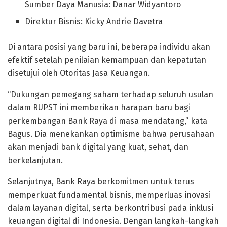
Sumber Daya Manusia: Danar Widyantoro
Direktur Bisnis: Kicky Andrie Davetra
Di antara posisi yang baru ini, beberapa individu akan
efektif setelah penilaian kemampuan dan kepatutan
disetujui oleh Otoritas Jasa Keuangan.
“Dukungan pemegang saham terhadap seluruh usulan
dalam RUPST ini memberikan harapan baru bagi
perkembangan Bank Raya di masa mendatang,” kata
Bagus. Dia menekankan optimisme bahwa perusahaan
akan menjadi bank digital yang kuat, sehat, dan
berkelanjutan.
Selanjutnya, Bank Raya berkomitmen untuk terus
memperkuat fundamental bisnis, memperluas inovasi
dalam layanan digital, serta berkontribusi pada inklusi
keuangan digital di Indonesia. Dengan langkah-langkah