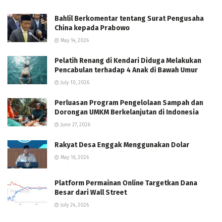
Bahlil Berkomentar tentang Surat Pengusaha
China kepada Prabowo
May 14, 2026
Pelatih Renang di Kendari Diduga Melakukan
Pencabulan terhadap 4 Anak di Bawah Umur
July 10, 2026
Perluasan Program Pengelolaan Sampah dan
Dorongan UMKM Berkelanjutan di Indonesia
June 27, 2026
Rakyat Desa Enggak Menggunakan Dolar
May 16, 2026
Platform Permainan Online Targetkan Dana
Besar dari Wall Street
July 24, 2026