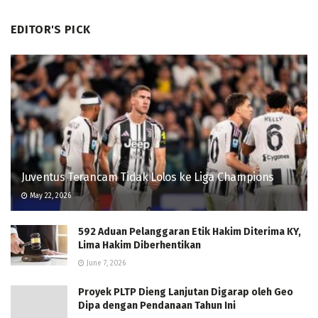
EDITOR'S PICK
Juventus Terancam Tidak Lolos ke Liga Champions
May 22, 2026
592 Aduan Pelanggaran Etik Hakim Diterima KY,
Lima Hakim Diberhentikan
June 7, 2026
Proyek PLTP Dieng Lanjutan Digarap oleh Geo
Dipa dengan Pendanaan Tahun Ini