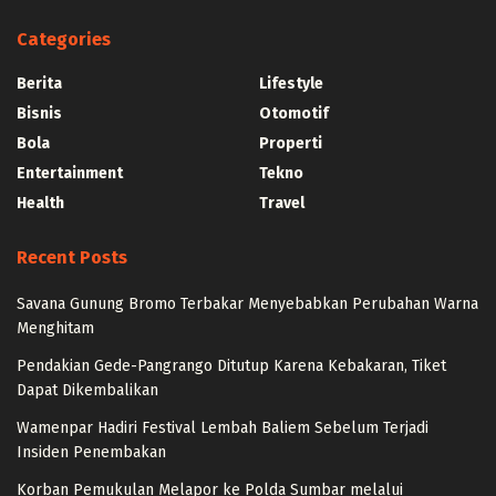
Categories
Berita
Lifestyle
Bisnis
Otomotif
Bola
Properti
Entertainment
Tekno
Health
Travel
Recent Posts
Savana Gunung Bromo Terbakar Menyebabkan Perubahan Warna
Menghitam
Pendakian Gede-Pangrango Ditutup Karena Kebakaran, Tiket
Dapat Dikembalikan
Wamenpar Hadiri Festival Lembah Baliem Sebelum Terjadi
Insiden Penembakan
Korban Pemukulan Melapor ke Polda Sumbar melalui