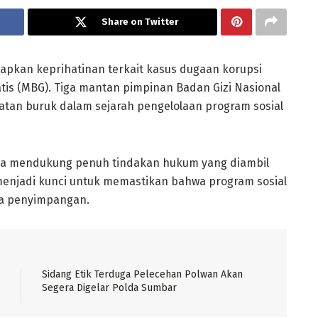
Share on Twitter
apkan keprihatinan terkait kasus dugaan korupsi
tis (MBG). Tiga mantan pimpinan Badan Gizi Nasional
tan buruk dalam sejarah pengelolaan program sosial
ya mendukung penuh tindakan hukum yang diambil
menjadi kunci untuk memastikan bahwa program sosial
ya penyimpangan.
Sidang Etik Terduga Pelecehan Polwan Akan
Segera Digelar Polda Sumbar