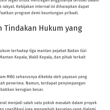
ruksi tegas untuk mencegah anggotanya terlibat dalam
 rakyat. Kebijakan internal ini diharapkan dapat
aatkan program demi keuntungan pribadi.
an Tindakan Hukum yang
ukum terhadap tiga mantan pejabat Badan Gizi
Mantan Kepala, Wakil Kepala, dan pihak terkait
am MBG seharusnya dikelola oleh yayasan yang
ekolah penerima. Namun, terdapat penyimpangan
ebabkan kerugian besar.
arat menjadi salah satu pokok masalah dalam proyek
an spesifikasi juga menambah kerugian yang dialami,