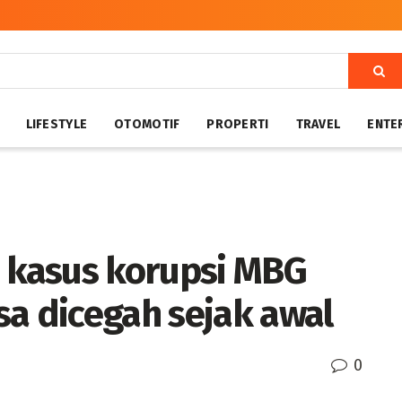
LIFESTYLE
OTOMOTIF
PROPERTI
TRAVEL
ENTE
n kasus korupsi MBG
sa dicegah sejak awal
0