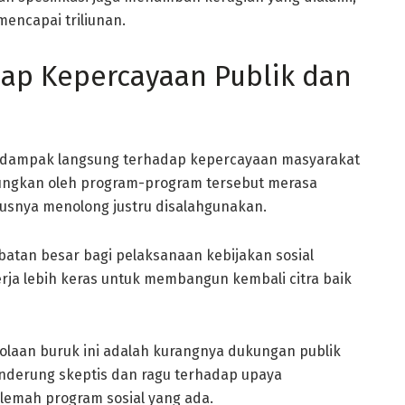
mencapai triliunan.
dap Kepercayaan Publik dan
erdampak langsung terhadap kepercayaan masyarakat
ungkan oleh program-program tersebut merasa
rusnya menolong justru disalahgunakan.
batan besar bagi pelaksanaan kebijakan sosial
rja lebih keras untuk membangun kembali citra baik
lolaan buruk ini adalah kurangnya dukungan publik
nderung skeptis dan ragu terhadap upaya
lemah program sosial yang ada.