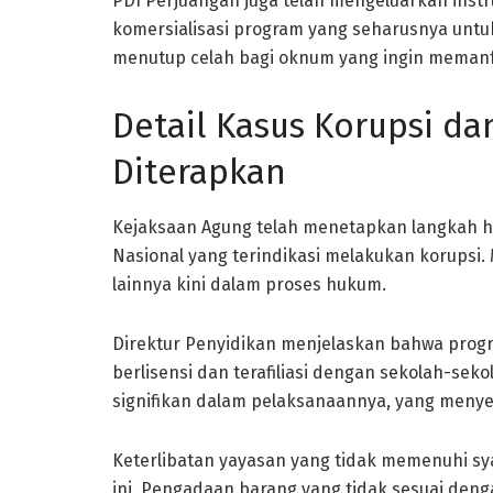
PDI Perjuangan juga telah mengeluarkan inst
komersialisasi program yang seharusnya untuk
menutup celah bagi oknum yang ingin memanf
Detail Kasus Korupsi d
Diterapkan
Kejaksaan Agung telah menetapkan langkah h
Nasional yang terindikasi melakukan korupsi. 
lainnya kini dalam proses hukum.
Direktur Penyidikan menjelaskan bahwa progr
berlisensi dan terafiliasi dengan sekolah-s
signifikan dalam pelaksanaannya, yang meny
Keterlibatan yayasan yang tidak memenuhi sy
ini. Pengadaan barang yang tidak sesuai deng