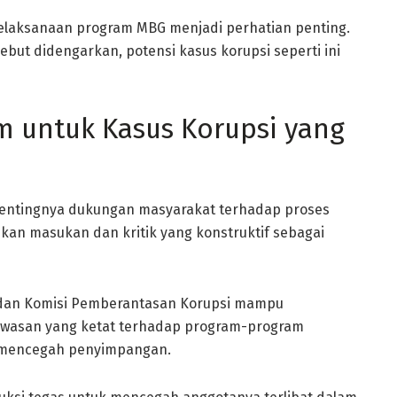
k pelaksanaan program MBG menjadi perhatian penting.
sebut didengarkan, potensi kasus korupsi seperti ini
 untuk Kasus Korupsi yang
pentingnya dukungan masyarakat terhadap proses
kan masukan dan kritik yang konstruktif sebagai
 dan Komisi Pemberantasan Korupsi mampu
gawasan yang ketat terhadap program-program
 mencegah penyimpangan.