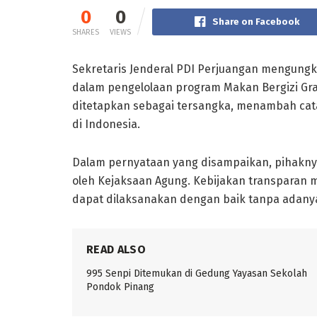
0
0
Share on Facebook
SHARES
VIEWS
Sekretaris Jenderal PDI Perjuangan mengungk
dalam pengelolaan program Makan Bergizi Gra
ditetapkan sebagai tersangka, menambah cata
di Indonesia.
Dalam pernyataan yang disampaikan, pihakn
oleh Kejaksaan Agung. Kebijakan transparan 
dapat dilaksanakan dengan baik tanpa adan
READ ALSO
995 Senpi Ditemukan di Gedung Yayasan Sekolah
Pondok Pinang