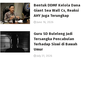
Bentuk DDMF Kelola Dana
Giant Sea Wall Cs, Reaksi
AHY Juga Terungkap
June 16, 2026
Guru SD Buleleng Jadi
Tersangka Pencabulan
Terhadap Siswi di Bawah
Umur
July 31, 2026