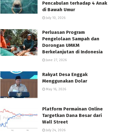
Pencabulan terhadap 4 Anak
di Bawah Umur
July 10, 2026
Perluasan Program
Pengelolaan Sampah dan
Dorongan UMKM
Berkelanjutan di Indonesia
June 27, 2026
Rakyat Desa Enggak
Menggunakan Dolar
May 16, 2026
Platform Permainan Online
Targetkan Dana Besar dari
Wall Street
July 24, 2026