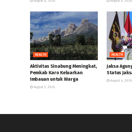
August 6, 2026
August 6, 2026
HEALTH
HEALTH
Aktivitas Sinabung Meningkat,
Jaksa Agun
Pemkab Karo Keluarkan
Status Jaks
Imbauan untuk Warga
August 4, 2026
August 5, 2026