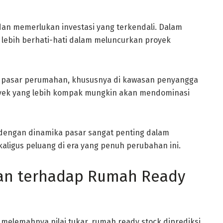
 dan memerlukan investasi yang terkendali. Dalam
lebih berhati-hati dalam meluncurkan proyek
ap pasar perumahan, khususnya di kawasan penyangga
oyek yang lebih kompak mungkin akan mendominasi
engan dinamika pasar sangat penting dalam
kaligus peluang di era yang penuh perubahan ini.
an terhadap Rumah Ready
melemahnya nilai tukar, rumah ready stock diprediksi