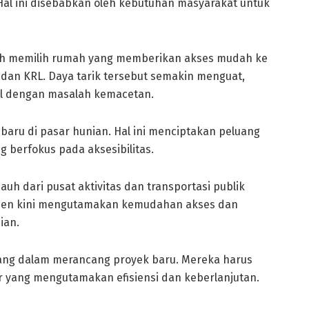
Hal ini disebabkan oleh kebutuhan masyarakat untuk
ih memilih rumah yang memberikan akses mudah ke
, dan KRL. Daya tarik tersebut semakin menguat,
al dengan masalah kemacetan.
aru di pasar hunian. Hal ini menciptakan peluang
berfokus pada aksesibilitas.
jauh dari pusat aktivitas dan transportasi publik
umen kini mengutamakan kemudahan akses dan
ian.
bang dalam merancang proyek baru. Mereka harus
 yang mengutamakan efisiensi dan keberlanjutan.