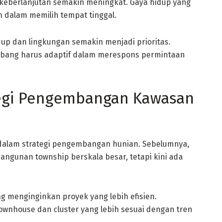
u keberlanjutan semakin meningkat. Gaya hidup yang
 dalam memilih tempat tinggal.
up dan lingkungan semakin menjadi prioritas.
bang harus adaptif dalam merespons permintaan
egi Pengembangan Kawasan
dalam strategi pengembangan hunian. Sebelumnya,
gunan township berskala besar, tetapi kini ada
g menginginkan proyek yang lebih efisien.
wnhouse dan cluster yang lebih sesuai dengan tren