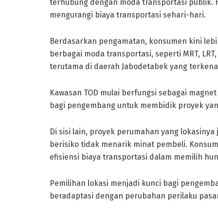
terhubung dengan moda transportasi publik. 
mengurangi biaya transportasi sehari-hari.
Berdasarkan pengamatan, konsumen kini leb
berbagai moda transportasi, seperti MRT, LRT
terutama di daerah Jabodetabek yang terken
Kawasan TOD mulai berfungsi sebagai magnet b
bagi pengembang untuk membidik proyek yang 
Di sisi lain, proyek perumahan yang lokasinya 
berisiko tidak menarik minat pembeli. Kons
efisiensi biaya transportasi dalam memilih hun
Pemilihan lokasi menjadi kunci bagi pengem
beradaptasi dengan perubahan perilaku pasar