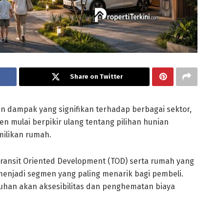
Share on Twitter
n dampak yang signifikan terhadap berbagai sektor,
n mulai berpikir ulang tentang pilihan hunian
milikan rumah.
ransit Oriented Development (TOD) serta rumah yang
menjadi segmen yang paling menarik bagi pembeli.
uhan akan aksesibilitas dan penghematan biaya