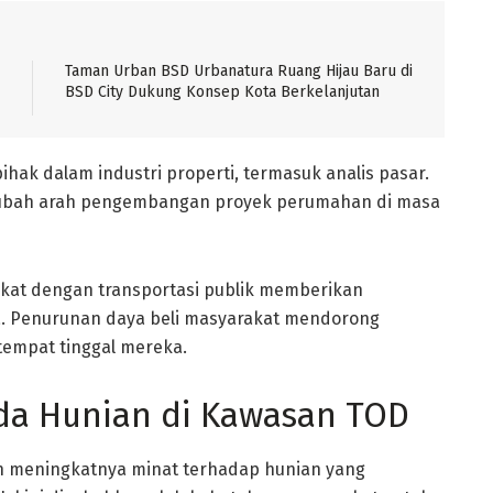
Taman Urban BSD Urbanatura Ruang Hijau Baru di
BSD City Dukung Konsep Kota Berkelanjutan
ihak dalam industri properti, termasuk analis pasar.
ngubah arah pengembangan proyek perumahan di masa
ekat dengan transportasi publik memberikan
. Penurunan daya beli masyarakat mendorong
tempat tinggal mereka.
da Hunian di Kawasan TOD
lah meningkatnya minat terhadap hunian yang