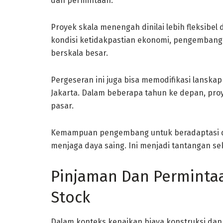
dan permintaan.
Proyek skala menengah dinilai lebih fleksibel
kondisi ketidakpastian ekonomi, pengembang 
berskala besar.
Pergeseran ini juga bisa memodifikasi lansk
Jakarta. Dalam beberapa tahun ke depan, pr
pasar.
Kemampuan pengembang untuk beradaptasi d
menjaga daya saing. Ini menjadi tantangan se
Pinjaman Dan Perminta
Stock
Dalam konteks kenaikan biaya konstruksi dan 