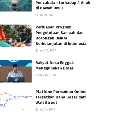
Pencabulan terhadap 4 Anak
di Bawah Umur
July 10, 2026
Perluasan Program
Pengelolaan Sampah dan
Dorongan UMKM
Berkelanjutan di Indonesia
June 27, 2026
Rakyat Desa Enggak
Menggunakan Dolar
May 16, 2026
Platform Permainan Online
Targetkan Dana Besar dari
Wall Street
July 24, 2026