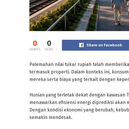
0
0
Share on Facebook
SHARES
VIEWS
Pelemahan nilai tukar rupiah telah memberika
termasuk properti. Dalam konteks ini, konsume
mereka serta biaya yang terkait dengan kepe
Hunian yang terletak dekat dengan kawasan T
menawarkan efisiensi energi diprediksi akan 
Dengan kondisi ekonomi yang berubah, kebut
semakin mendesak.