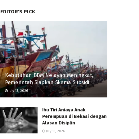
EDITOR'S PICK
Kebutuhan BBM Nelayan Meningkat,
Pemerintah Siapkan Skema Subsidi
July 13, 2026
Ibu Tiri Aniaya Anak
Perempuan di Bekasi dengan
Alasan Disiplin
July 15, 2026