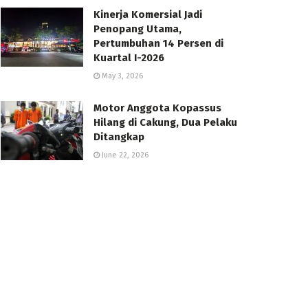
Kinerja Komersial Jadi
Penopang Utama,
Pertumbuhan 14 Persen di
Kuartal I-2026
May 3, 2026
Motor Anggota Kopassus
Hilang di Cakung, Dua Pelaku
Ditangkap
June 22, 2026