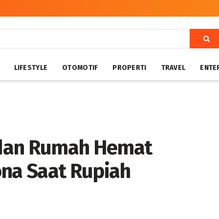
LIFESTYLE
OTOMOTIF
PROPERTI
TRAVEL
ENTE
 dan Rumah Hemat
ona Saat Rupiah