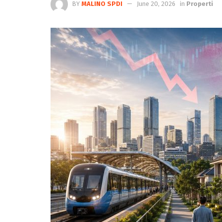
BY
MALINO SPDI
June 20, 2026
in
Properti