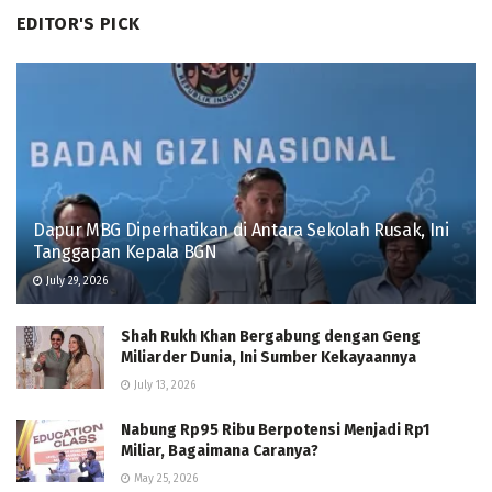
EDITOR'S PICK
Dapur MBG Diperhatikan di Antara Sekolah Rusak, Ini
Tanggapan Kepala BGN
July 29, 2026
Shah Rukh Khan Bergabung dengan Geng
Miliarder Dunia, Ini Sumber Kekayaannya
July 13, 2026
Nabung Rp95 Ribu Berpotensi Menjadi Rp1
Miliar, Bagaimana Caranya?
May 25, 2026