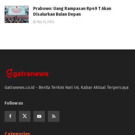
Prabowo: Uang Rampasan Rp49 T Akan
Disalurkan Bulan Depan
May 14, 2026
Gatranews.co.id - Berita Terkini Hari Ini, Kabar Aktual Terpercaya
Follow us
Categories