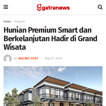
Home
Properti
Hunian Premium Smart dan
Berkelanjutan Hadir di Grand
Wisata
BY
MALINO SPDI
May 27, 2026