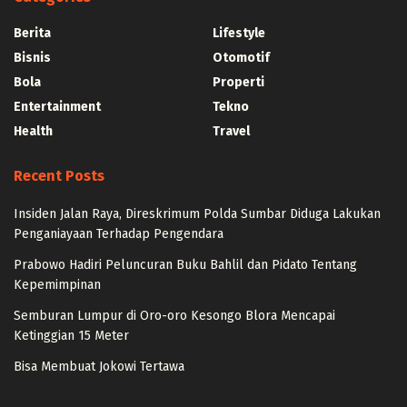
Berita
Lifestyle
Bisnis
Otomotif
Bola
Properti
Entertainment
Tekno
Health
Travel
Recent Posts
Insiden Jalan Raya, Direskrimum Polda Sumbar Diduga Lakukan
Penganiayaan Terhadap Pengendara
Prabowo Hadiri Peluncuran Buku Bahlil dan Pidato Tentang
Kepemimpinan
Semburan Lumpur di Oro-oro Kesongo Blora Mencapai
Ketinggian 15 Meter
Bisa Membuat Jokowi Tertawa