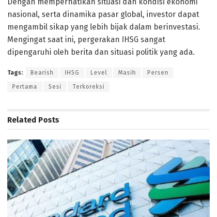
Dengan memperhatikan situasi dan kondisi ekonomi
nasional, serta dinamika pasar global, investor dapat
mengambil sikap yang lebih bijak dalam berinvestasi.
Mengingat saat ini, pergerakan IHSG sangat
dipengaruhi oleh berita dan situasi politik yang ada.
Tags:
Bearish
IHSG
Level
Masih
Persen
Pertama
Sesi
Terkoreksi
Related
Posts