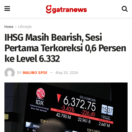
Home
Lifestyle
IHSG Masih Bearish, Sesi
Pertama Terkoreksi 0,6 Persen
ke Level 6.332
BY
MALINO SPDI
May 20, 2026