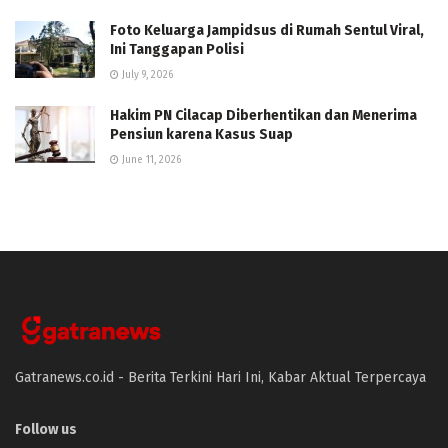
Foto Keluarga Jampidsus di Rumah Sentul Viral,
Ini Tanggapan Polisi
July 9, 2026
Hakim PN Cilacap Diberhentikan dan Menerima
Pensiun karena Kasus Suap
June 11, 2026
Gatranews.co.id - Berita Terkini Hari Ini, Kabar Aktual Terpercaya
Follow us