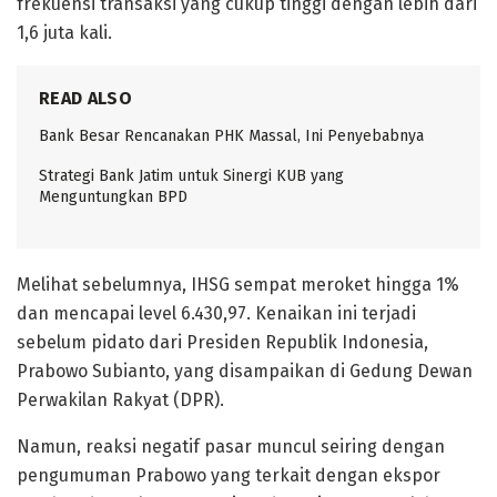
frekuensi transaksi yang cukup tinggi dengan lebih dari
1,6 juta kali.
READ ALSO
Bank Besar Rencanakan PHK Massal, Ini Penyebabnya
Strategi Bank Jatim untuk Sinergi KUB yang
Menguntungkan BPD
Melihat sebelumnya, IHSG sempat meroket hingga 1%
dan mencapai level 6.430,97. Kenaikan ini terjadi
sebelum pidato dari Presiden Republik Indonesia,
Prabowo Subianto, yang disampaikan di Gedung Dewan
Perwakilan Rakyat (DPR).
Namun, reaksi negatif pasar muncul seiring dengan
pengumuman Prabowo yang terkait dengan ekspor