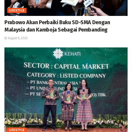
LIFESTYLE
Prabowo Akan Perbaiki Buku SD-SMA Dengan
Malaysia dan Kamboja Sebagai Pembanding
August 8, 2026
LIFESTYLE