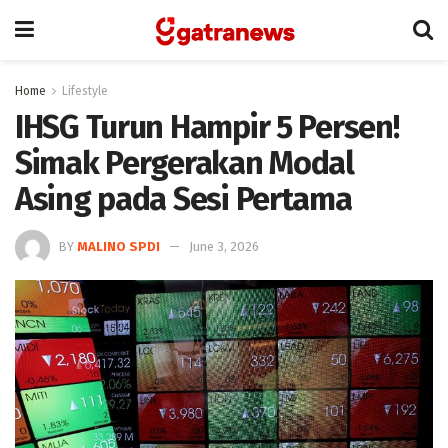
Home
Lifestyle
IHSG Turun Hampir 5 Persen!
Simak Pergerakan Modal
Asing pada Sesi Pertama
BY
MALINO SPDI
June 3, 2026