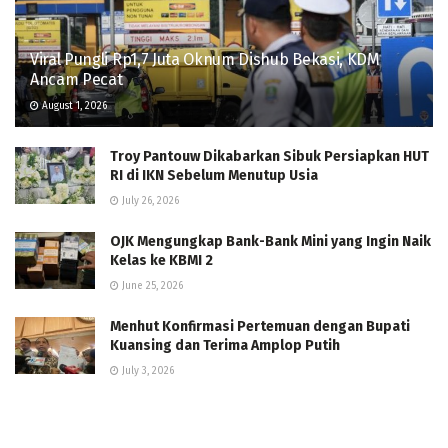
Viral Pungli Rp1,7 Juta Oknum Dishub Bekasi, KDM
Ancam Pecat
August 1, 2026
Troy Pantouw Dikabarkan Sibuk Persiapkan HUT
RI di IKN Sebelum Menutup Usia
July 26, 2026
OJK Mengungkap Bank-Bank Mini yang Ingin Naik
Kelas ke KBMI 2
June 25, 2026
Menhut Konfirmasi Pertemuan dengan Bupati
Kuansing dan Terima Amplop Putih
July 3, 2026