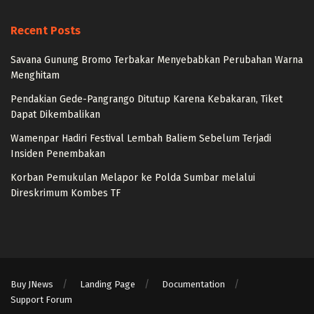
Recent Posts
Savana Gunung Bromo Terbakar Menyebabkan Perubahan Warna
Menghitam
Pendakian Gede-Pangrango Ditutup Karena Kebakaran, Tiket
Dapat Dikembalikan
Wamenpar Hadiri Festival Lembah Baliem Sebelum Terjadi
Insiden Penembakan
Korban Pemukulan Melapor ke Polda Sumbar melalui
Direskrimum Kombes TF
Buy JNews
Landing Page
Documentation
Support Forum