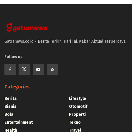
Gatranews.co.id - Berita Terkini Hari Ini, Kabar Aktual Terpercaya
Follow us
Categories
Berita
Lifestyle
Bisnis
Otomotif
Bola
Properti
Entertainment
Tekno
Health
Travel