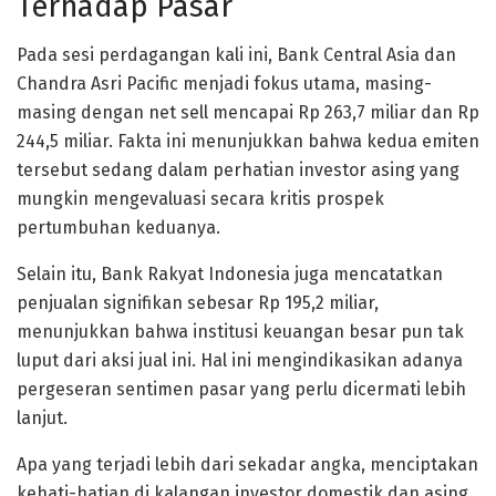
Terhadap Pasar
Pada sesi perdagangan kali ini, Bank Central Asia dan
Chandra Asri Pacific menjadi fokus utama, masing-
masing dengan net sell mencapai Rp 263,7 miliar dan Rp
244,5 miliar. Fakta ini menunjukkan bahwa kedua emiten
tersebut sedang dalam perhatian investor asing yang
mungkin mengevaluasi secara kritis prospek
pertumbuhan keduanya.
Selain itu, Bank Rakyat Indonesia juga mencatatkan
penjualan signifikan sebesar Rp 195,2 miliar,
menunjukkan bahwa institusi keuangan besar pun tak
luput dari aksi jual ini. Hal ini mengindikasikan adanya
pergeseran sentimen pasar yang perlu dicermati lebih
lanjut.
Apa yang terjadi lebih dari sekadar angka, menciptakan
kehati-hatian di kalangan investor domestik dan asing.