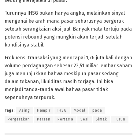
sedang merajalela di pasar.
Turunnya IHSG bukan hanya angka, melainkan sinyal
mengenai ke arah mana pasar seharusnya bergerak
setelah serangkaian aksi jual. Banyak mata tertuju pada
potensi rebound yang mungkin akan terjadi setelah
kondisinya stabil.
Frekuensi transaksi yang mencapai 1,76 juta kali dengan
volume perdagangan sebesar 23,51 miliar lembar saham
juga menunjukkan bahwa meskipun pasar sedang
dalam tekanan, likuiditas masih terjaga. Ini bisa
menjadi tanda-tanda awal bahwa pasar tidak
sepenuhnya terpuruk.
Tags:
Asing
Hampir
IHSG
Modal
pada
Pergerakan
Persen
Pertama
Sesi
Simak
Turun