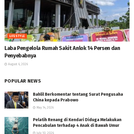
LIFESTYLE
Laba Pengelola Rumah Sakit Anlok 14 Persen dan
Penyebabnya
August 6, 2026
POPULAR NEWS
Bahlil Berkomentar tentang Surat Pengusaha
China kepada Prabowo
May 14, 2026
Pelatih Renang di Kendari Diduga Melakukan
Pencabulan terhadap 4 Anak di Bawah Umur
July 10, 2026