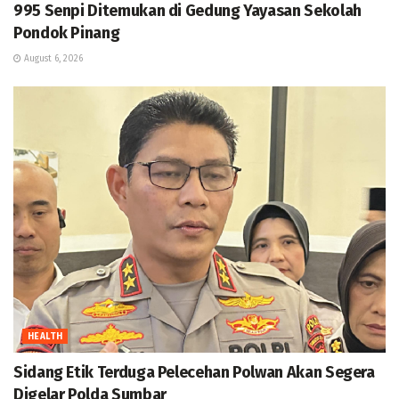
995 Senpi Ditemukan di Gedung Yayasan Sekolah
Pondok Pinang
August 6, 2026
HEALTH
Sidang Etik Terduga Pelecehan Polwan Akan Segera
Digelar Polda Sumbar