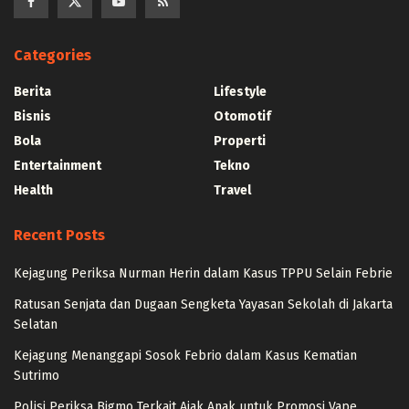
Categories
Berita
Lifestyle
Bisnis
Otomotif
Bola
Properti
Entertainment
Tekno
Health
Travel
Recent Posts
Kejagung Periksa Nurman Herin dalam Kasus TPPU Selain Febrie
Ratusan Senjata dan Dugaan Sengketa Yayasan Sekolah di Jakarta
Selatan
Kejagung Menanggapi Sosok Febrio dalam Kasus Kematian
Sutrimo
Polisi Periksa Bigmo Terkait Ajak Anak untuk Promosi Vape