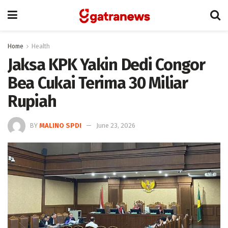
Home
Health
Jaksa KPK Yakin Dedi Congor
Bea Cukai Terima 30 Miliar
Rupiah
BY
MALINO SPDI
June 23, 2026