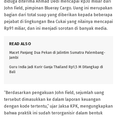
diduga diterima Ahmad Dedi mencapai Rp30 miliar dari
John Field, pimpinan Blueray Cargo. Uang ini merupakan
bagian dari total suap yang diberikan kepada beberapa
pejabat di lingkungan Bea Cukai yang nilainya mencapai
Rp91 miliar, dan ini menjadi sorotan di banyak media.
READ ALSO
Macet Panjang Dua Pekan di Jalintim Sumatra Palembang-
Jambi
Guru India Jadi Kurir Ganja Thailand Rp1,5 M Ditangkap di
Bali
“Berdasarkan pengakuan John Field, sejumlah uang
tersebut dimasukkan ke dalam laporan keuangan
dengan kode tertentu,” ujar Jaksa KPK, mengungkapkan
bahwa praktik ini sudah terorganisir dalam bentuk