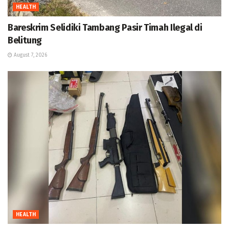
HEALTH
Bareskrim Selidiki Tambang Pasir Timah Ilegal di
Belitung
August 7, 2026
HEALTH