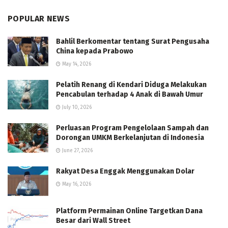
POPULAR NEWS
Bahlil Berkomentar tentang Surat Pengusaha
China kepada Prabowo
May 14, 2026
Pelatih Renang di Kendari Diduga Melakukan
Pencabulan terhadap 4 Anak di Bawah Umur
July 10, 2026
Perluasan Program Pengelolaan Sampah dan
Dorongan UMKM Berkelanjutan di Indonesia
June 27, 2026
Rakyat Desa Enggak Menggunakan Dolar
May 16, 2026
Platform Permainan Online Targetkan Dana
Besar dari Wall Street