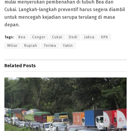
mulai menyerukan pembenahan di tubuh Bea dan
Cukai. Langkah-langkah preventif harus segera diambil
untuk mencegah kejadian serupa terulang di masa
depan.
Tags:
Bea
Congor
Cukai
Dedi
Jaksa
KPK
Miliar
Rupiah
Terima
Yakin
Related
Posts