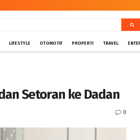
LIFESTYLE
OTOMOTIF
PROPERTI
TRAVEL
ENTE
G dan Setoran ke Dadan
0