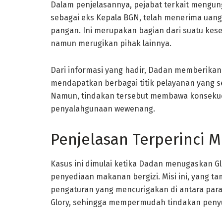
Dalam penjelasannya, pejabat terkait meng
sebagai eks Kepala BGN, telah menerima uan
pangan. Ini merupakan bagian dari suatu kes
namun merugikan pihak lainnya.
Dari informasi yang hadir, Dadan memberikan
mendapatkan berbagai titik pelayanan yang
Namun, tindakan tersebut membawa konsekue
penyalahgunaan wewenang.
Penjelasan Terperinci M
Kasus ini dimulai ketika Dadan menugaskan Gl
penyediaan makanan bergizi. Misi ini, yang 
pengaturan yang mencurigakan di antara para
Glory, sehingga mempermudah tindakan penyua