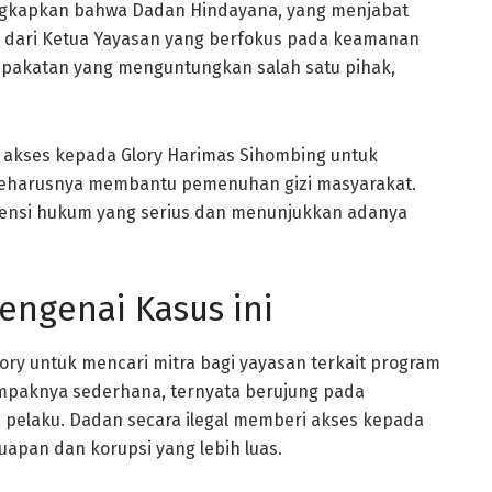
ungkapkan bahwa Dadan Hindayana, yang menjabat
g dari Ketua Yayasan yang berfokus pada keamanan
epakatan yang menguntungkan salah satu pihak,
 akses kepada Glory Harimas Sihombing untuk
 seharusnya membantu pemenuhan gizi masyarakat.
nsi hukum yang serius dan menunjukkan adanya
engenai Kasus ini
ory untuk mencari mitra bagi yayasan terkait program
tampaknya sederhana, ternyata berujung pada
 pelaku. Dadan secara ilegal memberi akses kepada
pan dan korupsi yang lebih luas.