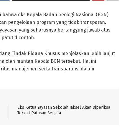
bahwa eks Kepala Badan Geologi Nasional (BGN)
kan pengelolaan program yang tidak transparan.
i yayasan yang seharusnya bertanggung jawab atas
patut dicontoh.
dang Tindak Pidana Khusus menjelaskan lebih lanjut
a oleh mantan Kepala BGN tersebut. Hal ini
ritas manajemen serta transparansi dalam
Eks Ketua Yayasan Sekolah Jaksel Akan Diperiksa
Terkait Ratusan Senjata