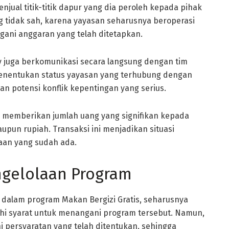
jual titik-titik dapur yang dia peroleh kepada pihak
ng tidak sah, karena yayasan seharusnya beroperasi
gani anggaran yang telah ditetapkan.
y juga berkomunikasi secara langsung dengan tim
 menentukan status yayasan yang terhubung dengan
n potensi konflik kepentingan yang serius.
ai memberikan jumlah uang yang signifikan kepada
pun rupiah. Transaksi ini menjadikan situasi
an yang sudah ada.
ngelolaan Program
alam program Makan Bergizi Gratis, seharusnya
uhi syarat untuk menangani program tersebut. Namun,
 persyaratan yang telah ditentukan, sehingga