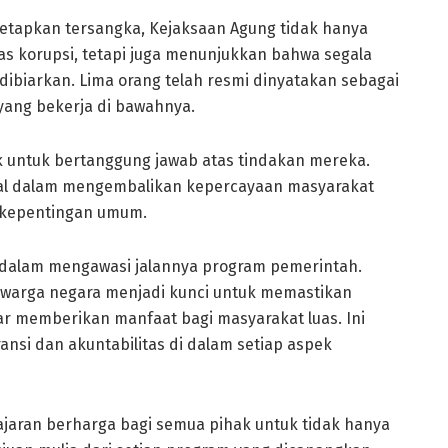
tapkan tersangka, Kejaksaan Agung tidak hanya
korupsi, tetapi juga menunjukkan bahwa segala
ibiarkan. Lima orang telah resmi dinyatakan sebagai
yang bekerja di bawahnya.
hak untuk bertanggung jawab atas tindakan mereka.
awal dalam mengembalikan kepercayaan masyarakat
 kepentingan umum.
n dalam mengawasi jalannya program pemerintah.
 warga negara menjadi kunci untuk memastikan
r memberikan manfaat bagi masyarakat luas. Ini
si dan akuntabilitas di dalam setiap aspek
ajaran berharga bagi semua pihak untuk tidak hanya