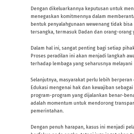
Dengan dikeluarkannya keputusan untuk mene
menegaskan komitmennya dalam memberantas 
bentuk penyalahgunaan wewenang tidak bisa d
tersangka, termasuk Dadan dan orang-orang 
Dalam hal ini, sangat penting bagi setiap pi
Proses peradilan ini akan menjadi langkah 
terhadap lembaga yang seharusnya melayani
Selanjutnya, masyarakat perlu lebih berpera
Edukasi mengenai hak dan kewajiban sebagai
program-program yang dijalankan benar-bena
adalah momentum untuk mendorong transparan
pemerintahan.
Dengan penuh harapan, kasus ini menjadi pel