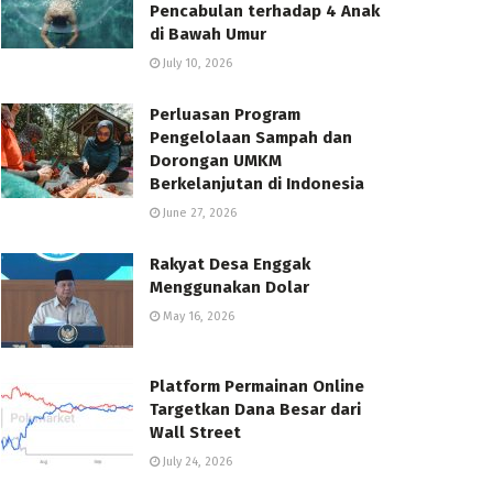
Pencabulan terhadap 4 Anak
di Bawah Umur
July 10, 2026
Perluasan Program
Pengelolaan Sampah dan
Dorongan UMKM
Berkelanjutan di Indonesia
June 27, 2026
Rakyat Desa Enggak
Menggunakan Dolar
May 16, 2026
Platform Permainan Online
Targetkan Dana Besar dari
Wall Street
July 24, 2026