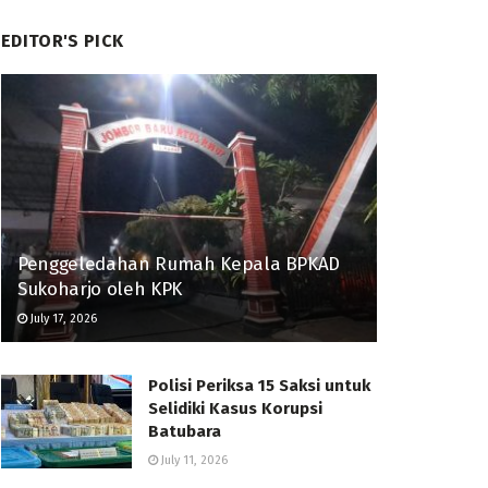
EDITOR'S PICK
Penggeledahan Rumah Kepala BPKAD
Sukoharjo oleh KPK
July 17, 2026
Polisi Periksa 15 Saksi untuk
Selidiki Kasus Korupsi
Batubara
July 11, 2026