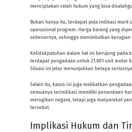
menciptakan celah hukum yang bisa disalahg
Bukan hanya itu, terdapat pula indikasi mar
operasional program. Harga barang yang dipe
sebenarnya, sehingga menimbulkan kerugian y
Ketidakpatuhan dalam hal ini berujung pada k
terdapat pengadaan untuk 21.801 unit motor listr
Situasi ini jelas menunjukkan betapa seriusny
Selain itu, kasus ini juga melibatkan pengada
semuanya terindikasi memiliki penandaan harg
merugikan negara, tetapi juga masyarakat y
tersebut.
Implikasi Hukum dan Ti