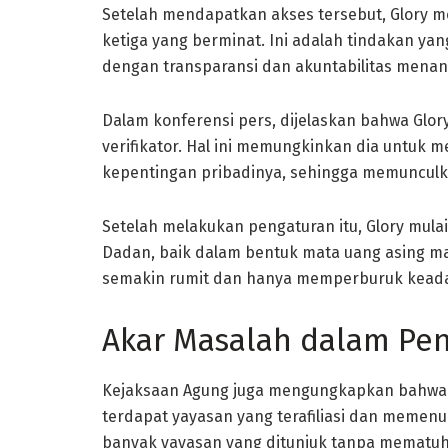
Setelah mendapatkan akses tersebut, Glory men
ketiga yang berminat. Ini adalah tindakan ya
dengan transparansi dan akuntabilitas menan
Dalam konferensi pers, dijelaskan bahwa Glor
verifikator. Hal ini memungkinkan dia untuk
kepentingan pribadinya, sehingga memunculka
Setelah melakukan pengaturan itu, Glory mul
Dadan, baik dalam bentuk mata uang asing mau
semakin rumit dan hanya memperburuk keada
Akar Masalah dalam Pe
Kejaksaan Agung juga mengungkapkan bahwa d
terdapat yayasan yang terafiliasi dan memen
banyak yayasan yang ditunjuk tanpa mematuhi