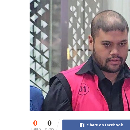
0
0
Share on Facebook
SHARES
VIEWS