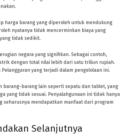
unakan.
k up harga barang yang diperoleh untuk mendukung
roleh nyatanya tidak mencerminkan biaya yang
ang tidak sedikit.
erugian negara yang signifikan. Sebagai contoh,
ik dengan total nilai lebih dari satu triliun rupiah.
a Pelanggaran yang terjadi dalam pengelolaan ini.
an barang-barang lain seperti sepatu dan tablet, yang
a yang tidak sesuai. Penyalahgunaan ini tidak hanya
ang seharusnya mendapatkan manfaat dari program
ndakan Selanjutnya