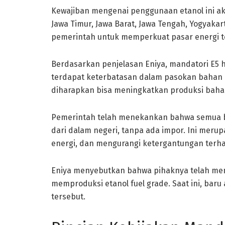
Kewajiban mengenai penggunaan etanol ini aka
Jawa Timur, Jawa Barat, Jawa Tengah, Yogyakar
pemerintah untuk memperkuat pasar energi te
Berdasarkan penjelasan Eniya, mandatori E5 ha
terdapat keterbatasan dalam pasokan bahan b
diharapkan bisa meningkatkan produksi bahan
Pemerintah telah menekankan bahwa semua ba
dari dalam negeri, tanpa ada impor. Ini meru
energi, dan mengurangi ketergantungan terha
Eniya menyebutkan bahwa pihaknya telah men
memproduksi etanol fuel grade. Saat ini, bar
tersebut.