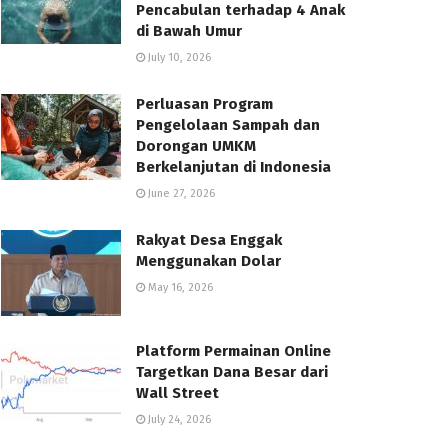
Pencabulan terhadap 4 Anak
di Bawah Umur
July 10, 2026
Perluasan Program
Pengelolaan Sampah dan
Dorongan UMKM
Berkelanjutan di Indonesia
June 27, 2026
Rakyat Desa Enggak
Menggunakan Dolar
May 16, 2026
Platform Permainan Online
Targetkan Dana Besar dari
Wall Street
July 24, 2026