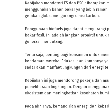
Kebijakan mandatori E5 dan B50 diharapkan m
menggunakan bahan bakar yang lebih ramah l
gerakan global mengurangi emisi karbon.
Penggunaan biofuels juga dapat mengurangi 
bakar fosil. Ini adalah langkah proaktif untuk
generasi mendatang.
Tentu saja, penting bagi konsumen untuk me
kendaraan mereka. Edukasi dan kampanye yang
sadar akan manfaat lingkungan dari energi t
Kebijakan ini juga mendorong pekerja dan ma
pemeliharaan lingkungan. Dengan menggunaka
ekosistem dan meningkatkan kesehatan bumi
Pada akhirnya, kemandirian energi dan keber