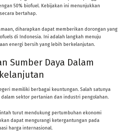
engan 50% biofuel. Kebijakan ini menunjukkan
 secara bertahap.
samaan, diharapkan dapat memberikan dorongan yang
fuels di Indonesia. Ini adalah langkah menuju
n energi bersih yang lebih berkelanjutan.
an Sumber Daya Dalam
rkelanjutan
geri memiliki berbagai keuntungan. Salah satunya
dalam sektor pertanian dan industri pengolahan.
rintah turut mendukung pertumbuhan ekonomi
arapkan dapat mengurangi ketergantungan pada
asi harga internasional.