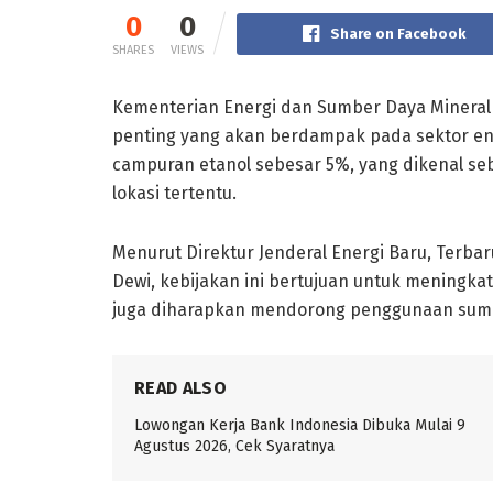
0
0
Share on Facebook
SHARES
VIEWS
Kementerian Energi dan Sumber Daya Minera
penting yang akan berdampak pada sektor ener
campuran etanol sebesar 5%, yang dikenal seb
lokasi tertentu.
Menurut Direktur Jenderal Energi Baru, Terbar
Dewi, kebijakan ini bertujuan untuk meningka
juga diharapkan mendorong penggunaan sumb
READ ALSO
Lowongan Kerja Bank Indonesia Dibuka Mulai 9
Agustus 2026, Cek Syaratnya