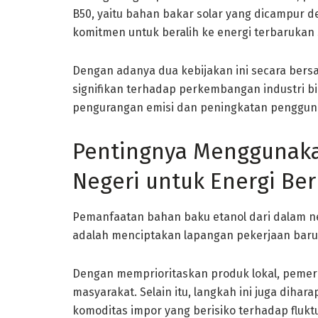
B50, yaitu bahan bakar solar yang dicampur d
komitmen untuk beralih ke energi terbarukan
Dengan adanya dua kebijakan ini secara ber
signifikan terhadap perkembangan industri bio
pengurangan emisi dan peningkatan penggunaa
Pentingnya Menggunak
Negeri untuk Energi Be
Pemanfaatan bahan baku etanol dari dalam ne
adalah menciptakan lapangan pekerjaan baru 
Dengan memprioritaskan produk lokal, peme
masyarakat. Selain itu, langkah ini juga dih
komoditas impor yang berisiko terhadap fluktu