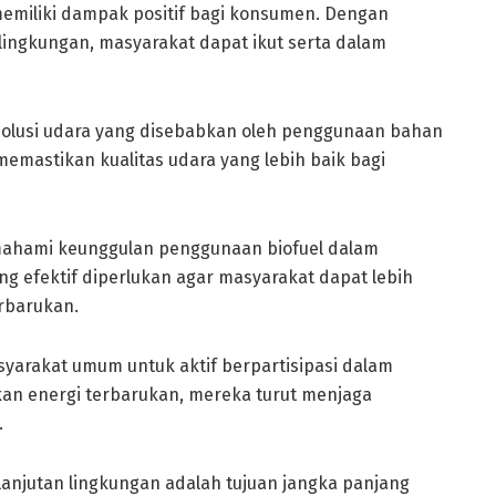
emiliki dampak positif bagi konsumen. Dengan
ingkungan, masyarakat dapat ikut serta dalam
polusi udara yang disebabkan oleh penggunaan bahan
 memastikan kualitas udara yang lebih baik bagi
mahami keunggulan penggunaan biofuel dalam
 efektif diperlukan agar masyarakat dapat lebih
erbarukan.
syarakat umum untuk aktif berpartisipasi dalam
n energi terbarukan, mereka turut menjaga
.
lanjutan lingkungan adalah tujuan jangka panjang