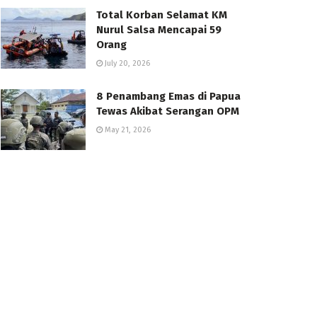
Total Korban Selamat KM
Nurul Salsa Mencapai 59
Orang
July 20, 2026
8 Penambang Emas di Papua
Tewas Akibat Serangan OPM
May 21, 2026