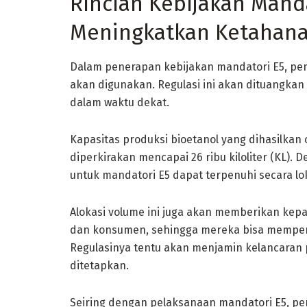
Rincian Kebijakan Mand
Meningkatkan Ketahana
Dalam penerapan kebijakan mandatori E5, pem
akan digunakan. Regulasi ini akan dituangka
dalam waktu dekat.
Kapasitas produksi bioetanol yang dihasilkan o
diperkirakan mencapai 26 ribu kiloliter (KL).
untuk mandatori E5 dapat terpenuhi secara lok
Alokasi volume ini juga akan memberikan kepa
dan konsumen, sehingga mereka bisa mempers
Regulasinya tentu akan menjamin kelancaran pa
ditetapkan.
Seiring dengan pelaksanaan mandatori E5, p