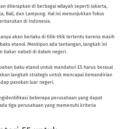
n diterapkan di berbagai wilayah seperti Jakarta,
ta, Bali, dan Lampung. Hal ini menunjukkan fokus
rbarukan di Indonesia.
nya akan berlaku di titik-titik tertentu karena masih
aku etanol. Meskipun ada tantangan, langkah ini
 bakar nabati di dalam negeri.
han baku etanol untuk mandatori E5 harus berasal
pakan langkah strategis untuk mencapai kemandirian
dap pasokan luar negeri.
gidentifikasi beberapa perusahaan yang dapat
u ada tiga perusahaan yang memenuhi kriteria