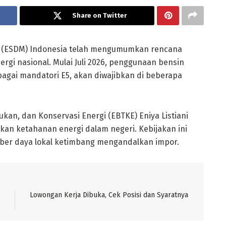
Share on Twitter
l (ESDM) Indonesia telah mengumumkan rencana
gi nasional. Mulai Juli 2026, penggunaan bensin
agai mandatori E5, akan diwajibkan di beberapa
ukan, dan Konservasi Energi (EBTKE) Eniya Listiani
tkan ketahanan energi dalam negeri. Kebijakan ini
er daya lokal ketimbang mengandalkan impor.
Lowongan Kerja Dibuka, Cek Posisi dan Syaratnya