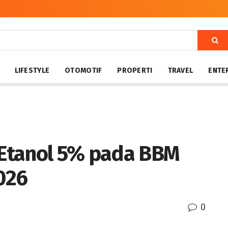
LIFESTYLE
OTOMOTIF
PROPERTI
TRAVEL
ENTE
Etanol 5% pada BBM
2026
0