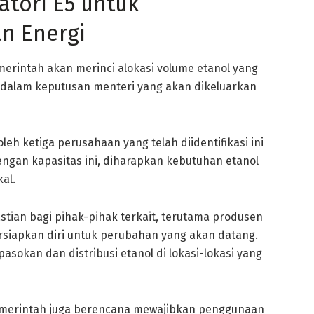
atori E5 untuk
n Energi
erintah akan merinci alokasi volume etanol yang
n dalam keputusan menteri yang akan dikeluarkan
leh ketiga perusahaan yang telah diidentifikasi ini
 Dengan kapasitas ini, diharapkan kebutuhan etanol
al.
stian bagi pihak-pihak terkait, terutama produsen
iapkan diri untuk perubahan yang akan datang.
sokan dan distribusi etanol di lokasi-lokasi yang
emerintah juga berencana mewajibkan penggunaan