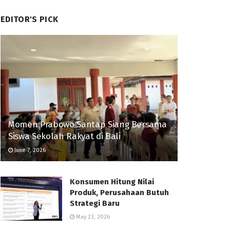
EDITOR'S PICK
Momen Prabowo Santap Siang Bersama
Siswa Sekolah Rakyat di Bali
June 7, 2026
Konsumen Hitung Nilai
Produk, Perusahaan Butuh
Strategi Baru
May 23, 2026