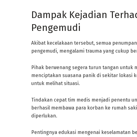
Dampak Kejadian Terh
Pengemudi
Akibat kecelakaan tersebut, semua penumpang
pengemudi, mengalami trauma yang cukup bera
Pihak berwenang segera turun tangan untuk mel
menciptakan suasana panik di sekitar lokasi
untuk melihat situasi.
Tindakan cepat tim medis menjadi penentu u
berhasil membawa para korban ke rumah saki
diperlukan.
Pentingnya edukasi mengenai keselamatan ber