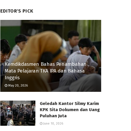
EDITOR'S PICK
Kemdikdasmen Bahas Penambahan
Mata Pelajaran TKA IPA dan Bahasa
Inggris
May 20, 2026
Geledah Kantor Silmy Karim
KPK Sita Dokumen dan Uang
Puluhan Juta
June 10, 2026