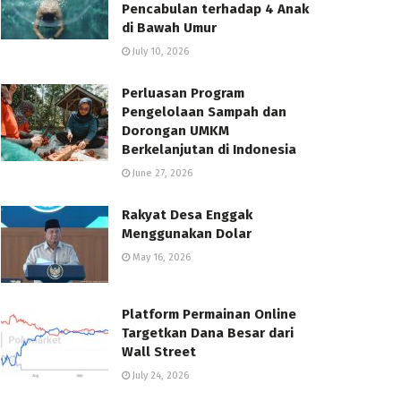
Pencabulan terhadap 4 Anak
di Bawah Umur
July 10, 2026
Perluasan Program
Pengelolaan Sampah dan
Dorongan UMKM
Berkelanjutan di Indonesia
June 27, 2026
Rakyat Desa Enggak
Menggunakan Dolar
May 16, 2026
Platform Permainan Online
Targetkan Dana Besar dari
Wall Street
July 24, 2026