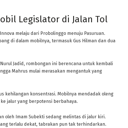
bil Legislator di Jalan Tol
 Innova melaju dari Probolinggo menuju Pasuruan.
ang di dalam mobilnya, termasuk Gus Hilman dan dua
 Nurul Jadid, rombongan ini berencana untuk kembali
hingga Mahrus mulai merasakan mengantuk yang
us kehilangan konsentrasi. Mobilnya mendadak oleng
 ke jalur yang berpotensi berbahaya.
n oleh Imam Subekti sedang melintas di jalur kiri.
ang terlalu dekat, tabrakan pun tak terhindarkan.