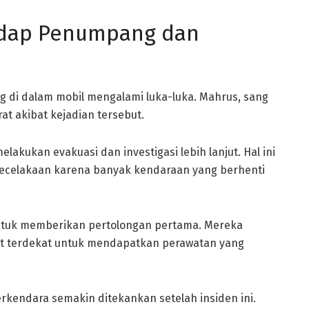
adap Penumpang dan
 di dalam mobil mengalami luka-luka. Mahrus, sang
t akibat kejadian tersebut.
akukan evakuasi dan investigasi lebih lanjut. Hal ini
 kecelakaan karena banyak kendaraan yang berhenti
ntuk memberikan pertolongan pertama. Mereka
t terdekat untuk mendapatkan perawatan yang
kendara semakin ditekankan setelah insiden ini.