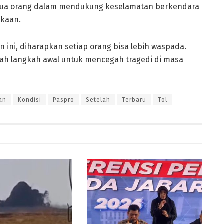
semua orang dalam mendukung keselamatan berkendara
akaan.
 ini, diharapkan setiap orang bisa lebih waspada.
ah langkah awal untuk mencegah tragedi di masa
an
Kondisi
Paspro
Setelah
Terbaru
Tol