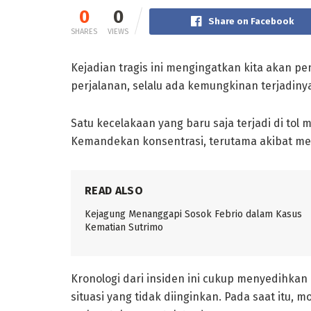
0
0
Share on Facebook
SHARES
VIEWS
Kejadian tragis ini mengingatkan kita akan pe
perjalanan, selalu ada kemungkinan terjadin
Satu kecelakaan yang baru saja terjadi di tol
Kemandekan konsentrasi, terutama akibat men
READ ALSO
Kejagung Menanggapi Sosok Febrio dalam Kasus
Kematian Sutrimo
Kronologi dari insiden ini cukup menyedihka
situasi yang tidak diinginkan. Pada saat itu, 