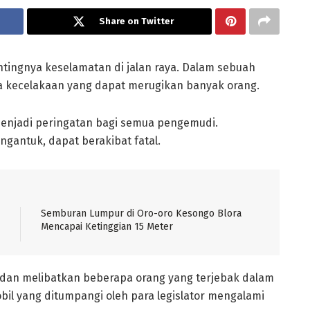
Share on Twitter
ntingnya keselamatan di jalan raya. Dalam sebuah
ya kecelakaan yang dapat merugikan banyak orang.
 menjadi peringatan bagi semua pengemudi.
gantuk, dapat berakibat fatal.
Semburan Lumpur di Oro-oro Kesongo Blora
Mencapai Ketinggian 15 Meter
n dan melibatkan beberapa orang yang terjebak dalam
mobil yang ditumpangi oleh para legislator mengalami