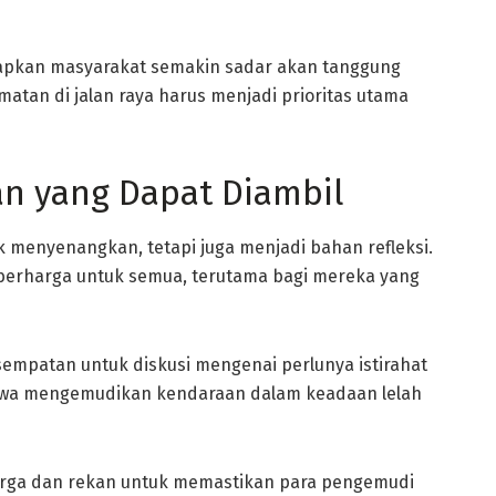
arapkan masyarakat semakin sadar akan tanggung
atan di jalan raya harus menjadi prioritas utama
an yang Dapat Diambil
k menyenangkan, tetapi juga menjadi bahan refleksi.
an berharga untuk semua, terutama bagi mereka yang
sempatan untuk diskusi mengenai perlunya istirahat
bahwa mengemudikan kendaraan dalam keadaan lelah
luarga dan rekan untuk memastikan para pengemudi