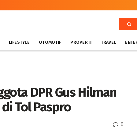
LIFESTYLE
OTOMOTIF
PROPERTI
TRAVEL
ENTE
ggota DPR Gus Hilman
di Tol Paspro
0