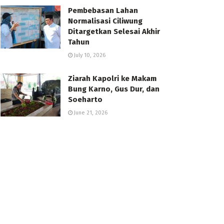
Pembebasan Lahan
Normalisasi Ciliwung
Ditargetkan Selesai Akhir
Tahun
July 10, 2026
Ziarah Kapolri ke Makam
Bung Karno, Gus Dur, dan
Soeharto
June 21, 2026