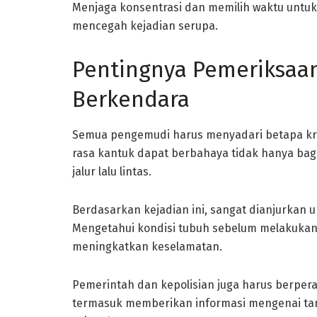
Menjaga konsentrasi dan memilih waktu untuk 
mencegah kejadian serupa.
Pentingnya Pemeriksaa
Berkendara
Semua pengemudi harus menyadari betapa krusi
rasa kantuk dapat berbahaya tidak hanya bagi d
jalur lalu lintas.
Berdasarkan kejadian ini, sangat dianjurkan 
Mengetahui kondisi tubuh sebelum melakukan 
meningkatkan keselamatan.
Pemerintah dan kepolisian juga harus berper
termasuk memberikan informasi mengenai tan