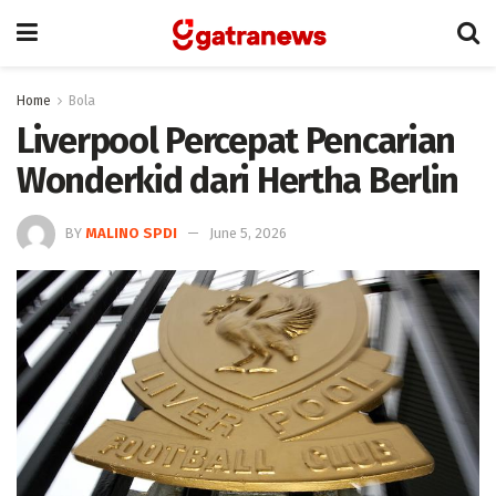
Home
Bola
Liverpool Percepat Pencarian
Wonderkid dari Hertha Berlin
BY
MALINO SPDI
June 5, 2026