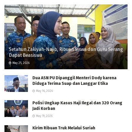
Setahun Zakiyah-Najib, Ribuan Siswa dan Guru Serang
Dapat Beasiswa
May 25, 2026
Dua ASN PU Dipanggil Menteri Dody karena
Diduga Terima Suap dan Langgar Etika
May 16, 2026
Polisi Ungkap Kasus Haji Ilegal dan 320 Orang
Jadi Korban
May 19, 2026
Kirim Ribuan Truk Melalui Suriah