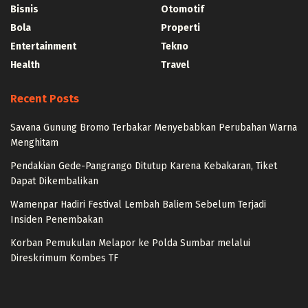
Bisnis
Otomotif
Bola
Properti
Entertainment
Tekno
Health
Travel
Recent Posts
Savana Gunung Bromo Terbakar Menyebabkan Perubahan Warna
Menghitam
Pendakian Gede-Pangrango Ditutup Karena Kebakaran, Tiket
Dapat Dikembalikan
Wamenpar Hadiri Festival Lembah Baliem Sebelum Terjadi
Insiden Penembakan
Korban Pemukulan Melapor ke Polda Sumbar melalui
Direskrimum Kombes TF