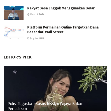
Rakyat Desa Enggak Menggunakan Dolar
May 16, 2026
Platform Permainan Online Targetkan Dana
Besar dari Wall Street
July 24, 2026
EDITOR'S PICK
Polisi Tegaskan Kasus Jesslyn Wijaya Bukan
Penculikan