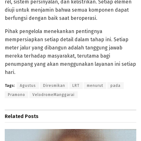
rel, sistem persinyalan, dan kelistrikan. Setiap elemen
diuji untuk menjamin bahwa semua komponen dapat
berfungsi dengan baik saat beroperasi.
Pihak pengelola menekankan pentingnya
mempersiapkan setiap detail dalam tahap ini. Setiap
meter jalur yang dibangun adalah tanggung jawab
mereka terhadap masyarakat, terutama bagi
penumpang yang akan menggunakan layanan ini setiap
hari.
Tags:
Agustus
Diresmikan
LRT
menurut
pada
Pramono
VelodromeManggarai
Related
Posts