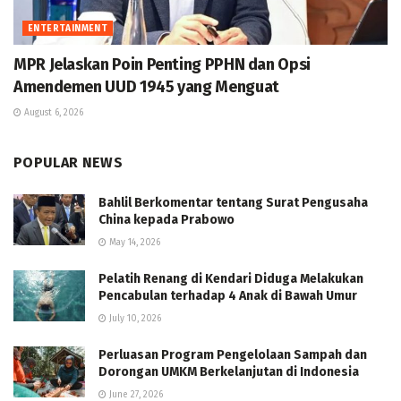
ENTERTAINMENT
MPR Jelaskan Poin Penting PPHN dan Opsi
Amendemen UUD 1945 yang Menguat
August 6, 2026
POPULAR NEWS
Bahlil Berkomentar tentang Surat Pengusaha
China kepada Prabowo
May 14, 2026
Pelatih Renang di Kendari Diduga Melakukan
Pencabulan terhadap 4 Anak di Bawah Umur
July 10, 2026
Perluasan Program Pengelolaan Sampah dan
Dorongan UMKM Berkelanjutan di Indonesia
June 27, 2026