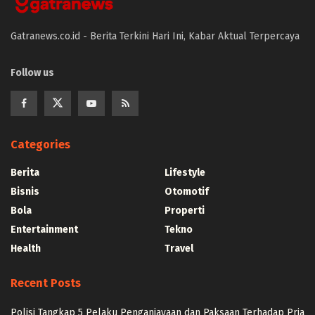
Gatranews.co.id - Berita Terkini Hari Ini, Kabar Aktual Terpercaya
Follow us
Categories
Berita
Lifestyle
Bisnis
Otomotif
Bola
Properti
Entertainment
Tekno
Health
Travel
Recent Posts
Polisi Tangkap 5 Pelaku Penganiayaan dan Paksaan Terhadap Pria