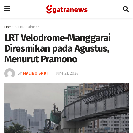
Home
Entertainment
LRT Velodrome-Manggarai
Diresmikan pada Agustus,
Menurut Pramono
BY
MALINO SPDI
June 21, 2026