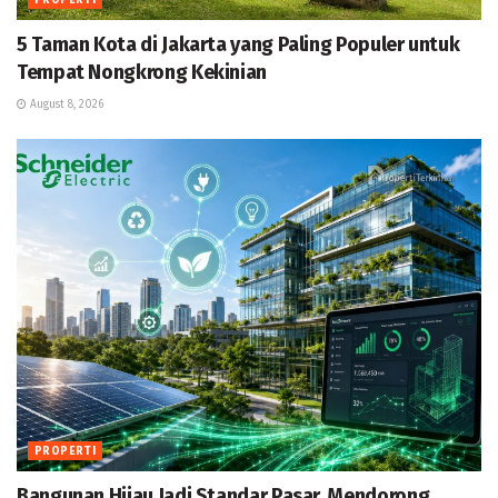
PROPERTI
5 Taman Kota di Jakarta yang Paling Populer untuk
Tempat Nongkrong Kekinian
August 8, 2026
PROPERTI
Bangunan Hijau Jadi Standar Pasar, Mendorong