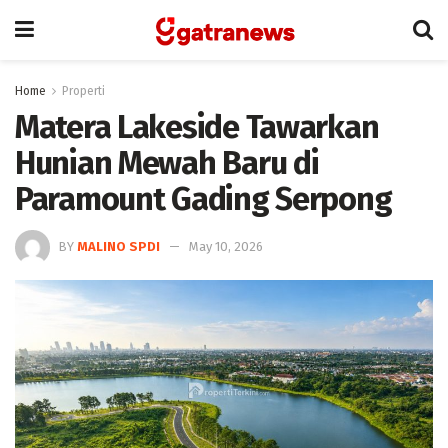
Home
Properti
Matera Lakeside Tawarkan
Hunian Mewah Baru di
Paramount Gading Serpong
BY
MALINO SPDI
May 10, 2026