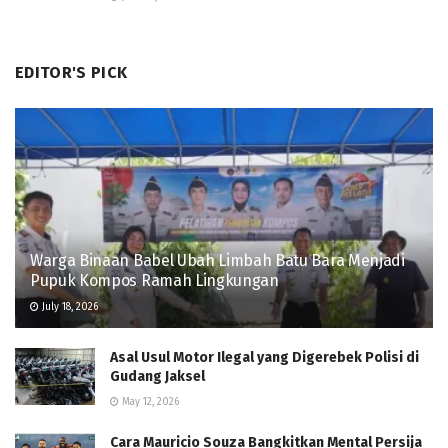
EDITOR'S PICK
Warga Binaan Babel Ubah Limbah Batu Bara Menjadi
Pupuk Kompos Ramah Lingkungan
July 18, 2026
Asal Usul Motor Ilegal yang Digerebek Polisi di
Gudang Jaksel
May 12, 2026
Cara Mauricio Souza Bangkitkan Mental Persija