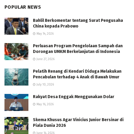
POPULAR NEWS
Bahlil Berkomentar tentang Surat Pengusaha
China kepada Prabowo
May 14, 2026
Perluasan Program Pengelolaan Sampah dan
Dorongan UMKM Berkelanjutan di Indonesia
June 27, 2026
Pelatih Renang di Kendari Diduga Melakukan
Pencabulan terhadap 4 Anak di Bawah Umur
July 10, 2026
Rakyat Desa Enggak Menggunakan Dolar
May 16, 2026
Skema Khusus Agar Vinicius Junior Bersinar di
Piala Dunia 2026
June 14, 2026