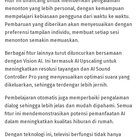
Fitur ini dirancang untuk memberikan pengalaman
menonton yang lebih personal, dengan kemampuan
mempelajari kebiasaan pengguna dari waktu ke waktu.
Pembaruan yang diberikan akan menyesuaikan dengan
preferensi tampilan individu, membuat setiap sesi
menonton semakin memuaskan.
Berbagai fitur lainnya turut diluncurkan bersamaan
dengan Vision AI. Ini termasuk AI Upscaling untuk
meningkatkan resolusi tayangan dan AI Sound
Controller Pro yang menyesuaikan optimasi suara yang
dikeluarkan, sehingga terdengar lebih jernih.
Pembelajaran otomatis juga memperbaiki pengalaman
dialog sehingga lebih jelas dan mudah dipahami. Semua
fitur ini mendemonstrasikan potensi pemanfaatan AI
dalam meningkatkan kualitas hiburan di rumah.
Dengan teknologi ini, televisi berfungsi tidak hanya