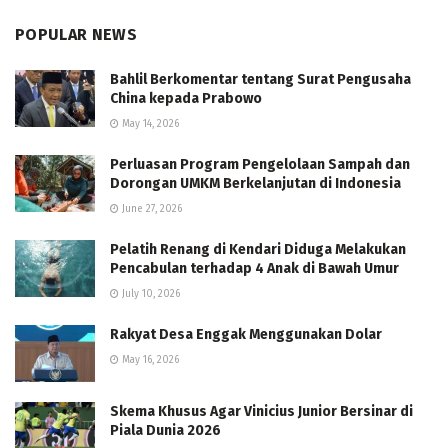
POPULAR NEWS
Bahlil Berkomentar tentang Surat Pengusaha
China kepada Prabowo
May 14, 2026
Perluasan Program Pengelolaan Sampah dan
Dorongan UMKM Berkelanjutan di Indonesia
June 27, 2026
Pelatih Renang di Kendari Diduga Melakukan
Pencabulan terhadap 4 Anak di Bawah Umur
July 10, 2026
Rakyat Desa Enggak Menggunakan Dolar
May 16, 2026
Skema Khusus Agar Vinicius Junior Bersinar di
Piala Dunia 2026