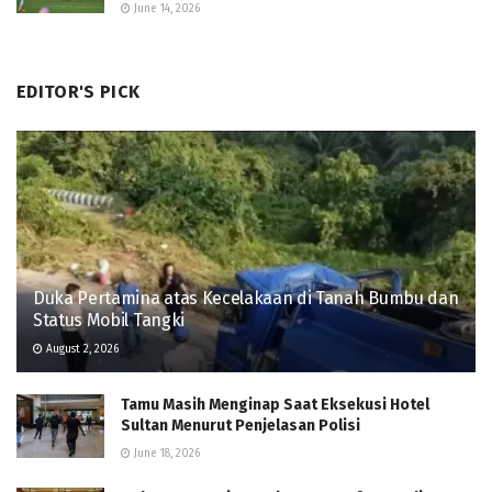
June 14, 2026
EDITOR'S PICK
Duka Pertamina atas Kecelakaan di Tanah Bumbu dan
Status Mobil Tangki
August 2, 2026
Tamu Masih Menginap Saat Eksekusi Hotel
Sultan Menurut Penjelasan Polisi
June 18, 2026