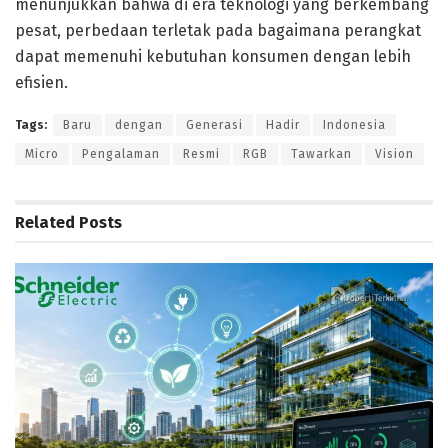
menunjukkan bahwa di era teknologi yang berkembang
pesat, perbedaan terletak pada bagaimana perangkat
dapat memenuhi kebutuhan konsumen dengan lebih
efisien.
Tags:
Baru
dengan
Generasi
Hadir
Indonesia
Micro
Pengalaman
Resmi
RGB
Tawarkan
Vision
Related
Posts