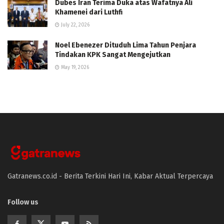
Dubes Iran Terima Duka atas Wafatnya Ali
Khamenei dari Luthfi
July 22, 2026
Noel Ebenezer Dituduh Lima Tahun Penjara
Tindakan KPK Sangat Mengejutkan
May 19, 2026
Gatranews.co.id - Berita Terkini Hari Ini, Kabar Aktual Terpercaya
Follow us