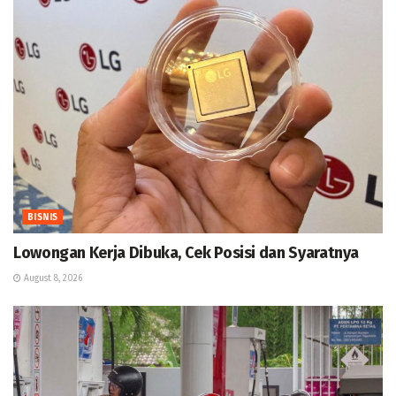
BISNIS
Lowongan Kerja Dibuka, Cek Posisi dan Syaratnya
August 8, 2026