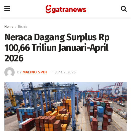
Home
Bisnis
Neraca Dagang Surplus Rp
100,66 Triliun Januari-April
2026
BY
MALINO SPDI
June 2, 2026