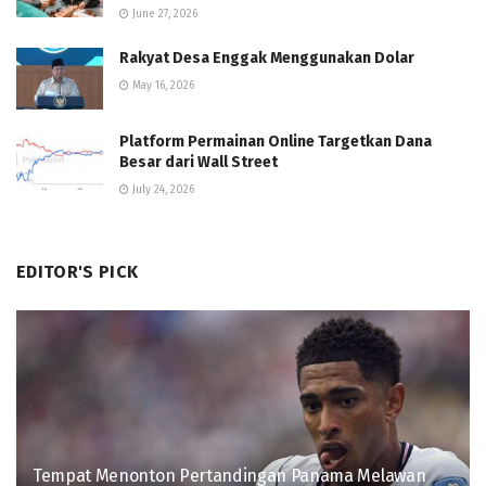
June 27, 2026
Rakyat Desa Enggak Menggunakan Dolar
May 16, 2026
Platform Permainan Online Targetkan Dana
Besar dari Wall Street
July 24, 2026
EDITOR'S PICK
Tempat Menonton Pertandingan Panama Melawan