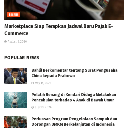
BISNIS
Marketplace Siap Terapkan Jadwal Baru Pajak E-
Commerce
August 6, 2026
POPULAR NEWS
Bahlil Berkomentar tentang Surat Pengusaha
China kepada Prabowo
May 14, 2026
Pelatih Renang di Kendari Diduga Melakukan
Pencabulan terhadap 4 Anak di Bawah Umur
July 10, 2026
Perluasan Program Pengelolaan Sampah dan
Dorongan UMKM Berkelanjutan di Indonesia