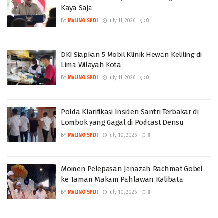
Kaya Saja
BY
MALINO SPDI
July 11, 2026
0
DKI Siapkan 5 Mobil Klinik Hewan Keliling di
Lima Wilayah Kota
BY
MALINO SPDI
July 11, 2026
0
Polda Klarifikasi Insiden Santri Terbakar di
Lombok yang Gagal di Podcast Densu
BY
MALINO SPDI
July 10, 2026
0
Momen Pelepasan Jenazah Rachmat Gobel
ke Taman Makam Pahlawan Kalibata
BY
MALINO SPDI
July 10, 2026
0