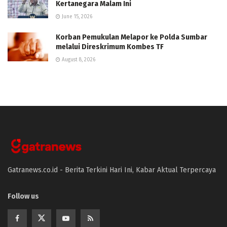
Kertanegara Malam Ini
June 15, 2026
Korban Pemukulan Melapor ke Polda Sumbar
melalui Direskrimum Kombes TF
August 8, 2026
Gatranews.co.id - Berita Terkini Hari Ini, Kabar Aktual Terpercaya
Follow us