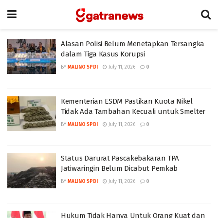
Alasan Polisi Belum Menetapkan Tersangka
dalam Tiga Kasus Korupsi
BY
MALINO SPDI
July 11, 2026
0
Kementerian ESDM Pastikan Kuota Nikel
Tidak Ada Tambahan Kecuali untuk Smelter
BY
MALINO SPDI
July 11, 2026
0
Status Darurat Pascakebakaran TPA
Jatiwaringin Belum Dicabut Pemkab
BY
MALINO SPDI
July 11, 2026
0
Hukum Tidak Hanya Untuk Orang Kuat dan