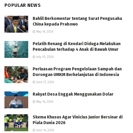
POPULAR NEWS
Bahlil Berkomentar tentang Surat Pengusaha
China kepada Prabowo
May 14, 2026
Pelatih Renang di Kendari Diduga Melakukan
Pencabulan terhadap 4 Anak di Bawah Umur
July 10, 2026
Perluasan Program Pengelolaan Sampah dan
Dorongan UMKM Berkelanjutan di Indonesia
June 27, 2026
Rakyat Desa Enggak Menggunakan Dolar
May 16, 2026
Skema Khusus Agar Vinicius Junior Bersinar di
Piala Dunia 2026
June 14, 2026