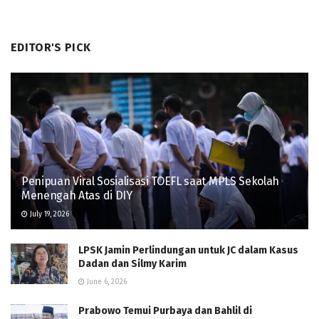
EDITOR'S PICK
Penipuan Viral Sosialisasi TOEFL saat MPLS Sekolah
Menengah Atas di DIY
July 19, 2026
LPSK Jamin Perlindungan untuk JC dalam Kasus
Dadan dan Silmy Karim
June 6, 2026
Prabowo Temui Purbaya dan Bahlil di