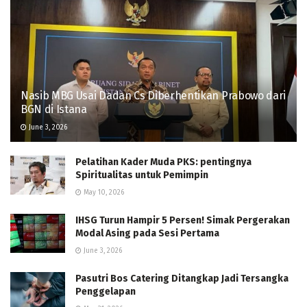
Nasib MBG Usai Dadan Cs Diberhentikan Prabowo dari
BGN di Istana
June 3, 2026
Pelatihan Kader Muda PKS: pentingnya
Spiritualitas untuk Pemimpin
May 10, 2026
IHSG Turun Hampir 5 Persen! Simak Pergerakan
Modal Asing pada Sesi Pertama
June 3, 2026
Pasutri Bos Catering Ditangkap Jadi Tersangka
Penggelapan