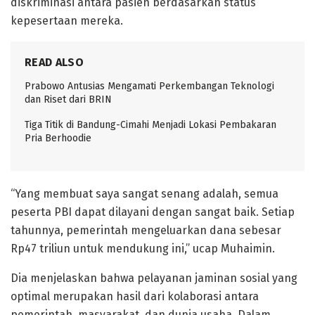
diskriminasi antara pasien berdasarkan status
kepesertaan mereka.
READ ALSO
Prabowo Antusias Mengamati Perkembangan Teknologi
dan Riset dari BRIN
Tiga Titik di Bandung-Cimahi Menjadi Lokasi Pembakaran
Pria Berhoodie
“Yang membuat saya sangat senang adalah, semua
peserta PBI dapat dilayani dengan sangat baik. Setiap
tahunnya, pemerintah mengeluarkan dana sebesar
Rp47 triliun untuk mendukung ini,” ucap Muhaimin.
Dia menjelaskan bahwa pelayanan jaminan sosial yang
optimal merupakan hasil dari kolaborasi antara
pemerintah, masyarakat, dan dunia usaha. Dalam