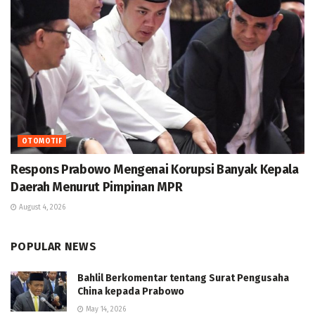
OTOMOTIF
Respons Prabowo Mengenai Korupsi Banyak Kepala
Daerah Menurut Pimpinan MPR
August 4, 2026
POPULAR NEWS
Bahlil Berkomentar tentang Surat Pengusaha
China kepada Prabowo
May 14, 2026