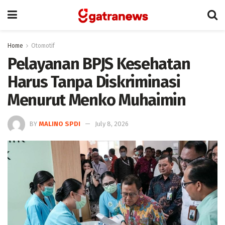
Home
Otomotif
Pelayanan BPJS Kesehatan
Harus Tanpa Diskriminasi
Menurut Menko Muhaimin
BY
MALINO SPDI
July 8, 2026