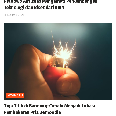
Prabowo Antusias Mengamati Perkembangan
Teknologi dan Riset dari BRIN
August 6, 2026
OTOMOTIF
Tiga Titik di Bandung-Cimahi Menjadi Lokasi
Pembakaran Pria Berhoodie