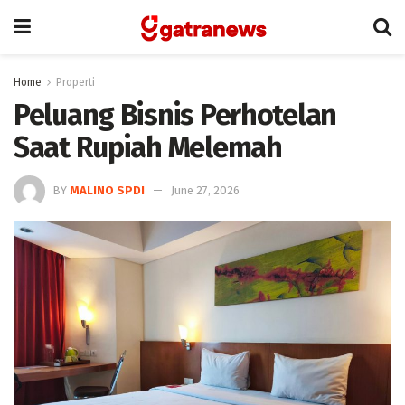
Home
Properti
Peluang Bisnis Perhotelan
Saat Rupiah Melemah
BY
MALINO SPDI
June 27, 2026