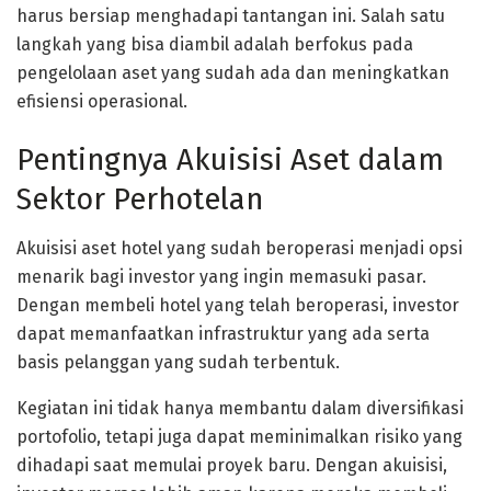
harus bersiap menghadapi tantangan ini. Salah satu
langkah yang bisa diambil adalah berfokus pada
pengelolaan aset yang sudah ada dan meningkatkan
efisiensi operasional.
Pentingnya Akuisisi Aset dalam
Sektor Perhotelan
Akuisisi aset hotel yang sudah beroperasi menjadi opsi
menarik bagi investor yang ingin memasuki pasar.
Dengan membeli hotel yang telah beroperasi, investor
dapat memanfaatkan infrastruktur yang ada serta
basis pelanggan yang sudah terbentuk.
Kegiatan ini tidak hanya membantu dalam diversifikasi
portofolio, tetapi juga dapat meminimalkan risiko yang
dihadapi saat memulai proyek baru. Dengan akuisisi,