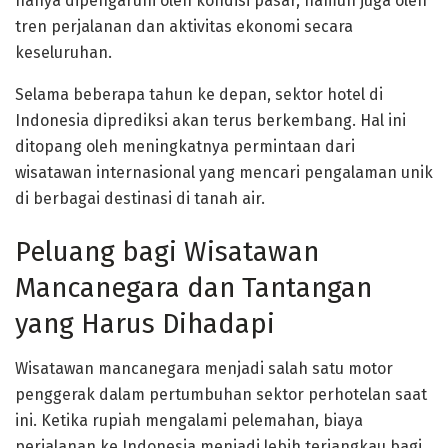
hanya dipengaruhi oleh kondisi pasar, namun juga oleh
tren perjalanan dan aktivitas ekonomi secara
keseluruhan.
Selama beberapa tahun ke depan, sektor hotel di
Indonesia diprediksi akan terus berkembang. Hal ini
ditopang oleh meningkatnya permintaan dari
wisatawan internasional yang mencari pengalaman unik
di berbagai destinasi di tanah air.
Peluang bagi Wisatawan
Mancanegara dan Tantangan
yang Harus Dihadapi
Wisatawan mancanegara menjadi salah satu motor
penggerak dalam pertumbuhan sektor perhotelan saat
ini. Ketika rupiah mengalami pelemahan, biaya
perjalanan ke Indonesia menjadi lebih terjangkau bagi