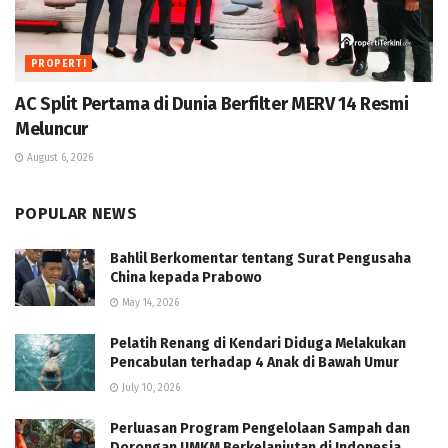
PROPERTI
AC Split Pertama di Dunia Berfilter MERV 14 Resmi
Meluncur
August 6, 2026
POPULAR NEWS
Bahlil Berkomentar tentang Surat Pengusaha
China kepada Prabowo
May 14, 2026
Pelatih Renang di Kendari Diduga Melakukan
Pencabulan terhadap 4 Anak di Bawah Umur
July 10, 2026
Perluasan Program Pengelolaan Sampah dan
Dorongan UMKM Berkelanjutan di Indonesia