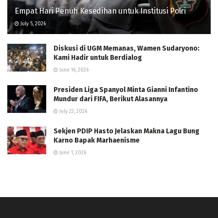
Empat Hari Penuh Kesedihan untuk Institusi Polri
July 5, 2026
Diskusi di UGM Memanas, Wamen Sudaryono:
Kami Hadir untuk Berdialog
June 16, 2026
Presiden Liga Spanyol Minta Gianni Infantino
Mundur dari FIFA, Berikut Alasannya
July 22, 2026
Sekjen PDIP Hasto Jelaskan Makna Lagu Bung
Karno Bapak Marhaenisme
June 1, 2026