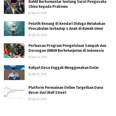
Bahlil Berkomentar tentang Surat Pengusaha
China kepada Prabowo
May 14, 2026
Pelatih Renang di Kendari Diduga Melakukan
Pencabulan terhadap 4 Anak di Bawah Umur
July 10, 2026
Perluasan Program Pengelolaan Sampah dan
Dorongan UMKM Berkelanjutan di Indonesia
June 27, 2026
Rakyat Desa Enggak Menggunakan Dolar
May 16, 2026
Platform Permainan Online Targetkan Dana
Besar dari Wall Street
July 24, 2026