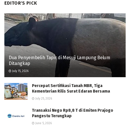
EDITOR'S PICK
Dua Penyembelih Tapir di Mesuji Lampung Belum
Ditangkap
July 15, 2026
Percepat Sertifikasi Tanah MBR, Tiga
Kementerian Rilis Surat Edaran Bersama
July 25, 2026
Transaksi Nego Rp8,8 T di Emiten Prajogo
Pangestu Terungkap
June 5, 2026