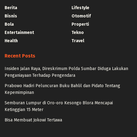
Berita
Lifestyle
Bisnis
Otomotif
Bola
Properti
Entertainment
Tekno
Health
Travel
Recent Posts
Insiden Jalan Raya, Direskrimum Polda Sumbar Diduga Lakukan
Penganiayaan Terhadap Pengendara
Prabowo Hadiri Peluncuran Buku Bahlil dan Pidato Tentang
Kepemimpinan
Semburan Lumpur di Oro-oro Kesongo Blora Mencapai
Ketinggian 15 Meter
Bisa Membuat Jokowi Tertawa