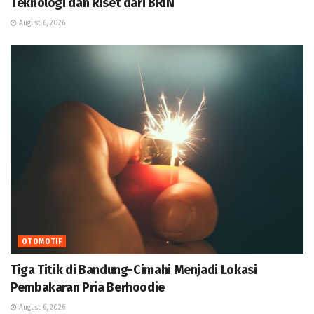
Teknologi dan Riset dari BRIN
August 6, 2026
OTOMOTIF
Tiga Titik di Bandung-Cimahi Menjadi Lokasi
Pembakaran Pria Berhoodie
August 6, 2026