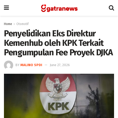
Home
Otomotif
Penyelidikan Eks Direktur
Kemenhub oleh KPK Terkait
Pengumpulan Fee Proyek DJKA
BY
MALINO SPDI
June 27, 2026