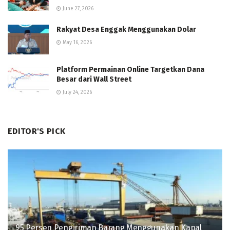
June 27, 2026
Rakyat Desa Enggak Menggunakan Dolar
May 16, 2026
Platform Permainan Online Targetkan Dana
Besar dari Wall Street
July 24, 2026
EDITOR'S PICK
95 Persen Pengiriman Barang Menggunakan Kapal