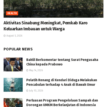
HEALTH
Aktivitas Sinabung Meningkat, Pemkab Karo
Keluarkan Imbauan untuk Warga
August 5, 2026
POPULAR NEWS
Bahlil Berkomentar tentang Surat Pengusaha
China kepada Prabowo
May 14, 2026
Pelatih Renang di Kendari Diduga Melakukan
Pencabulan terhadap 4 Anak di Bawah Umur
July 10, 2026
Perluasan Program Pengelolaan Sampah dan
Dorongan UMKM Berkelanjutan di Indonesia