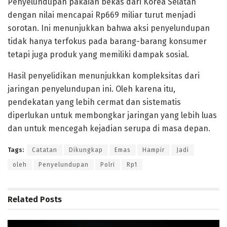
Penyelundupan pakaian bekas dari Korea Selatan
dengan nilai mencapai Rp669 miliar turut menjadi
sorotan. Ini menunjukkan bahwa aksi penyelundupan
tidak hanya terfokus pada barang-barang konsumer
tetapi juga produk yang memiliki dampak sosial.
Hasil penyelidikan menunjukkan kompleksitas dari
jaringan penyelundupan ini. Oleh karena itu,
pendekatan yang lebih cermat dan sistematis
diperlukan untuk membongkar jaringan yang lebih luas
dan untuk mencegah kejadian serupa di masa depan.
Tags:
Catatan
Dikungkap
Emas
Hampir
Jadi
oleh
Penyelundupan
Polri
Rp1
Related
Posts