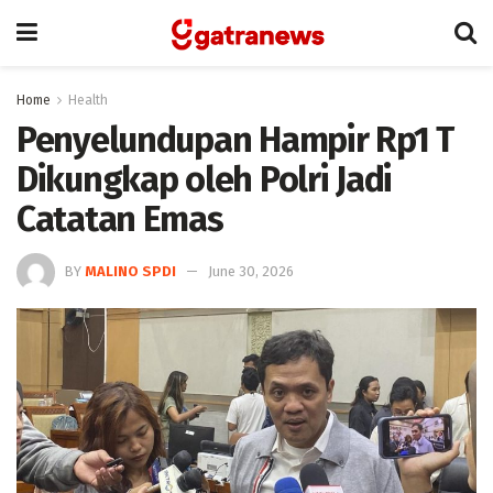
Home
Health
Penyelundupan Hampir Rp1 T
Dikungkap oleh Polri Jadi
Catatan Emas
BY
MALINO SPDI
June 30, 2026