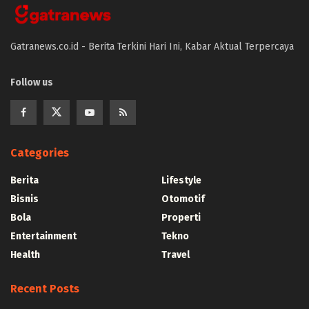
Gatranews.co.id - Berita Terkini Hari Ini, Kabar Aktual Terpercaya
Follow us
Categories
Berita
Lifestyle
Bisnis
Otomotif
Bola
Properti
Entertainment
Tekno
Health
Travel
Recent Posts