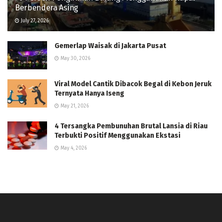
Berbendera Asing
July 27, 2026
Gemerlap Waisak di Jakarta Pusat
May 30, 2026
Viral Model Cantik Dibacok Begal di Kebon Jeruk
Ternyata Hanya Iseng
May 21, 2026
4 Tersangka Pembunuhan Brutal Lansia di Riau
Terbukti Positif Menggunakan Ekstasi
May 4, 2026