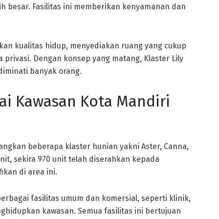
h besar. Fasilitas ini memberikan kenyamanan dan
tkan kualitas hidup, menyediakan ruang yang cukup
a privasi. Dengan konsep yang matang, Klaster Lily
diminati banyak orang.
ai Kawasan Kota Mandiri
angkan beberapa klaster hunian yakni Aster, Canna,
unit, sekira 970 unit telah diserahkan kepada
an di area ini.
rbagai fasilitas umum dan komersial, seperti klinik,
ghidupkan kawasan. Semua fasilitas ini bertujuan