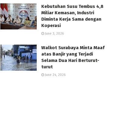
Kebutuhan Susu Tembus 4,8
Miliar Kemasan, Industri
Diminta Kerja Sama dengan
Koperasi
June 3, 2026
Walkot Surabaya Minta Maaf
atas Banjir yang Terjadi
Selama Dua Hari Berturut-
turut
June 24, 2026