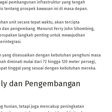
agai pembangunan infrastruktur yang tengah
s tentang prospek kawasan ini di masa depan.
n unit secara tepat waktu, akan tercipta
n dan pengembang. Menurut Ferry John Sihombing,
i merupakan langkah penting untuk mewujudkan
rintegrasi.
ern yang disesuaikan dengan kebutuhan penghuni masa
anah diminati mulai dari 72 hingga 120 meter persegi,
t tinggal yang sesuai dengan kebutuhan mereka.
ily dan Pengembangan
g hunian, tetapi juga mencakup peningkatan