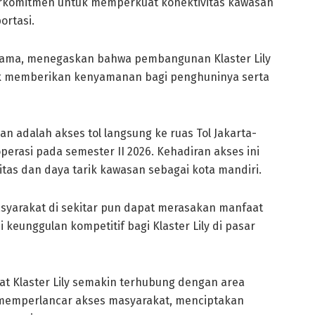
berkomitmen untuk memperkuat konektivitas kawasan
ortasi.
Utama, menegaskan bahwa pembangunan Klaster Lily
ntuk memberikan kenyamanan bagi penghuninya serta
an adalah akses tol langsung ke ruas Tol Jakarta-
erasi pada semester II 2026. Kehadiran akses ini
tas dan daya tarik kawasan sebagai kota mandiri.
asyarakat di sekitar pun dapat merasakan manfaat
i keunggulan kompetitif bagi Klaster Lily di pasar
 Klaster Lily semakin terhubung dengan area
an memperlancar akses masyarakat, menciptakan