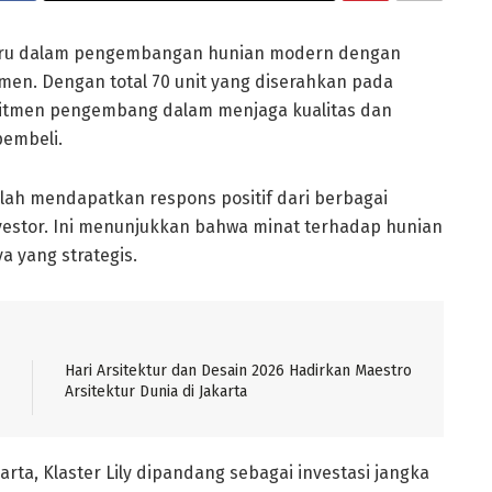
baru dalam pengembangan hunian modern dengan
men. Dengan total 70 unit yang diserahkan pada
mitmen pengembang dalam menjaga kualitas dan
embeli.
 telah mendapatkan respons positif dari berbagai
vestor. Ini menunjukkan bahwa minat terhadap hunian
a yang strategis.
Hari Arsitektur dan Desain 2026 Hadirkan Maestro
Arsitektur Dunia di Jakarta
rta, Klaster Lily dipandang sebagai investasi jangka