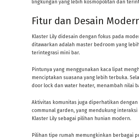
lingkungan yang lebih kosmopolitan dan terint
Fitur dan Desain Modern 
Klaster Lily didesain dengan fokus pada moder
ditawarkan adalah master bedroom yang lebih 
terintegrasi mini bar.
Pintunya yang menggunakan kaca lipat meng
menciptakan suasana yang lebih terbuka. Selain
door lock dan water heater, menambah nilai b
Aktivitas komunitas juga diperhatikan dengan 
communal garden, yang mendukung interaksi 
Klaster Lily sebagai pilihan hunian modern.
Pilihan tipe rumah memungkinkan berbagai pre