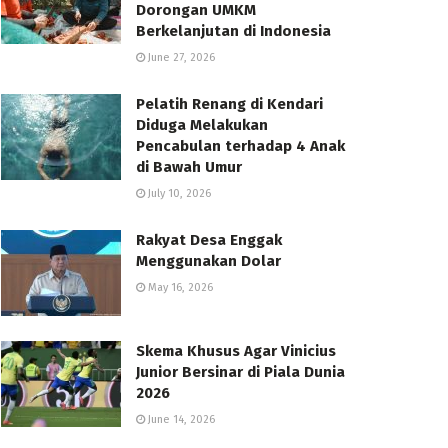
Dorongan UMKM
Berkelanjutan di Indonesia
June 27, 2026
Pelatih Renang di Kendari
Diduga Melakukan
Pencabulan terhadap 4 Anak
di Bawah Umur
July 10, 2026
Rakyat Desa Enggak
Menggunakan Dolar
May 16, 2026
Skema Khusus Agar Vinicius
Junior Bersinar di Piala Dunia
2026
June 14, 2026