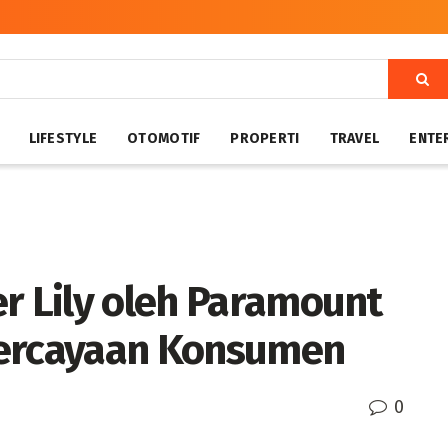
LIFESTYLE
OTOMOTIF
PROPERTI
TRAVEL
ENTE
r Lily oleh Paramount
percayaan Konsumen
0