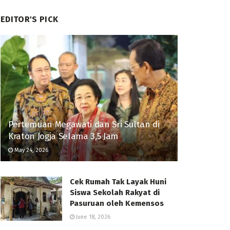
EDITOR'S PICK
Pertemuan Megawati dan Sri Sultan di
Kraton Jogja Selama 3,5 Jam
May 24, 2026
Cek Rumah Tak Layak Huni
Siswa Sekolah Rakyat di
Pasuruan oleh Kemensos
June 18, 2026