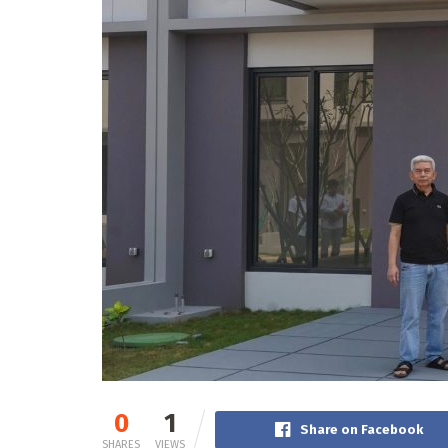
0
1
Share on Facebook
SHARES
VIEWS