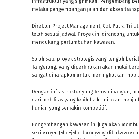
infrastruktur yang signifikan. Pengembang 
melalui pengembangan jalan dan akses transp
Direktur Project Management, Cok Putra Tri 
telah sesuai jadwal. Proyek ini dirancang u
mendukung pertumbuhan kawasan.
Salah satu proyek strategis yang tengah berjal
Tangerang, yang diperkirakan akan mulai berop
sangat diharapkan untuk meningkatkan mobili
Dengan infrastruktur yang terus dibangun, m
dari mobilitas yang lebih baik. Ini akan menjad
hunian yang semakin kompetitif.
Pengembangan kawasan ini juga akan membuat
sekitarnya. Jalur-jalur baru yang dibuka ak