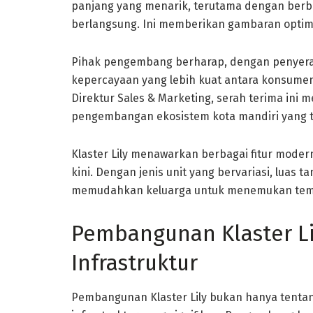
panjang yang menarik, terutama dengan berb
berlangsung. Ini memberikan gambaran optimi
Pihak pengembang berharap, dengan penyeraha
kepercayaan yang lebih kuat antara konsume
Direktur Sales & Marketing, serah terima in
pengembangan ekosistem kota mandiri yang te
Klaster Lily menawarkan berbagai fitur mod
kini. Dengan jenis unit yang bervariasi, luas t
memudahkan keluarga untuk menemukan tempa
Pembangunan Klaster L
Infrastruktur
Pembangunan Klaster Lily bukan hanya tentan