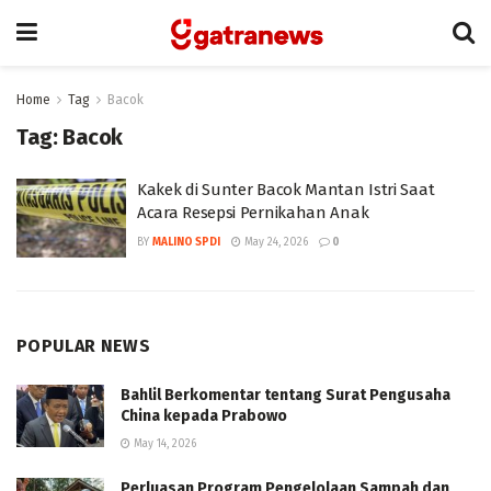
Home
Tag
Bacok
Tag:
Bacok
Kakek di Sunter Bacok Mantan Istri Saat
Acara Resepsi Pernikahan Anak
BY
MALINO SPDI
May 24, 2026
0
POPULAR NEWS
Bahlil Berkomentar tentang Surat Pengusaha
China kepada Prabowo
May 14, 2026
Perluasan Program Pengelolaan Sampah dan