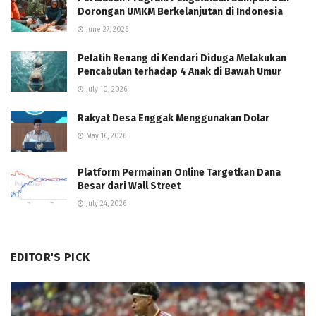
Dorongan UMKM Berkelanjutan di Indonesia
June 27, 2026
Pelatih Renang di Kendari Diduga Melakukan
Pencabulan terhadap 4 Anak di Bawah Umur
July 10, 2026
Rakyat Desa Enggak Menggunakan Dolar
May 16, 2026
Platform Permainan Online Targetkan Dana
Besar dari Wall Street
July 24, 2026
EDITOR'S PICK