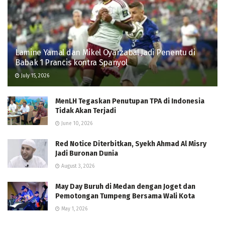
Lamine Yamal dan Mikel Oyarzabal Jadi Penentu di
Babak 1 Prancis kontra Spanyol
July 15, 2026
MenLH Tegaskan Penutupan TPA di Indonesia
Tidak Akan Terjadi
June 10, 2026
Red Notice Diterbitkan, Syekh Ahmad Al Misry
Jadi Buronan Dunia
August 3, 2026
May Day Buruh di Medan dengan Joget dan
Pemotongan Tumpeng Bersama Wali Kota
May 1, 2026