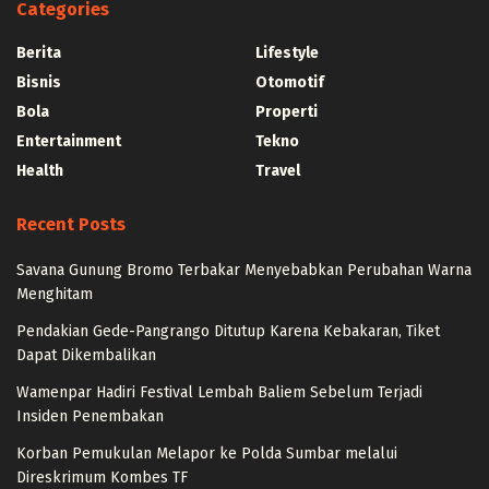
Categories
Berita
Lifestyle
Bisnis
Otomotif
Bola
Properti
Entertainment
Tekno
Health
Travel
Recent Posts
Savana Gunung Bromo Terbakar Menyebabkan Perubahan Warna
Menghitam
Pendakian Gede-Pangrango Ditutup Karena Kebakaran, Tiket
Dapat Dikembalikan
Wamenpar Hadiri Festival Lembah Baliem Sebelum Terjadi
Insiden Penembakan
Korban Pemukulan Melapor ke Polda Sumbar melalui
Direskrimum Kombes TF