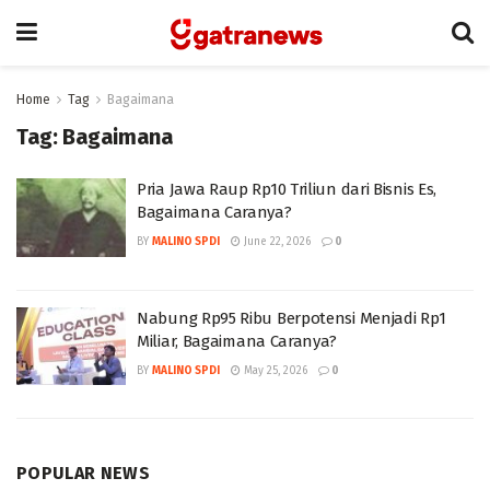
Home
Tag
Bagaimana
Tag:
Bagaimana
Pria Jawa Raup Rp10 Triliun dari Bisnis Es,
Bagaimana Caranya?
BY
MALINO SPDI
June 22, 2026
0
Nabung Rp95 Ribu Berpotensi Menjadi Rp1
Miliar, Bagaimana Caranya?
BY
MALINO SPDI
May 25, 2026
0
POPULAR NEWS