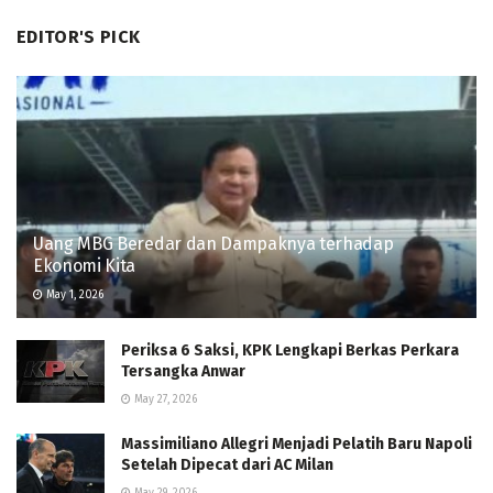
EDITOR'S PICK
Uang MBG Beredar dan Dampaknya terhadap
Ekonomi Kita
May 1, 2026
Periksa 6 Saksi, KPK Lengkapi Berkas Perkara
Tersangka Anwar
May 27, 2026
Massimiliano Allegri Menjadi Pelatih Baru Napoli
Setelah Dipecat dari AC Milan