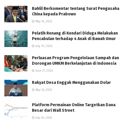
Bahlil Berkomentar tentang Surat Pengusaha
China kepada Prabowo
May 14, 2026
Pelatih Renang di Kendari Diduga Melakukan
Pencabulan terhadap 4 Anak di Bawah Umur
July 10, 2026
Perluasan Program Pengelolaan Sampah dan
Dorongan UMKM Berkelanjutan di Indonesia
June 27, 2026
Rakyat Desa Enggak Menggunakan Dolar
May 16, 2026
Platform Permainan Online Targetkan Dana
Besar dari Wall Street
July 24, 2026