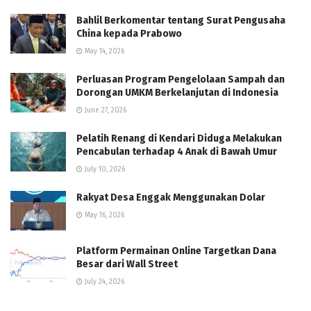
Bahlil Berkomentar tentang Surat Pengusaha
China kepada Prabowo
May 14, 2026
Perluasan Program Pengelolaan Sampah dan
Dorongan UMKM Berkelanjutan di Indonesia
June 27, 2026
Pelatih Renang di Kendari Diduga Melakukan
Pencabulan terhadap 4 Anak di Bawah Umur
July 10, 2026
Rakyat Desa Enggak Menggunakan Dolar
May 16, 2026
Platform Permainan Online Targetkan Dana
Besar dari Wall Street
July 24, 2026