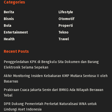
Categories
Berita
Lifestyle
Bisnis
Otomotif
Bola
Properti
Entertainment
Tekno
Health
Travel
Recent Posts
Penggeledahan KPK di Bengkulu Sita Dokumen dan Barang
Elektronik Selama Sepekan
Akhir Monitoring Insiden Kebakaran KMP Mutiara Sentosa II oleh
Basarnas
Prakiraan Cuaca Jakarta Senin dari BMKG Ada Wilayah Berawan
Tebal
DPR Dukung Pemerintah Perketat Naturalisasi WNA untuk
Lindungi Aset Indonesia