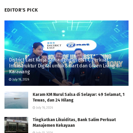
EDITOR'S PICK
District East Kerja Sama dengan BNET, Perkuat
Infrastruktur Digital untuk Smart dan Green Living di
Karawang
July 16, 2026
Karam KM Nurul Salsa di Selayar: 49 Selamat, 1
Tewas, dan 24 Hilang
July 16, 2026
Tingkatkan Likuiditas, Bank Salim Perkuat
Manajemen Kekayaan