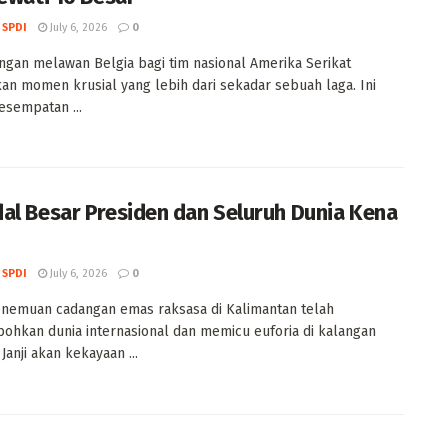
 SPDI
July 6, 2026
0
ngan melawan Belgia bagi tim nasional Amerika Serikat
n momen krusial yang lebih dari sekadar sebuah laga. Ini
esempatan ...
al Besar Presiden dan Seluruh Dunia Kena
 SPDI
July 6, 2026
0
nemuan cadangan emas raksasa di Kalimantan telah
hkan dunia internasional dan memicu euforia di kalangan
 Janji akan kekayaan ...