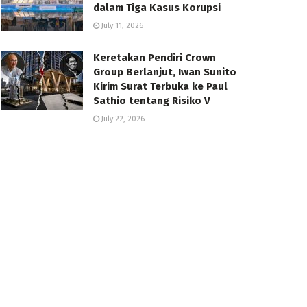
dalam Tiga Kasus Korupsi
July 11, 2026
Keretakan Pendiri Crown
Group Berlanjut, Iwan Sunito
Kirim Surat Terbuka ke Paul
Sathio tentang Risiko V
July 22, 2026