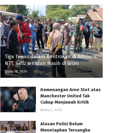
Tiga Tewas dalam Bentrokan di Adonara
NTT, Satu Jenazah Masih di Jalan
July 18, 2026
Kemenangan Arne Slot atas
Manchester United Tak
Cukup Menjawab Kritik
May 3, 2026
Alasan Polisi Belum
Menetapkan Tersangka