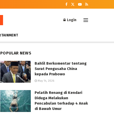
Login
RTAINMENT
POPULAR NEWS
Bahlil Berkomentar tentang
Surat Pengusaha China
kepada Prabowo
May 14, 2026
Pelatih Renang di Kendari
Diduga Melakukan
Pencabulan terhadap 4 Anak
di Bawah Umur