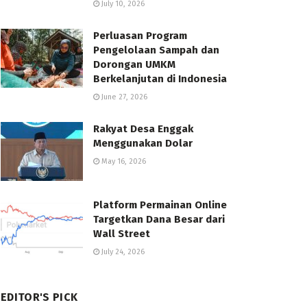
July 10, 2026
Perluasan Program
Pengelolaan Sampah dan
Dorongan UMKM
Berkelanjutan di Indonesia
June 27, 2026
Rakyat Desa Enggak
Menggunakan Dolar
May 16, 2026
Platform Permainan Online
Targetkan Dana Besar dari
Wall Street
July 24, 2026
EDITOR'S PICK