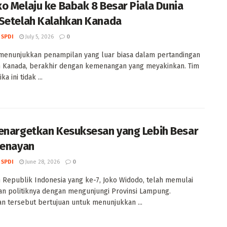
o Melaju ke Babak 8 Besar Piala Dunia
Setelah Kalahkan Kanada
 SPDI
July 5, 2026
0
menunjukkan penampilan yang luar biasa dalam pertandingan
 Kanada, berakhir dengan kemenangan yang meyakinkan. Tim
ka ini tidak ...
enargetkan Kesuksesan yang Lebih Besar
Senayan
 SPDI
June 28, 2026
0
 Republik Indonesia yang ke-7, Joko Widodo, telah memulai
an politiknya dengan mengunjungi Provinsi Lampung.
n tersebut bertujuan untuk menunjukkan ...