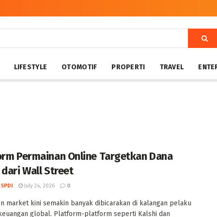
LIFESTYLE
OTOMOTIF
PROPERTI
TRAVEL
ENTE
orm Permainan Online Targetkan Dana
 dari Wall Street
 SPDI
July 24, 2026
0
on market kini semakin banyak dibicarakan di kalangan pelaku
 keuangan global. Platform-platform seperti Kalshi dan