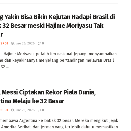
g Yakin Bisa Bikin Kejutan Hadapi Brasil di
 32 Besar meski Hajime Moriyasu Tak
r
 SPDI
June 26, 2026
0
a - Hajime Moriyasu, pelatih tim nasional Jepang, menyampaikan
e dan keyakinannya menjelang pertandingan melawan Brasil
32 ...
l Messi Ciptakan Rekor Piala Dunia,
tina Melaju ke 32 Besar
 SPDI
June 23, 2026
0
i membawa Argentina ke babak 32 besar. Mereka mengikuti jejak
 Amerika Serikat, dan Jerman yang terlebih dahulu memastikan