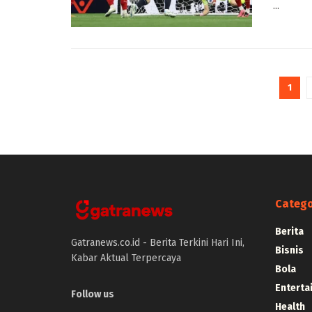
...
1
Catego
Berita
Gatranews.co.id - Berita Terkini Hari Ini,
Bisnis
Kabar Aktual Terpercaya
Bola
Enterta
Follow us
Health