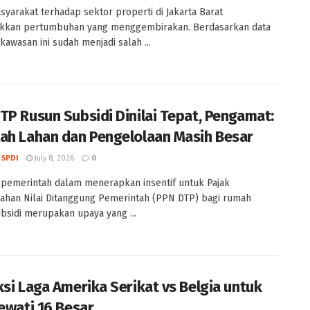
syarakat terhadap sektor properti di Jakarta Barat
kkan pertumbuhan yang menggembirakan. Berdasarkan data
 kawasan ini sudah menjadi salah ...
TP Rusun Subsidi Dinilai Tepat, Pengamat:
ah Lahan dan Pengelolaan Masih Besar
 SPDI
July 8, 2026
0
pemerintah dalam menerapkan insentif untuk Pajak
han Nilai Ditanggung Pemerintah (PPN DTP) bagi rumah
bsidi merupakan upaya yang ...
ksi Laga Amerika Serikat vs Belgia untuk
Lewati 16 Besar