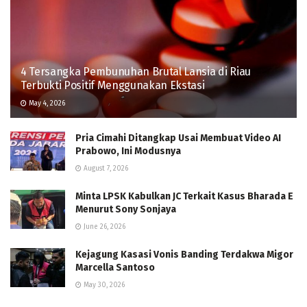
4 Tersangka Pembunuhan Brutal Lansia di Riau
Terbukti Positif Menggunakan Ekstasi
May 4, 2026
Pria Cimahi Ditangkap Usai Membuat Video AI
Prabowo, Ini Modusnya
August 7, 2026
Minta LPSK Kabulkan JC Terkait Kasus Bharada E
Menurut Sony Sonjaya
June 26, 2026
Kejagung Kasasi Vonis Banding Terdakwa Migor
Marcella Santoso
May 30, 2026