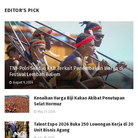
EDITOR'S PICK
TNI-Polri Selidiki KKB Terkait Penembakan Warga di
Festival Lembah Baliem
August 9, 2026
Kenaikan Harga Biji Kakao Akibat Penutupan
Selat Hormuz
May 31, 2026
Talent Expo 2026 Buka 250 Lowongan Kerja di 20
Unit Bisnis Agung