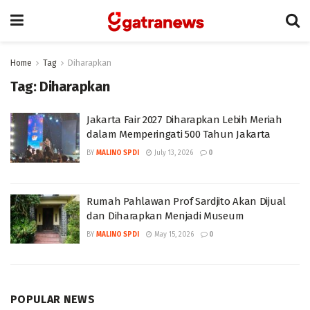
Home
Tag
Diharapkan
Tag:
Diharapkan
Jakarta Fair 2027 Diharapkan Lebih Meriah
dalam Memperingati 500 Tahun Jakarta
BY
MALINO SPDI
July 13, 2026
0
Rumah Pahlawan Prof Sardjito Akan Dijual
dan Diharapkan Menjadi Museum
BY
MALINO SPDI
May 15, 2026
0
POPULAR NEWS