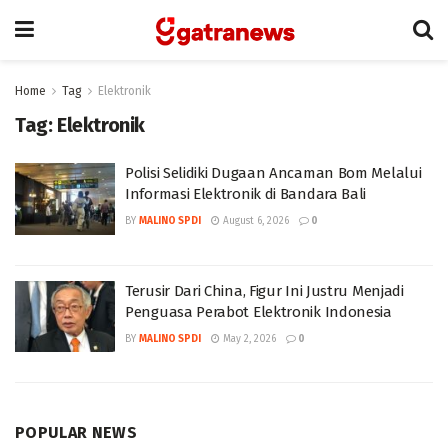
Home
Tag
Elektronik
Tag:
Elektronik
Polisi Selidiki Dugaan Ancaman Bom Melalui
Informasi Elektronik di Bandara Bali
BY
MALINO SPDI
August 6, 2026
0
Terusir Dari China, Figur Ini Justru Menjadi
Penguasa Perabot Elektronik Indonesia
BY
MALINO SPDI
May 2, 2026
0
POPULAR NEWS