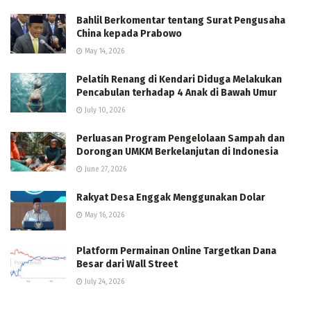
Bahlil Berkomentar tentang Surat Pengusaha
China kepada Prabowo
May 14, 2026
Pelatih Renang di Kendari Diduga Melakukan
Pencabulan terhadap 4 Anak di Bawah Umur
July 10, 2026
Perluasan Program Pengelolaan Sampah dan
Dorongan UMKM Berkelanjutan di Indonesia
June 27, 2026
Rakyat Desa Enggak Menggunakan Dolar
May 16, 2026
Platform Permainan Online Targetkan Dana
Besar dari Wall Street
July 24, 2026