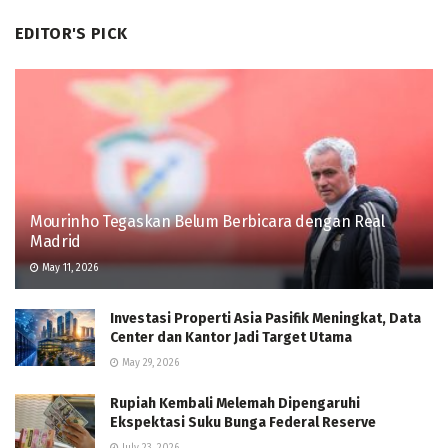
EDITOR'S PICK
Mourinho Tegaskan Belum Berbicara dengan Real
Madrid
May 11, 2026
Investasi Properti Asia Pasifik Meningkat, Data
Center dan Kantor Jadi Target Utama
May 29, 2026
Rupiah Kembali Melemah Dipengaruhi
Ekspektasi Suku Bunga Federal Reserve