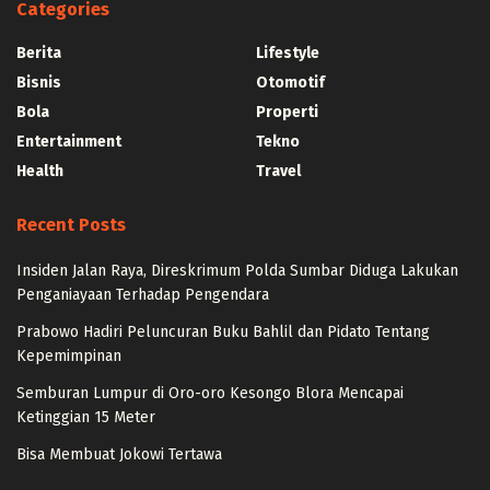
Categories
Berita
Lifestyle
Bisnis
Otomotif
Bola
Properti
Entertainment
Tekno
Health
Travel
Recent Posts
Insiden Jalan Raya, Direskrimum Polda Sumbar Diduga Lakukan
Penganiayaan Terhadap Pengendara
Prabowo Hadiri Peluncuran Buku Bahlil dan Pidato Tentang
Kepemimpinan
Semburan Lumpur di Oro-oro Kesongo Blora Mencapai
Ketinggian 15 Meter
Bisa Membuat Jokowi Tertawa