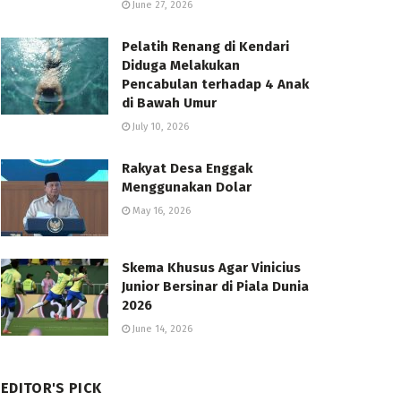
June 27, 2026
Pelatih Renang di Kendari
Diduga Melakukan
Pencabulan terhadap 4 Anak
di Bawah Umur
July 10, 2026
Rakyat Desa Enggak
Menggunakan Dolar
May 16, 2026
Skema Khusus Agar Vinicius
Junior Bersinar di Piala Dunia
2026
June 14, 2026
EDITOR'S PICK