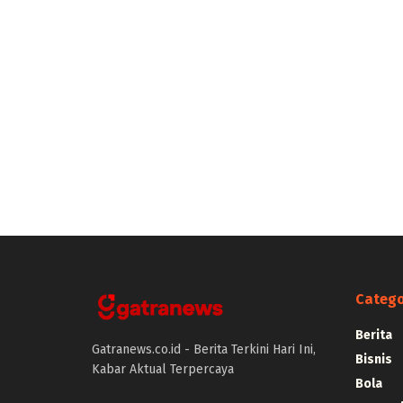
Catego
Berita
Gatranews.co.id - Berita Terkini Hari Ini,
Bisnis
Kabar Aktual Terpercaya
Bola