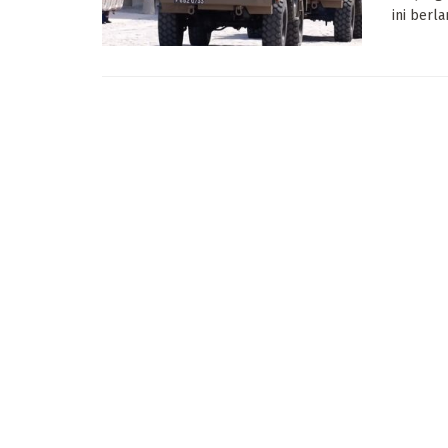
ini berla