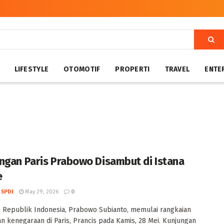
LIFESTYLE
OTOMOTIF
PROPERTI
TRAVEL
ENTE
ngan Paris Prabowo Disambut di Istana
e
 SPDI
May 29, 2026
0
 Republik Indonesia, Prabowo Subianto, memulai rangkaian
n kenegaraan di Paris, Prancis pada Kamis, 28 Mei. Kunjungan