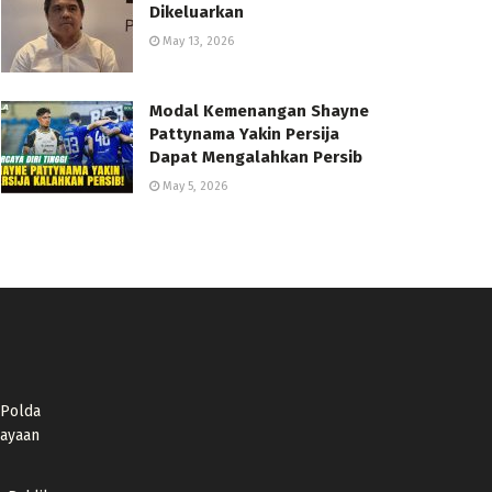
Dikeluarkan
May 13, 2026
Modal Kemenangan Shayne
Pattynama Yakin Persija
Dapat Mengalahkan Persib
May 5, 2026
 Polda
ayaan