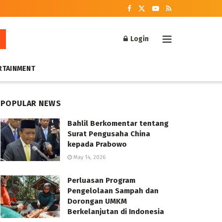
Login
RTAINMENT
POPULAR NEWS
Bahlil Berkomentar tentang
Surat Pengusaha China
kepada Prabowo
May 14, 2026
Perluasan Program
Pengelolaan Sampah dan
Dorongan UMKM
Berkelanjutan di Indonesia