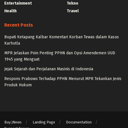
Entertainment
Tekno
Health
Travel
Recent Posts
Bupati Ketapang Kalbar Komentari Korban Tewas dalam Kasus
Karhutla
MPR Jelaskan Poin Penting PPHN dan Opsi Amendemen UUD
1945 yang Menguat
Jejak Sejarah dan Perjalanan Masinis di Indonesia
Respons Prabowo Terhadap PPHN Menurut MPR Tekankan Jenis
Produk Hukum
Buy JNews
Landing Page
Documentation