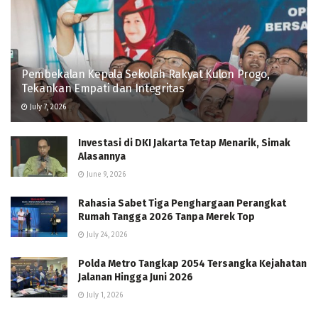
Pembekalan Kepala Sekolah Rakyat Kulon Progo,
Tekankan Empati dan Integritas
July 7, 2026
Investasi di DKI Jakarta Tetap Menarik, Simak
Alasannya
June 9, 2026
Rahasia Sabet Tiga Penghargaan Perangkat
Rumah Tangga 2026 Tanpa Merek Top
July 24, 2026
Polda Metro Tangkap 2054 Tersangka Kejahatan
Jalanan Hingga Juni 2026
July 1, 2026