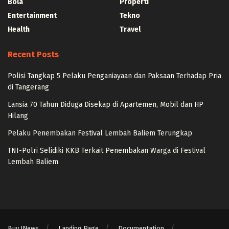
Bola
Properti
Entertainment
Tekno
Health
Travel
Recent Posts
Polisi Tangkap 5 Pelaku Penganiayaan dan Paksaan Terhadap Pria
di Tangerang
Lansia 70 Tahun Diduga Disekap di Apartemen, Mobil dan HP
Hilang
Pelaku Penembakan Festival Lembah Baliem Terungkap
TNI-Polri Selidiki KKB Terkait Penembakan Warga di Festival
Lembah Baliem
Buy JNews
Landing Page
Documentation