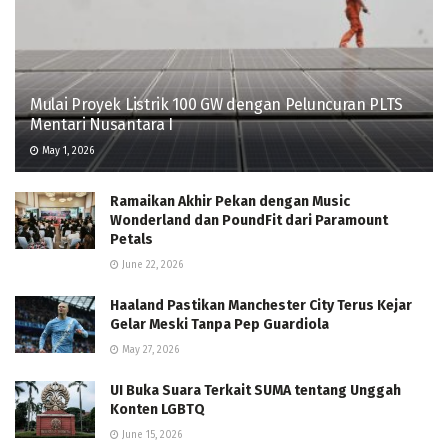
Mulai Proyek Listrik 100 GW dengan Peluncuran PLTS
Mentari Nusantara I
May 1, 2026
Ramaikan Akhir Pekan dengan Music
Wonderland dan PoundFit dari Paramount
Petals
June 22, 2026
Haaland Pastikan Manchester City Terus Kejar
Gelar Meski Tanpa Pep Guardiola
May 27, 2026
UI Buka Suara Terkait SUMA tentang Unggah
Konten LGBTQ
June 15, 2026