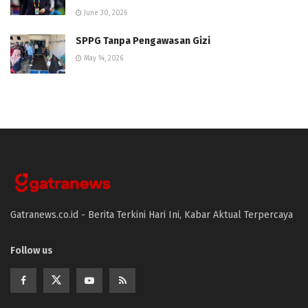
June 30, 2026
SPPG Tanpa Pengawasan Gizi
May 14, 2026
Gatranews.co.id - Berita Terkini Hari Ini, Kabar Aktual Terpercaya
Follow us