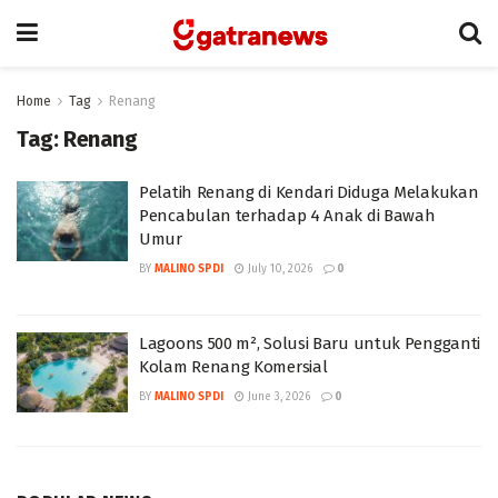
Home
Tag
Renang
Tag:
Renang
Pelatih Renang di Kendari Diduga Melakukan
Pencabulan terhadap 4 Anak di Bawah
Umur
BY
MALINO SPDI
July 10, 2026
0
Lagoons 500 m², Solusi Baru untuk Pengganti
Kolam Renang Komersial
BY
MALINO SPDI
June 3, 2026
0