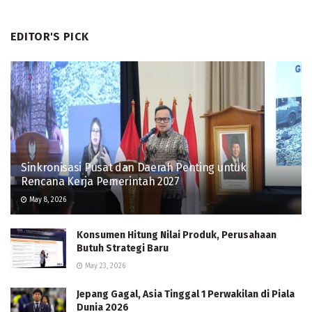
EDITOR'S PICK
Sinkronisasi Pusat dan Daerah Penting untuk
Rencana Kerja Pemerintah 2027
May 8, 2026
Konsumen Hitung Nilai Produk, Perusahaan
Butuh Strategi Baru
May 23, 2026
Jepang Gagal, Asia Tinggal 1 Perwakilan di Piala
Dunia 2026