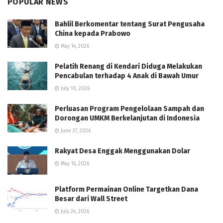
POPULAR NEWS
Bahlil Berkomentar tentang Surat Pengusaha
China kepada Prabowo
May 14, 2026
Pelatih Renang di Kendari Diduga Melakukan
Pencabulan terhadap 4 Anak di Bawah Umur
July 10, 2026
Perluasan Program Pengelolaan Sampah dan
Dorongan UMKM Berkelanjutan di Indonesia
June 27, 2026
Rakyat Desa Enggak Menggunakan Dolar
May 16, 2026
Platform Permainan Online Targetkan Dana
Besar dari Wall Street
July 24, 2026