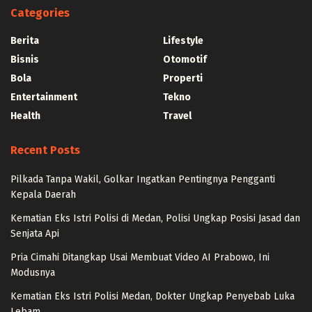
Categories
Berita
Lifestyle
Bisnis
Otomotif
Bola
Properti
Entertainment
Tekno
Health
Travel
Recent Posts
Pilkada Tanpa Wakil, Golkar Ingatkan Pentingnya Pengganti
Kepala Daerah
Kematian Eks Istri Polisi di Medan, Polisi Ungkap Posisi Jasad dan
Senjata Api
Pria Cimahi Ditangkap Usai Membuat Video AI Prabowo, Ini
Modusnya
Kematian Eks Istri Polisi Medan, Dokter Ungkap Penyebab Luka
Lebam