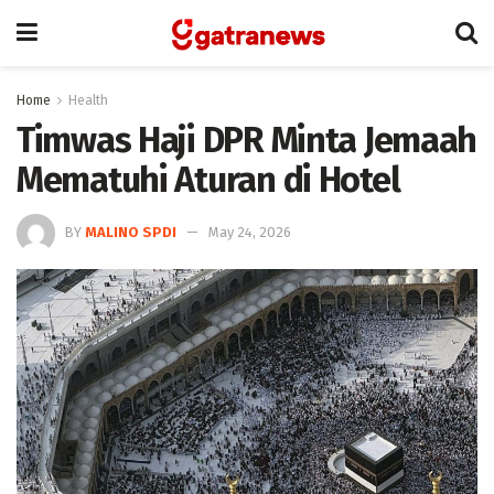
Home
Health
Timwas Haji DPR Minta Jemaah
Mematuhi Aturan di Hotel
BY
MALINO SPDI
May 24, 2026