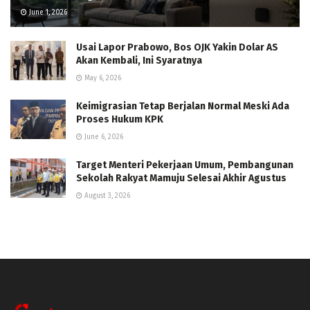
June 1, 2026
Usai Lapor Prabowo, Bos OJK Yakin Dolar AS
Akan Kembali, Ini Syaratnya
May 6, 2026
Keimigrasian Tetap Berjalan Normal Meski Ada
Proses Hukum KPK
June 6, 2026
Target Menteri Pekerjaan Umum, Pembangunan
Sekolah Rakyat Mamuju Selesai Akhir Agustus
August 3, 2026