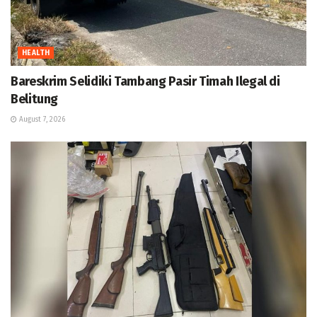
HEALTH
Bareskrim Selidiki Tambang Pasir Timah Ilegal di
Belitung
August 7, 2026