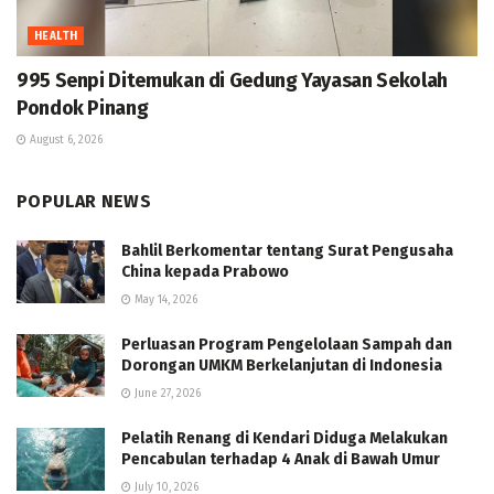
HEALTH
995 Senpi Ditemukan di Gedung Yayasan Sekolah
Pondok Pinang
August 6, 2026
POPULAR NEWS
Bahlil Berkomentar tentang Surat Pengusaha
China kepada Prabowo
May 14, 2026
Perluasan Program Pengelolaan Sampah dan
Dorongan UMKM Berkelanjutan di Indonesia
June 27, 2026
Pelatih Renang di Kendari Diduga Melakukan
Pencabulan terhadap 4 Anak di Bawah Umur
July 10, 2026