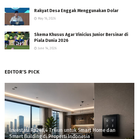
Rakyat Desa Enggak Menggunakan Dolar
May 16, 2026
Skema Khusus Agar Vinicius Junior Bersinar di
Piala Dunia 2026
June 14, 2026
EDITOR'S PICK
Investasi Rp248,4 Triliun untuk Smart Home dan
Smart Building di Properti Indonesia