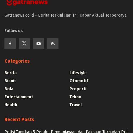
Gatranews.co.id - Berita Terkini Hari Ini, Kabar Aktual Terpercaya
Follow us
Categories
Berita
Lifestyle
Bisnis
Otomotif
Bola
Properti
Entertainment
Tekno
Health
Travel
Recent Posts
Polisi Tangkap 5 Pelaku Penganiayaan dan Paksaan Terhadap Pria