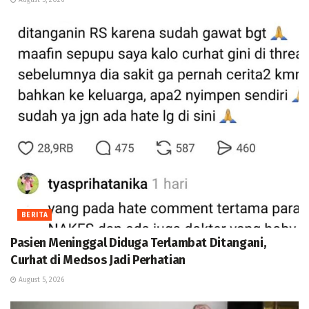
August 5, 2026
BERITA
Pasien Meninggal Diduga Terlambat Ditangani,
Curhat di Medsos Jadi Perhatian
August 5, 2026