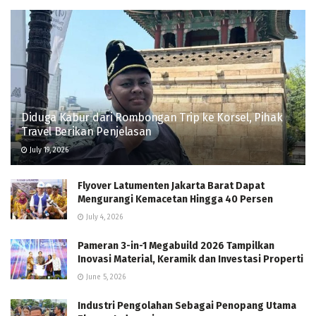
Diduga Kabur dari Rombongan Trip ke Korsel, Pihak
Travel Berikan Penjelasan
July 19, 2026
Flyover Latumenten Jakarta Barat Dapat
Mengurangi Kemacetan Hingga 40 Persen
July 4, 2026
Pameran 3-in-1 Megabuild 2026 Tampilkan
Inovasi Material, Keramik dan Investasi Properti
June 5, 2026
Industri Pengolahan Sebagai Penopang Utama