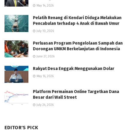
May 14, 2026
Pelatih Renang di Kendari Diduga Melakukan
Pencabulan terhadap 4 Anak di Bawah Umur
July 10, 2026
Perluasan Program Pengelolaan Sampah dan
Dorongan UMKM Berkelanjutan di Indonesia
June 27, 2026
Rakyat Desa Enggak Menggunakan Dolar
May 16, 2026
Platform Permainan Online Targetkan Dana
Besar dari Wall Street
July 24, 2026
EDITOR'S PICK