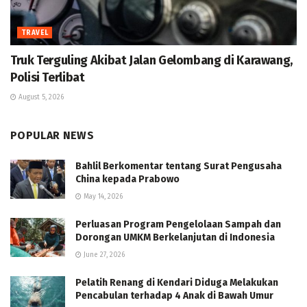
TRAVEL
Truk Terguling Akibat Jalan Gelombang di Karawang,
Polisi Terlibat
August 5, 2026
POPULAR NEWS
Bahlil Berkomentar tentang Surat Pengusaha
China kepada Prabowo
May 14, 2026
Perluasan Program Pengelolaan Sampah dan
Dorongan UMKM Berkelanjutan di Indonesia
June 27, 2026
Pelatih Renang di Kendari Diduga Melakukan
Pencabulan terhadap 4 Anak di Bawah Umur