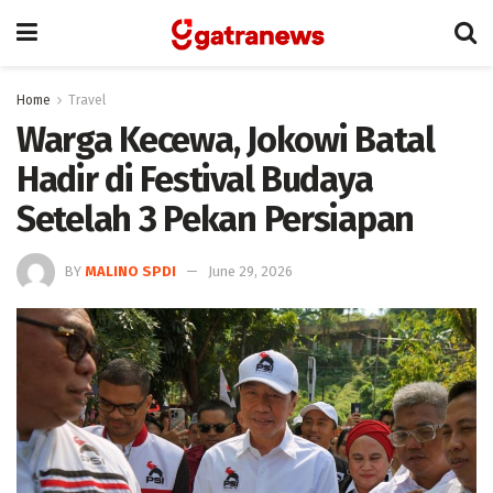
Home
Travel
Warga Kecewa, Jokowi Batal
Hadir di Festival Budaya
Setelah 3 Pekan Persiapan
BY
MALINO SPDI
June 29, 2026