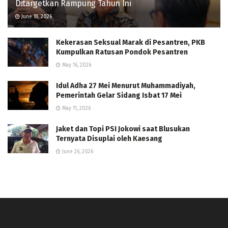
Ditargetkan Rampung Tahun Ini
June 18, 2026
Kekerasan Seksual Marak di Pesantren, PKB
Kumpulkan Ratusan Pondok Pesantren
May 16, 2026
Idul Adha 27 Mei Menurut Muhammadiyah,
Pemerintah Gelar Sidang Isbat 17 Mei
May 11, 2026
Jaket dan Topi PSI Jokowi saat Blusukan
Ternyata Disuplai oleh Kaesang
June 26, 2026