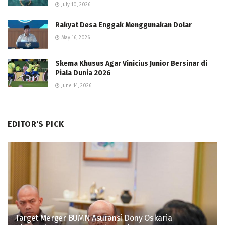
July 10, 2026
Rakyat Desa Enggak Menggunakan Dolar
May 16, 2026
Skema Khusus Agar Vinicius Junior Bersinar di
Piala Dunia 2026
June 14, 2026
EDITOR'S PICK
Target Merger BUMN Asuransi Dony Oskaria