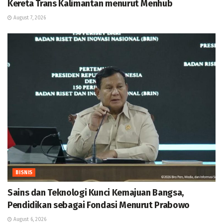
Kereta Trans Kalimantan menurut Menhub
August 7, 2026
BISNIS
Sains dan Teknologi Kunci Kemajuan Bangsa,
Pendidikan sebagai Fondasi Menurut Prabowo
August 6, 2026