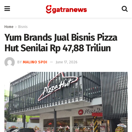
Home
Bisnis
Yum Brands Jual Bisnis Pizza
Hut Senilai Rp 47,88 Triliun
BY
MALINO SPDI
June 17, 2026