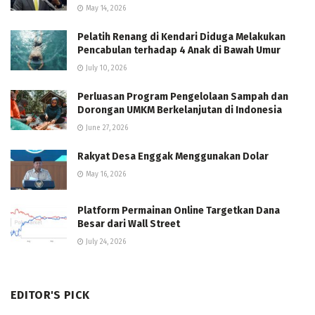
May 14, 2026
Pelatih Renang di Kendari Diduga Melakukan
Pencabulan terhadap 4 Anak di Bawah Umur
July 10, 2026
Perluasan Program Pengelolaan Sampah dan
Dorongan UMKM Berkelanjutan di Indonesia
June 27, 2026
Rakyat Desa Enggak Menggunakan Dolar
May 16, 2026
Platform Permainan Online Targetkan Dana
Besar dari Wall Street
July 24, 2026
EDITOR'S PICK