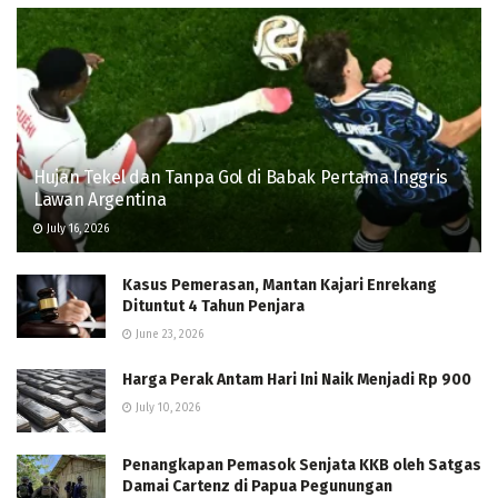
Hujan Tekel dan Tanpa Gol di Babak Pertama Inggris
Lawan Argentina
July 16, 2026
Kasus Pemerasan, Mantan Kajari Enrekang
Dituntut 4 Tahun Penjara
June 23, 2026
Harga Perak Antam Hari Ini Naik Menjadi Rp 900
July 10, 2026
Penangkapan Pemasok Senjata KKB oleh Satgas
Damai Cartenz di Papua Pegunungan