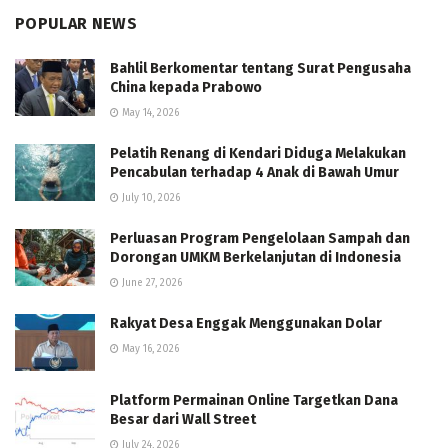
POPULAR NEWS
Bahlil Berkomentar tentang Surat Pengusaha
China kepada Prabowo
May 14, 2026
Pelatih Renang di Kendari Diduga Melakukan
Pencabulan terhadap 4 Anak di Bawah Umur
July 10, 2026
Perluasan Program Pengelolaan Sampah dan
Dorongan UMKM Berkelanjutan di Indonesia
June 27, 2026
Rakyat Desa Enggak Menggunakan Dolar
May 16, 2026
Platform Permainan Online Targetkan Dana
Besar dari Wall Street
July 24, 2026