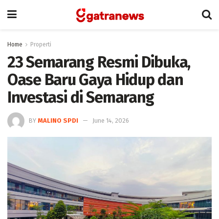
Home
Properti
23 Semarang Resmi Dibuka,
Oase Baru Gaya Hidup dan
Investasi di Semarang
BY
MALINO SPDI
June 14, 2026