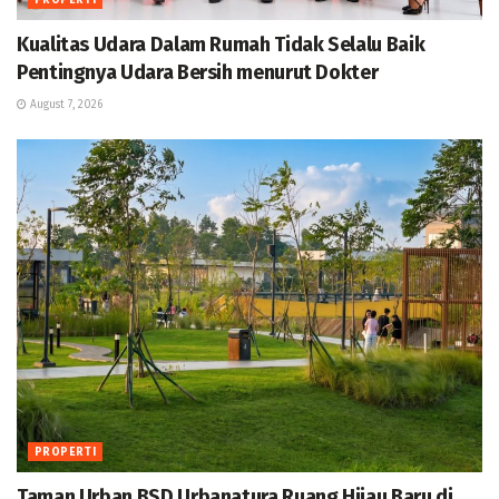
PROPERTI
Kualitas Udara Dalam Rumah Tidak Selalu Baik
Pentingnya Udara Bersih menurut Dokter
August 7, 2026
PROPERTI
Taman Urban BSD Urbanatura Ruang Hijau Baru di