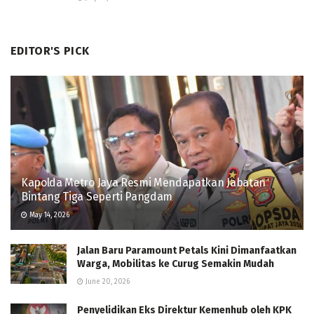
EDITOR'S PICK
Kapolda Metro Jaya Resmi Mendapatkan Jabatan
Bintang Tiga Seperti Pangdam
May 14, 2026
Jalan Baru Paramount Petals Kini Dimanfaatkan
Warga, Mobilitas ke Curug Semakin Mudah
June 20, 2026
Penyelidikan Eks Direktur Kemenhub oleh KPK