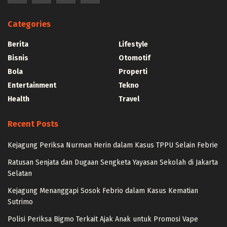
Categories
Berita
Lifestyle
Bisnis
Otomotif
Bola
Properti
Entertainment
Tekno
Health
Travel
Recent Posts
Kejagung Periksa Nurman Herin dalam Kasus TPPU Selain Febrie
Ratusan Senjata dan Dugaan Sengketa Yayasan Sekolah di Jakarta
Selatan
Kejagung Menanggapi Sosok Febrio dalam Kasus Kematian
Sutrimo
Polisi Periksa Bigmo Terkait Ajak Anak untuk Promosi Vape