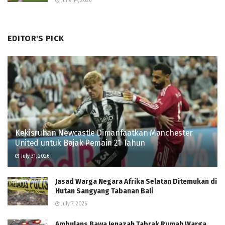
June 14, 2026
EDITOR'S PICK
Kekisruhan Newcastle Dimanfaatkan Manchester
United untuk Bajak Pemain 21 Tahun
July 31, 2026
Jasad Warga Negara Afrika Selatan Ditemukan di
Hutan Sangyang Tabanan Bali
July 7, 2026
Ambulans Bawa Jenazah Tabrak Rumah Warga