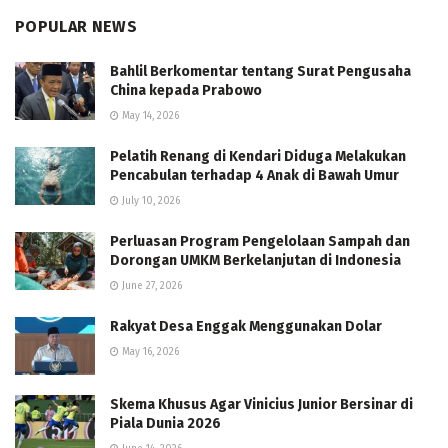
POPULAR NEWS
Bahlil Berkomentar tentang Surat Pengusaha
China kepada Prabowo
May 14, 2026
Pelatih Renang di Kendari Diduga Melakukan
Pencabulan terhadap 4 Anak di Bawah Umur
July 10, 2026
Perluasan Program Pengelolaan Sampah dan
Dorongan UMKM Berkelanjutan di Indonesia
June 27, 2026
Rakyat Desa Enggak Menggunakan Dolar
May 16, 2026
Skema Khusus Agar Vinicius Junior Bersinar di
Piala Dunia 2026