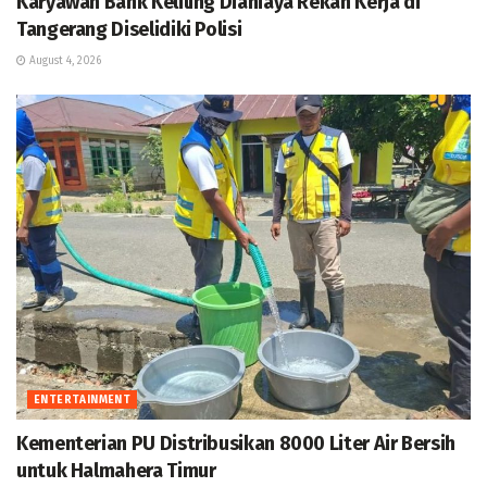
Karyawan Bank Keliling Dianiaya Rekan Kerja di
Tangerang Diselidiki Polisi
August 4, 2026
ENTERTAINMENT
Kementerian PU Distribusikan 8000 Liter Air Bersih
untuk Halmahera Timur