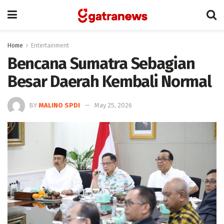
Home
Entertainment
Bencana Sumatra Sebagian
Besar Daerah Kembali Normal
BY
MALINO SPDI
May 25, 2026