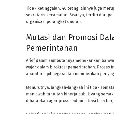
Tidak ketinggalan, 48 orang lainnya juga meru
sekretaris kecamatan. Sisanya, terdiri dari pe
organisasi perangkat daerah.
Mutasi dan Promosi Dala
Pemerintahan
Arief dalam sambutannya menekankan bahwa mu
wajar dalam birokrasi pemerintahan. Proses i
aparatur sipil negara dan memberikan penyega
Menurutnya, langkah-langkah ini tidak semata
menjawab tuntutan kinerja publik yang semak
diharapkan agar proses administrasi bisa berja