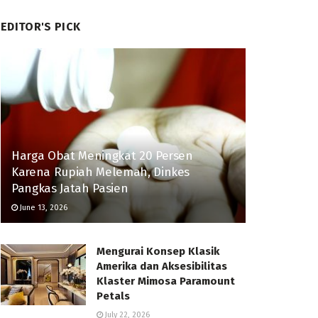
EDITOR'S PICK
Harga Obat Meningkat 20 Persen
Karena Rupiah Melemah, Dinkes
Pangkas Jatah Pasien
June 13, 2026
Mengurai Konsep Klasik
Amerika dan Aksesibilitas
Klaster Mimosa Paramount
Petals
July 22, 2026