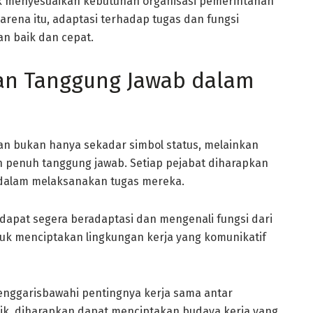
uk menyesuaikan kebutuhan organisasi pemerintahan
rena itu, adaptasi terhadap tugas dan fungsi
n baik dan cepat.
dan Tanggung Jawab dalam
n bukan hanya sekadar simbol status, melainkan
 penuh tanggung jawab. Setiap pejabat diharapkan
 dalam melaksanakan tugas mereka.
 dapat segera beradaptasi dan mengenali fungsi dari
tuk menciptakan lingkungan kerja yang komunikatif
menggarisbawahi pentingnya kerja sama antar
ik, diharapkan dapat menciptakan budaya kerja yang