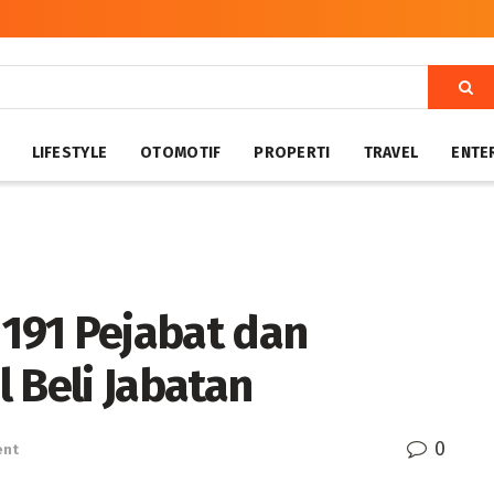
LIFESTYLE
OTOMOTIF
PROPERTI
TRAVEL
ENTE
 191 Pejabat dan
 Beli Jabatan
0
ent