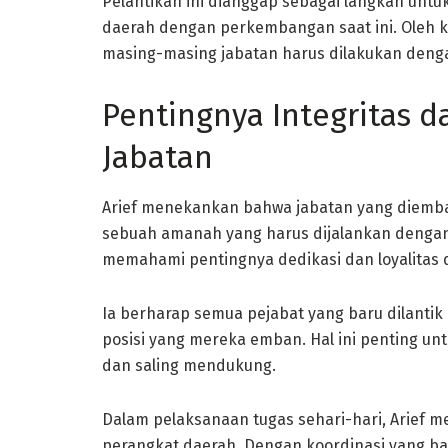
Pelantikan ini dianggap sebagai langkah unt
daerah dengan perkembangan saat ini. Oleh ka
masing-masing jabatan harus dilakukan denga
Pentingnya Integritas 
Jabatan
Arief menekankan bahwa jabatan yang diemba
sebuah amanah yang harus dijalankan dengan
memahami pentingnya dedikasi dan loyalitas
Ia berharap semua pejabat yang baru dilantik
posisi yang mereka emban. Hal ini penting un
dan saling mendukung.
Dalam pelaksanaan tugas sehari-hari, Arief 
perangkat daerah. Dengan koordinasi yang ba