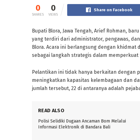
0
0
Share on Facebook
SHARES
VIEWS
Bupati Blora, Jawa Tengah, Arief Rohman, bar
yang terdiri dari administrator, pengawas, d
Blora. Acara ini berlangsung dengan khidmat 
sebagai langkah strategis dalam memperkuat 
Pelantikan ini tidak hanya berkaitan dengan p
meningkatkan kapasitas kelembagaan dan day
jumlah tersebut, 22 di antaranya adalah pejabat
READ ALSO
Polisi Selidiki Dugaan Ancaman Bom Melalui
Informasi Elektronik di Bandara Bali