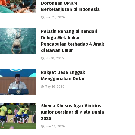
Dorongan UMKM
Berkelanjutan di Indonesia
June 27, 2026
Pelatih Renang di Kendari
Diduga Melakukan
Pencabulan terhadap 4 Anak
di Bawah Umur
July 10, 2026
Rakyat Desa Enggak
Menggunakan Dolar
May 16, 2026
Skema Khusus Agar Vinicius
Junior Bersinar di Piala Dunia
2026
June 14, 2026