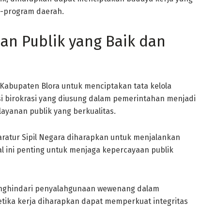
m-program daerah.
n Publik yang Baik dan
abupaten Blora untuk menciptakan tata kelola
i birokrasi yang diusung dalam pemerintahan menjadi
ayanan publik yang berkualitas.
aratur Sipil Negara diharapkan untuk menjalankan
 Hal ini penting untuk menjaga kepercayaan publik
 menghindari penyalahgunaan wewenang dalam
etika kerja diharapkan dapat memperkuat integritas