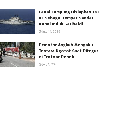
Lanal Lampung Disiapkan TNI
AL Sebagai Tempat Sandar
Kapal Induk Garibaldi
July 14, 2026
Pemotor Angkuh Mengaku
Tentara Ngotot Saat Ditegur
di Trotoar Depok
July 5, 2026