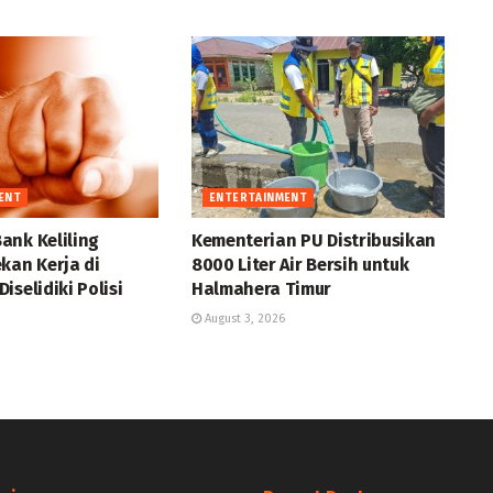
ENT
ENTERTAINMENT
ank Keliling
Kementerian PU Distribusikan
kan Kerja di
8000 Liter Air Bersih untuk
iselidiki Polisi
Halmahera Timur
August 3, 2026