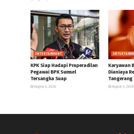
ENTERTAINMENT
ENTERTAINM
KPK Siap Hadapi Praperadilan
Karyawan B
Pegawai BPK Sumsel
Dianiaya Re
Tersangka Suap
Tangerang D
August 4, 2026
August 4, 2026