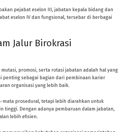
pakan pejabat eselon III, jabatan kepala bidang dan
jabat eselon IV dan fungsional, tersebar di berbagai
m Jalur Birokrasi
tasi, promosi, serta rotasi jabatan adalah hal yang
ni penting sebagai bagian dari pembinaan karier
ran organisasi yang lebih baik.
-mata prosedural, tetapi lebih diarahkan untuk
in tinggi. Dengan adanya pembaruan dalam jabatan,
lan lebih efisien.