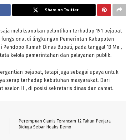
Share on Twitter
u saja melaksanakan pelantikan terhadap 191 pejabat
an fungsional di lingkungan Pemerintah Kabupaten
di Pendopo Rumah Dinas Bupati, pada tanggal 13 Mei,
tata kelola pemerintahan dan pelayanan publik.
ergantian pejabat, tetapi juga sebagai upaya untuk
a serap terhadap kebutuhan masyarakat. Dari
 eselon III, di posisi sekretaris dinas dan camat.
Perempuan Ciamis Terancam 12 Tahun Penjara
Diduga Sebar Hoaks Demo