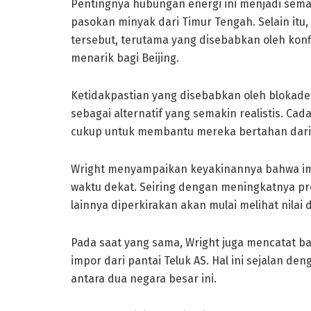
Pentingnya hubungan energi ini menjadi sema
pasokan minyak dari Timur Tengah. Selain itu
tersebut, terutama yang disebabkan oleh konfl
menarik bagi Beijing.
Ketidakpastian yang disebabkan oleh blokade 
sebagai alternatif yang semakin realistis. Cada
cukup untuk membantu mereka bertahan dari
Wright menyampaikan keyakinannya bahwa imp
waktu dekat. Seiring dengan meningkatnya pro
lainnya diperkirakan akan mulai melihat nilai
Pada saat yang sama, Wright juga mencatat b
impor dari pantai Teluk AS. Hal ini sejalan 
antara dua negara besar ini.