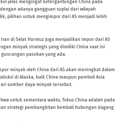
kin jelas mengingat ketergantungan China pada
, dengan adanya gangguan suplai dari wilayah
ik, pilihan untuk mengimpor dari AS menjadi lebih
Iran di Selat Hormuz juga menjadikan impor dari AS
ngan minyak strategis yang dimiliki China saat ini
 guncangan pasokan yang ada.
or minyak oleh China dari AS akan meningkat dalam
duksi di Alaska, baik China maupun pembeli Asia
 dari sumber daya minyak tersebut.
ahwa untuk sementara waktu, fokus China adalah pada
dengan strategi pembangkitan kembali hubungan dagang