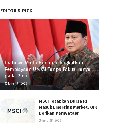
EDITOR'S PICK
Prabowo Minta Himbara Tingkatkan
Pembiayaan UMKM Tanpa Fokus Hanya
pada Profit
June 19, 2026
MSCI Tetapkan Bursa RI
Masuk Emerging Market, OJK
Berikan Pernyataan
June 25, 2026