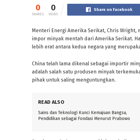
0
0
Share on Facebook
SHARES
VIEWS
Menteri Energi Amerika Serikat, Chris Wrig
impor minyak mentah dari Amerika Serikat. H
lebih erat antara kedua negara yang merupaka
China telah lama dikenal sebagai importir min
adalah salah satu produsen minyak terkemuka.
pihak untuk saling menguntungkan.
READ ALSO
Sains dan Teknologi Kunci Kemajuan Bangsa,
Pendidikan sebagai Fondasi Menurut Prabowo