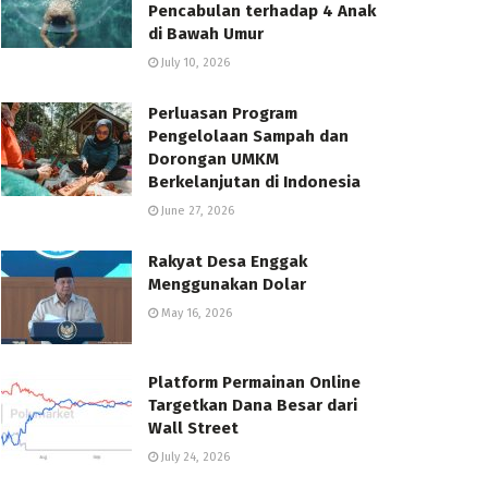
Pencabulan terhadap 4 Anak
di Bawah Umur
July 10, 2026
Perluasan Program
Pengelolaan Sampah dan
Dorongan UMKM
Berkelanjutan di Indonesia
June 27, 2026
Rakyat Desa Enggak
Menggunakan Dolar
May 16, 2026
Platform Permainan Online
Targetkan Dana Besar dari
Wall Street
July 24, 2026