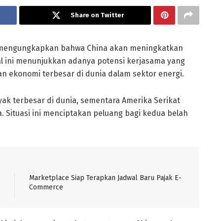
Share on Twitter
ht, mengungkapkan bahwa China akan meningkatkan
al ini menunjukkan adanya potensi kerjasama yang
n ekonomi terbesar di dunia dalam sektor energi.
yak terbesar di dunia, sementara Amerika Serikat
 Situasi ini menciptakan peluang bagi kedua belah
Marketplace Siap Terapkan Jadwal Baru Pajak E-
Commerce