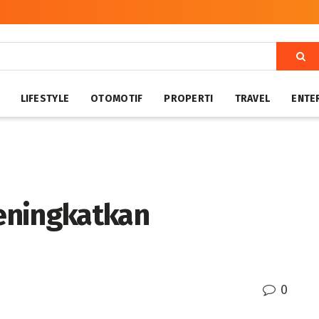
LIFESTYLE
OTOMOTIF
PROPERTI
TRAVEL
ENTE
eningkatkan
0