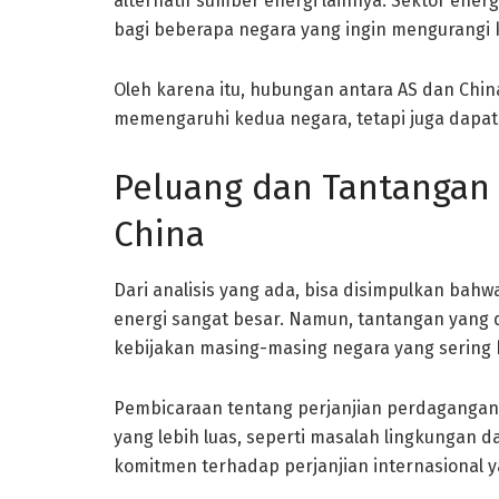
alternatif sumber energi lainnya. Sektor ener
bagi beberapa negara yang ingin mengurangi
Oleh karena itu, hubungan antara AS dan Chin
memengaruhi kedua negara, tetapi juga dapat m
Peluang dan Tantangan 
China
Dari analisis yang ada, bisa disimpulkan bah
energi sangat besar. Namun, tantangan yang d
kebijakan masing-masing negara yang sering k
Pembicaraan tentang perjanjian perdagangan 
yang lebih luas, seperti masalah lingkungan d
komitmen terhadap perjanjian internasional 