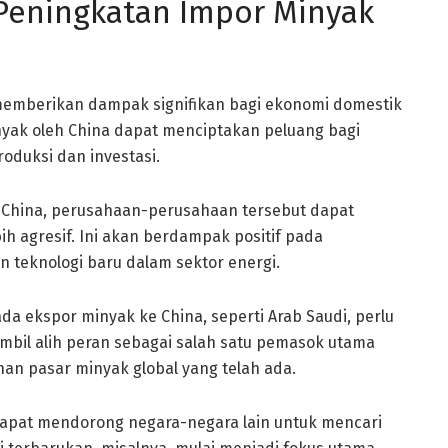
 Peningkatan Impor Minyak
memberikan dampak signifikan bagi ekonomi domestik
nyak oleh China dapat menciptakan peluang bagi
duksi dan investasi.
China, perusahaan-perusahaan tersebut dapat
h agresif. Ini akan berdampak positif pada
teknologi baru dalam sektor energi.
ada ekspor minyak ke China, seperti Arab Saudi, perlu
ambil alih peran sebagai salah satu pemasok utama
nan pasar minyak global yang telah ada.
dapat mendorong negara-negara lain untuk mencari