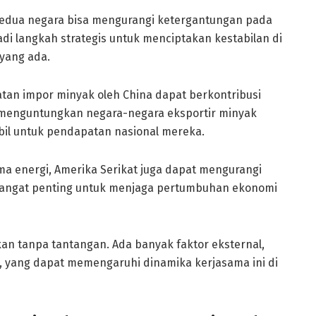
edua negara bisa mengurangi ketergantungan pada
jadi langkah strategis untuk menciptakan kestabilan di
 yang ada.
tan impor minyak oleh China dapat berkontribusi
at menguntungkan negara-negara eksportir minyak
bil untuk pendapatan nasional mereka.
a energi, Amerika Serikat juga dapat mengurangi
g sangat penting untuk menjaga pertumbuhan ekonomi
an tanpa tantangan. Ada banyak faktor eksternal,
n, yang dapat memengaruhi dinamika kerjasama ini di