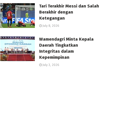
Tari Terakhir Messi dan Salah
Berakhir dengan
Ketegangan
July 8, 2026
Wamendagri Minta Kepala
Daerah Tingkatkan
Integritas dalam
Kepemimpinan
July 3, 2026