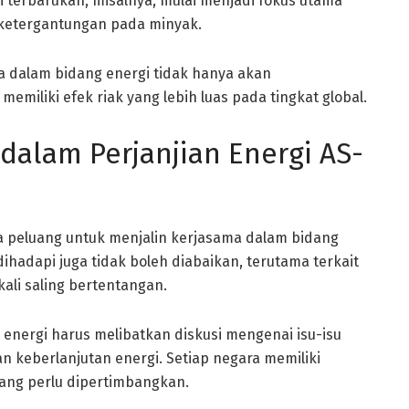
gi terbarukan, misalnya, mulai menjadi fokus utama
 ketergantungan pada minyak.
a dalam bidang energi tidak hanya akan
emiliki efek riak yang lebih luas pada tingkat global.
dalam Perjanjian Energi AS-
wa peluang untuk menjalin kerjasama dalam bidang
ihadapi juga tidak boleh diabaikan, terutama terkait
ali saling bertentangan.
energi harus melibatkan diskusi mengenai isu-isu
an keberlanjutan energi. Setiap negara memiliki
yang perlu dipertimbangkan.