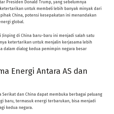
ntar Presiden Donald Trump, yang sebelumnya
etertarikan untuk membeli lebih banyak minyak dari
i pihak China, potensi kesepakatan ini menandakan
ergi global.
Jinping di China baru-baru ini menjadi salah satu
ya ketertarikan untuk menjalin kerjasama lebih
ama dalam dialog kedua pemimpin negara besar
ama Energi Antara AS dan
a Serikat dan China dapat membuka berbagai peluang
i baru, termasuk energi terbarukan, bisa menjadi
agi kedua negara.