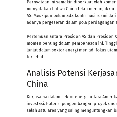
Pernyataan ini semakin diperkuat oleh kome
menyatakan bahwa China telah menunjukkan k
AS. Meskipun belum ada konfirmasi resmi dar
adanya pergeseran dalam pola perdagangan en
Pertemuan antara Presiden AS dan Presiden Xi 
momen penting dalam pembahasan ini. Tinggin
lanjut dalam sektor energi menjadi fokus ut
tersebut.
Analisis Potensi Kerjas
China
Kerjasama dalam sektor energi antara Amerik
investasi. Potensi pengembangan proyek energ
salah satu area yang saling menguntungkan b