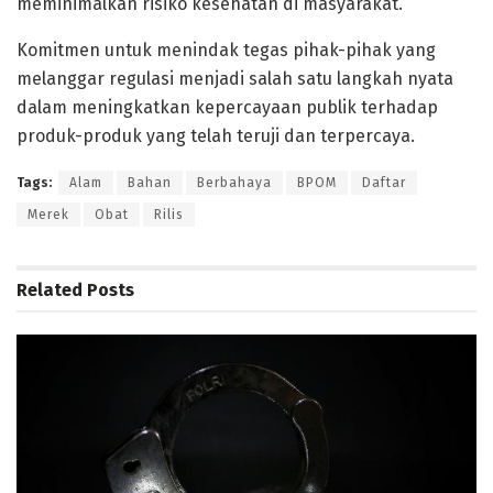
meminimalkan risiko kesehatan di masyarakat.
Komitmen untuk menindak tegas pihak-pihak yang
melanggar regulasi menjadi salah satu langkah nyata
dalam meningkatkan kepercayaan publik terhadap
produk-produk yang telah teruji dan terpercaya.
Tags:
Alam
Bahan
Berbahaya
BPOM
Daftar
Merek
Obat
Rilis
Related
Posts