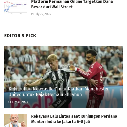
Platform Permainan Online Targetkan Dana
Besar dari Wall Street
July 24, 2026
EDITOR'S PICK
Kekisruhan Newcastle Dimanfaatkan Manchester
United untuk Bajak Pemain 21 Tahun
July 31, 2026
Rekayasa Lalu Lintas saat Kunjungan Perdana
Menteri India ke Jakarta 6-8 Juli