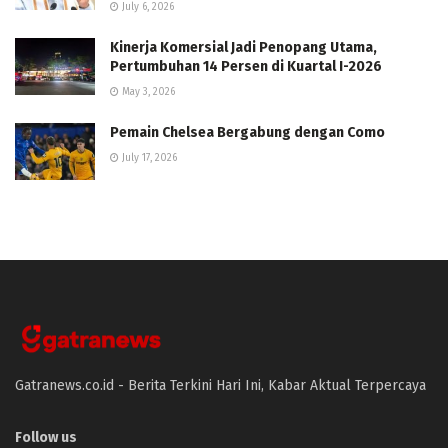
July 6, 2026
Kinerja Komersial Jadi Penopang Utama,
Pertumbuhan 14 Persen di Kuartal I-2026
May 3, 2026
Pemain Chelsea Bergabung dengan Como
July 17, 2026
Gatranews.co.id - Berita Terkini Hari Ini, Kabar Aktual Terpercaya
Follow us