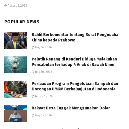
August 5, 2026
POPULAR NEWS
Bahlil Berkomentar tentang Surat Pengusaha
China kepada Prabowo
May 14, 2026
Pelatih Renang di Kendari Diduga Melakukan
Pencabulan terhadap 4 Anak di Bawah Umur
July 10, 2026
Perluasan Program Pengelolaan Sampah dan
Dorongan UMKM Berkelanjutan di Indonesia
June 27, 2026
Rakyat Desa Enggak Menggunakan Dolar
May 16, 2026